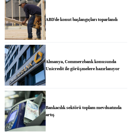
ABD'de konut başlangıçları toparlandı
Almanya, Commerzbank konusunda
Unicredit ile görüşmelere hazırlanıyor
Bankacılık sektörü toplam mevduatında
artış