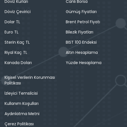
Döviz Kurları
Canlı Borsa
Döviz Çevirici
Gümüş Fiyatları
Dolar TL
Brent Petrol Fiyatı
Euro TL
Bilezik Fiyatları
Sterin Kaç TL
BIST 100 Endeksi
Riyal Kaç TL
Altın Hesaplama
Kanada Doları
Yüzde Hesaplama
Kişisel Verilerin Korunması
Politikası
İzleyici Temsilcisi
Kullanım Koşulları
Aydınlatma Metni
Çerez Politikası