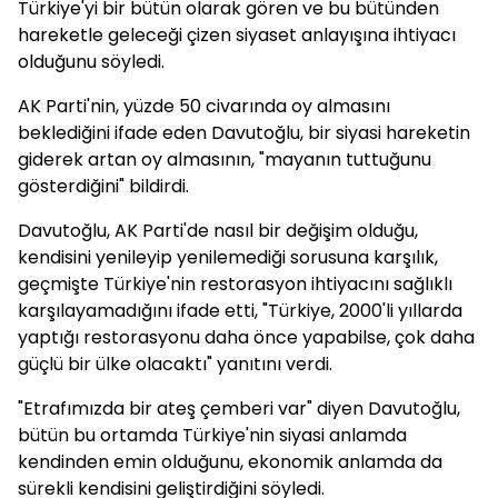
Türkiye'yi bir bütün olarak gören ve bu bütünden
hareketle geleceği çizen siyaset anlayışına ihtiyacı
olduğunu söyledi.
AK Parti'nin, yüzde 50 civarında oy almasını
beklediğini ifade eden Davutoğlu, bir siyasi hareketin
giderek artan oy almasının, "mayanın tuttuğunu
gösterdiğini" bildirdi.
Davutoğlu, AK Parti'de nasıl bir değişim olduğu,
kendisini yenileyip yenilemediği sorusuna karşılık,
geçmişte Türkiye'nin restorasyon ihtiyacını sağlıklı
karşılayamadığını ifade etti, "Türkiye, 2000'li yıllarda
yaptığı restorasyonu daha önce yapabilse, çok daha
güçlü bir ülke olacaktı" yanıtını verdi.
"Etrafımızda bir ateş çemberi var" diyen Davutoğlu,
bütün bu ortamda Türkiye'nin siyasi anlamda
kendinden emin olduğunu, ekonomik anlamda da
sürekli kendisini geliştirdiğini söyledi.