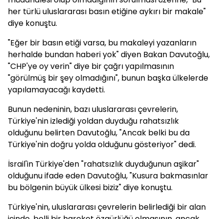
her türlü uluslararası basın etiğine aykırı bir makale"
diye konuştu.
"Eğer bir basın etiği varsa, bu makaleyi yazanların
herhalde bundan haberi yok" diyen Bakan Davutoğlu,
"CHP'ye oy verin" diye bir çağrı yapılmasının
"görülmüş bir şey olmadığını", bunun başka ülkelerde
yapılamayacağı kaydetti.
Bunun nedeninin, bazı uluslararası çevrelerin,
Türkiye'nin izlediği yoldan duyduğu rahatsızlık
olduğunu belirten Davutoğlu, "Ancak belki bu da
Türkiye'nin doğru yolda olduğunu gösteriyor" dedi.
İsrail'in Türkiye'den "rahatsızlık duyduğunun aşikar"
olduğunu ifade eden Davutoğlu, "Kusura bakmasınlar
bu bölgenin büyük ülkesi biziz" diye konuştu.
Türkiye'nin, uluslararası çevrelerin belirlediği bir alan
içinde, belli bir hareket özgürlüğü olmasının, ancak