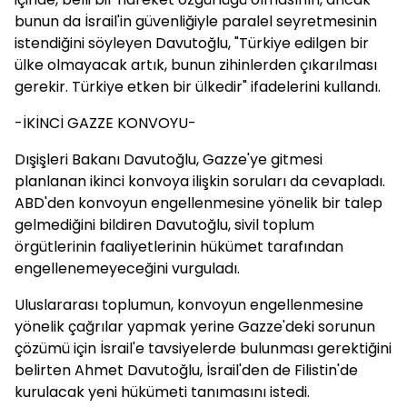
bunun da İsrail'in güvenliğiyle paralel seyretmesinin
istendiğini söyleyen Davutoğlu, "Türkiye edilgen bir
ülke olmayacak artık, bunun zihinlerden çıkarılması
gerekir. Türkiye etken bir ülkedir" ifadelerini kullandı.
-İKİNCİ GAZZE KONVOYU-
Dışişleri Bakanı Davutoğlu, Gazze'ye gitmesi
planlanan ikinci konvoya ilişkin soruları da cevapladı.
ABD'den konvoyun engellenmesine yönelik bir talep
gelmediğini bildiren Davutoğlu, sivil toplum
örgütlerinin faaliyetlerinin hükümet tarafından
engellenemeyeceğini vurguladı.
Uluslararası toplumun, konvoyun engellenmesine
yönelik çağrılar yapmak yerine Gazze'deki sorunun
çözümü için İsrail'e tavsiyelerde bulunması gerektiğini
belirten Ahmet Davutoğlu, İsrail'den de Filistin'de
kurulacak yeni hükümeti tanımasını istedi.