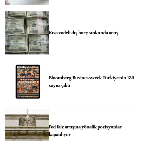
Kısa vadeli dış borç stokunda artış
Bloomberg Businessweek Türkiye'nin 139.
sayısı çıktı
Fed faiz artışına yönelik pozisyonlar
kapatılıyor