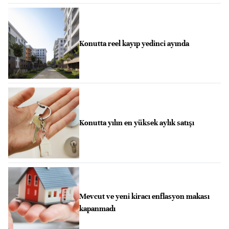
Konutta reel kayıp yedinci ayında
Konutta yılın en yüksek aylık satışı
Mevcut ve yeni kiracı enflasyon makası
kapanmadı