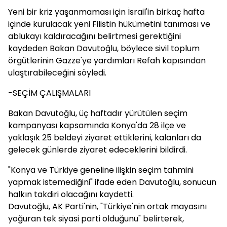
Yeni bir kriz yaşanmaması için İsrail'in birkaç hafta
içinde kurulacak yeni Filistin hükümetini tanıması ve
ablukayı kaldıracağını belirtmesi gerektiğini
kaydeden Bakan Davutoğlu, böylece sivil toplum
örgütlerinin Gazze'ye yardımları Refah kapısından
ulaştırabileceğini söyledi.
-SEÇİM ÇALIŞMALARI
Bakan Davutoğlu, üç haftadır yürütülen seçim
kampanyası kapsamında Konya'da 28 ilçe ve
yaklaşık 25 beldeyi ziyaret ettiklerini, kalanları da
gelecek günlerde ziyaret edeceklerini bildirdi.
"Konya ve Türkiye geneline ilişkin seçim tahmini
yapmak istemediğini" ifade eden Davutoğlu, sonucun
halkın takdiri olacağını kaydetti.
Davutoğlu, AK Parti'nin, "Türkiye'nin ortak mayasını
yoğuran tek siyasi parti olduğunu" belirterek,