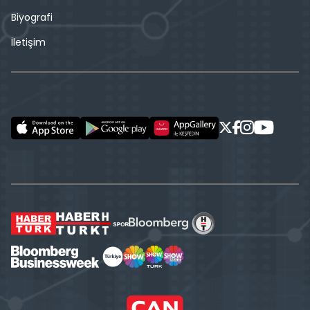
Biyografi
İletişim