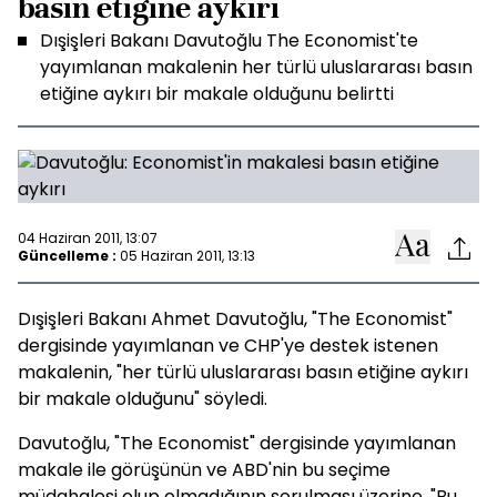
basın etiğine aykırı
Dışişleri Bakanı Davutoğlu The Economist'te
yayımlanan makalenin her türlü uluslararası basın
etiğine aykırı bir makale olduğunu belirtti
04 Haziran 2011, 13:07
Güncelleme :
05 Haziran 2011, 13:13
Dışişleri Bakanı Ahmet Davutoğlu, "The Economist"
dergisinde yayımlanan ve CHP'ye destek istenen
makalenin, "her türlü uluslararası basın etiğine aykırı
bir makale olduğunu" söyledi.
Davutoğlu, "The Economist" dergisinde yayımlanan
makale ile görüşünün ve ABD'nin bu seçime
müdahalesi olup olmadığının sorulması üzerine, "Bu