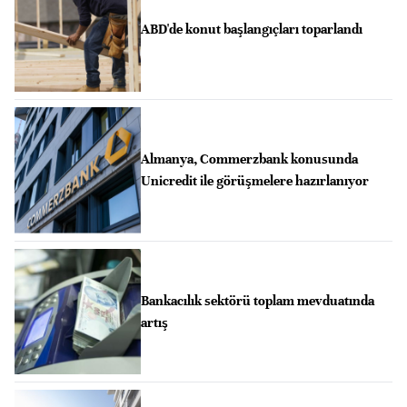
ABD'de konut başlangıçları toparlandı
Almanya, Commerzbank konusunda
Unicredit ile görüşmelere hazırlanıyor
Bankacılık sektörü toplam mevduatında
artış