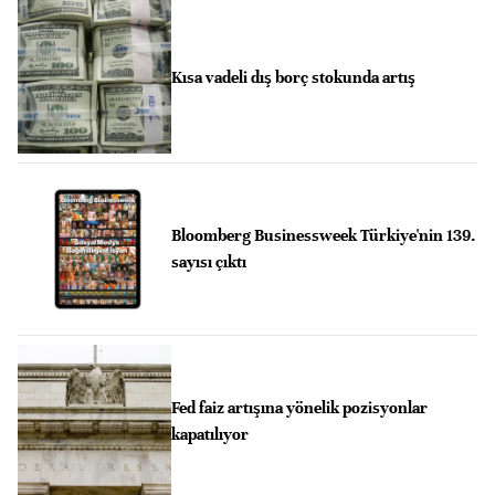
Kısa vadeli dış borç stokunda artış
Bloomberg Businessweek Türkiye'nin 139.
sayısı çıktı
Fed faiz artışına yönelik pozisyonlar
kapatılıyor