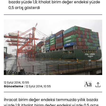
bazda yüzde 1,9; ithalat birim değer endeksi yüzde
0,5 artış gösterdi
12 Eylül 2014, 10:55
Güncelleme :
12 Eylül 2014, 10:55
İhracat birim değer endeksi temmuzda yıllık bazda
yüzde 1,9; ithalat birim değer endeksi yüzde 0,5 artış