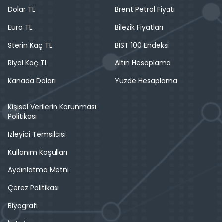
Dolar TL
Brent Petrol Fiyatı
Euro TL
Bilezik Fiyatları
Sterin Kaç TL
BIST 100 Endeksi
Riyal Kaç TL
Altın Hesaplama
Kanada Doları
Yüzde Hesaplama
Kişisel Verilerin Korunması
Politikası
İzleyici Temsilcisi
Kullanım Koşulları
Aydınlatma Metni
Çerez Politikası
Biyografi