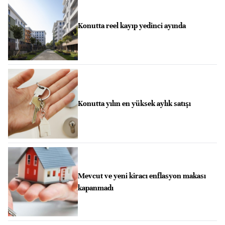
Konutta reel kayıp yedinci ayında
Konutta yılın en yüksek aylık satışı
Mevcut ve yeni kiracı enflasyon makası
kapanmadı