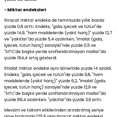
- Miktar endeksleri
İhracat miktar endeksi de temmuzda yıllık bazda
yüzde 0,8 arttı. Endeks, "gıda, içecek ve tütün"de
yüzde 14,9, "ham maddelerde (yakıt hariç)" yüzde 12,7
ve "yakıtlar"da yüzde 5,4 azalırken, "imalat (gıda,
içecek, tütün hariç) sanayisi"nde yüzde 0,5 ve
"SITC'de başka yerde sınıflandırılmayan mallar"da
yüzde 164,4 artış gösterdi.
İthalat miktar endeksi aynı dönemde yüzde 14 azaldı.
Endeks, "gıda, içecek ve tütün"de yüzde 9,8, "ham
maddelerde (yakıt hariç)" yüzde 6,2, "imalat (gıda,
içecek, tütün hariç) sanayisi"nde yüzde 12,9 ve
"SITC'de başka yerde sınıflandırılmayan mallar"da
yüzde 86,4 azalırken, "yakıtlar"da yüzde 3,9 arttı.
Mevsim ve takvim etkilerinden arındırılmış seriye
göre haziranda 125,9 olan ihracat miktar endeksi