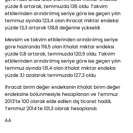
yüzde 8 artarak, temmuzda 136 oldu. Takvim
etkilerinden arındırılmış seriye göre ise geçen yılın
temmuz ayında 123,4 olan ihracat miktar endeksi
yüzde 13,3 artarak 139,8 değerine yükseldi.
Mevsim ve takvim etkilerinden arındırılmış seriye
göre haziranda 119,5 olan ithalat miktar endeksi
yüzde 0,8 artarak, temmuzda 120,5 oldu. Takvim
etkilerinden arındırılmış seriye göre ise geçen yılın
temmuz ayında 131,4 olan ithalat miktar endeksi
yüzde 3,1 azalarak temmuzda 127,3 oldu.
İhracat birim değer endeksinin ithalat birim değer
endeksine bölünmesiyle hesaplanan ve Temmuz
2013'te 100 olarak elde edilen dış ticaret haddi,
Temmuz 2014'te 101,3 olarak hesaplandı.
AA