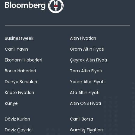
Businessweek
Altın Fiyatları
Canlı Yayın
Gram Altın Fiyatı
Ekonomi Haberleri
Çeyrek Altın Fiyatı
Borsa Haberleri
Tam Altın Fiyatı
Dünya Borsaları
Yarım Altın Fiyatı
Kripto Fiyatları
Ata Altın Fiyatı
Künye
Altın ONS Fiyatı
Döviz Kurları
Canlı Borsa
Döviz Çevirici
Gümüş Fiyatları