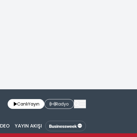
Canlı
Yayın
Radyo
İDEO
YAYIN AKIŞI