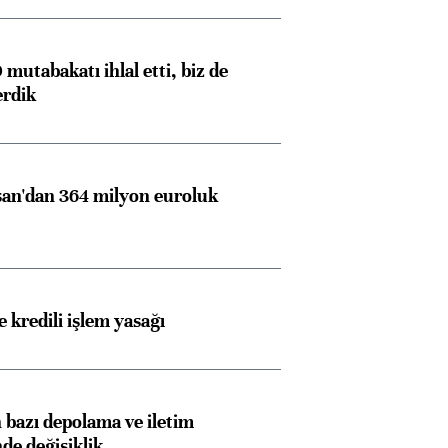
mutabakatı ihlal etti, biz de
erdik
an'dan 364 milyon euroluk
 kredili işlem yasağı
bazı depolama ve iletim
nde değişiklik