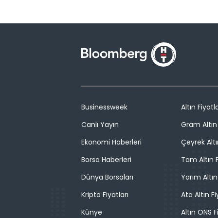
Businessweek
Altın Fiyatla
Canlı Yayın
Gram Altın 
Ekonomi Haberleri
Çeyrek Altı
Borsa Haberleri
Tam Altın F
Dünya Borsaları
Yarım Altın
Kripto Fiyatları
Ata Altın Fi
Künye
Altın ONS F