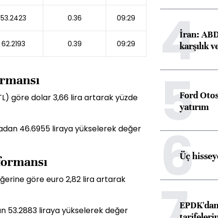
4
53.2423
0.36
09:29
İran: ABD 
62.2193
0.39
09:29
karşılık v
5
formansı
Ford Otos
TL) göre dolar 3,66 lira artarak yüzde
yatırım
6
liradan 46.6955 liraya yükselerek değer
Üç hisseye
rformansı
ğerine göre euro 2,82 lira artarak
7
EPDK'dan 
dan 53.2883 liraya yükselerek değer
tarifeleri