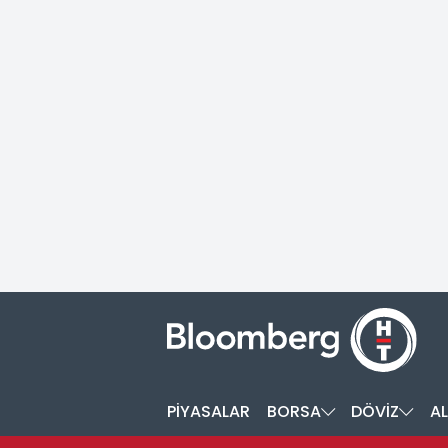
PİYASALAR
BORSA
DÖVİZ
AL