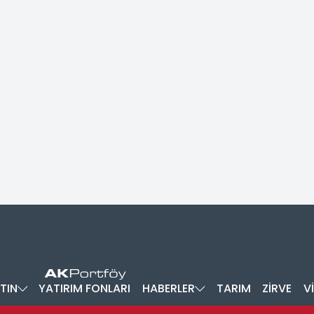
TIN
YATIRIM FONLARI
HABERLER
TARIM
ZİRVE
V