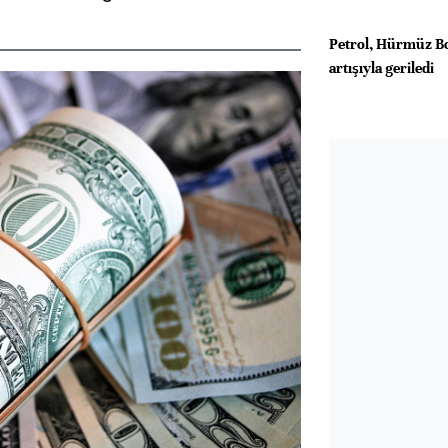
Petrol, Hürmüz Bo
artışıyla geriledi