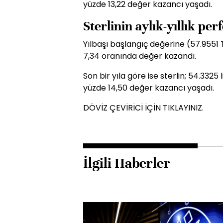
yüzde 13,22 değer kazancı yaşadı.
Sterlinin aylık-yıllık pe
Yılbaşı başlangıç değerine (57.9551 T
7,34 oranında değer kazandı.
Son bir yıla göre ise sterlin; 54.3325
yüzde 14,50 değer kazancı yaşadı.
DÖVİZ ÇEVİRİCİ İÇİN TIKLAYINIZ.
İlgili Haberler