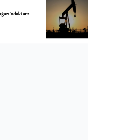
ğazı’ndaki arz