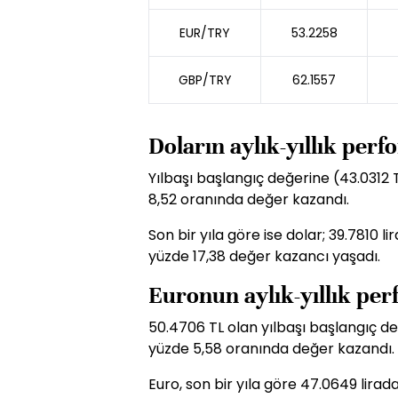
EUR/TRY
53.2258
GBP/TRY
62.1557
Doların aylık-yıllık per
Yılbaşı başlangıç değerine (43.0312 
8,52 oranında değer kazandı.
Son bir yıla göre ise dolar; 39.7810 
yüzde 17,38 değer kazancı yaşadı.
Euronun aylık-yıllık pe
50.4706 TL olan yılbaşı başlangıç de
yüzde 5,58 oranında değer kazandı.
Euro, son bir yıla göre 47.0649 lira