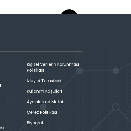
Kişisel Verilerin Korunması
Politikası
İzleyici Temsilcisi
tı
Kullanım Koşulları
Aydınlatma Metni
Çerez Politikası
Biyografi
ma