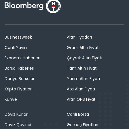
Businessweek
Altın Fiyatları
Canlı Yayın
Gram Altın Fiyatı
Ekonomi Haberleri
Çeyrek Altın Fiyatı
Borsa Haberleri
Tam Altın Fiyatı
Dünya Borsaları
Yarım Altın Fiyatı
Kripto Fiyatları
Ata Altın Fiyatı
Künye
Altın ONS Fiyatı
Döviz Kurları
Canlı Borsa
Döviz Çevirici
Gümüş Fiyatları