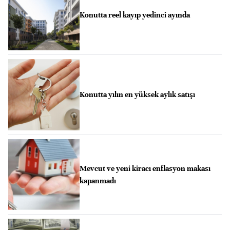
Konutta reel kayıp yedinci ayında
Konutta yılın en yüksek aylık satışı
Mevcut ve yeni kiracı enflasyon makası
kapanmadı