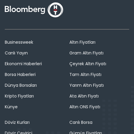
Businessweek
Altın Fiyatları
Canlı Yayın
Gram Altın Fiyatı
Ekonomi Haberleri
Çeyrek Altın Fiyatı
Borsa Haberleri
Tam Altın Fiyatı
Dünya Borsaları
Yarım Altın Fiyatı
Kripto Fiyatları
Ata Altın Fiyatı
Künye
Altın ONS Fiyatı
Döviz Kurları
Canlı Borsa
Döviz Çevirici
Gümüş Fiyatları