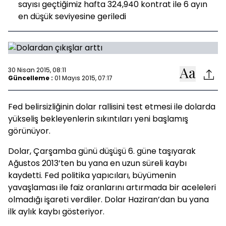
sayısı geçtiğimiz hafta 324,940 kontrat ile 6 ayın
en düşük seviyesine geriledi
30 Nisan 2015, 08:11
Güncelleme :
01 Mayıs 2015, 07:17
Fed belirsizliğinin dolar rallisini test etmesi ile dolarda
yükseliş bekleyenlerin sıkıntıları yeni başlamış
görünüyor.
Dolar, Çarşamba günü düşüşü 6. güne taşıyarak
Ağustos 2013’ten bu yana en uzun süreli kaybı
kaydetti. Fed politika yapıcıları, büyümenin
yavaşlaması ile faiz oranlarını artırmada bir aceleleri
olmadığı işareti verdiler. Dolar Haziran’dan bu yana
ilk aylık kaybı gösteriyor.