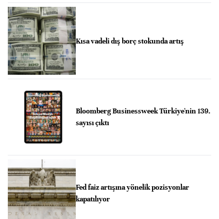
Kısa vadeli dış borç stokunda artış
Bloomberg Businessweek Türkiye'nin 139.
sayısı çıktı
Fed faiz artışına yönelik pozisyonlar
kapatılıyor