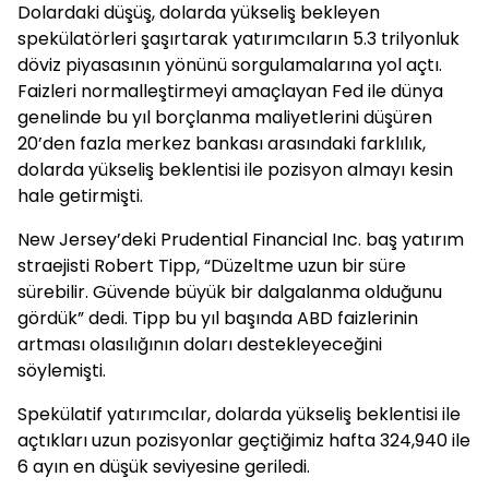
Dolardaki düşüş, dolarda yükseliş bekleyen
spekülatörleri şaşırtarak yatırımcıların 5.3 trilyonluk
döviz piyasasının yönünü sorgulamalarına yol açtı.
Faizleri normalleştirmeyi amaçlayan Fed ile dünya
genelinde bu yıl borçlanma maliyetlerini düşüren
20’den fazla merkez bankası arasındaki farklılık,
dolarda yükseliş beklentisi ile pozisyon almayı kesin
hale getirmişti.
New Jersey’deki Prudential Financial Inc. baş yatırım
straejisti Robert Tipp, “Düzeltme uzun bir süre
sürebilir. Güvende büyük bir dalgalanma olduğunu
gördük” dedi. Tipp bu yıl başında ABD faizlerinin
artması olasılığının doları destekleyeceğini
söylemişti.
Spekülatif yatırımcılar, dolarda yükseliş beklentisi ile
açtıkları uzun pozisyonlar geçtiğimiz hafta 324,940 ile
6 ayın en düşük seviyesine geriledi.