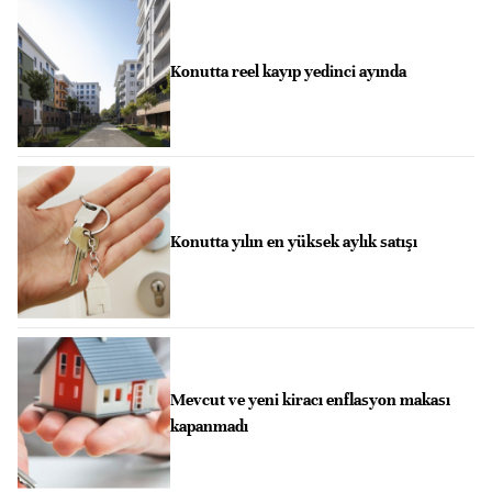
Konutta reel kayıp yedinci ayında
Konutta yılın en yüksek aylık satışı
Mevcut ve yeni kiracı enflasyon makası
kapanmadı