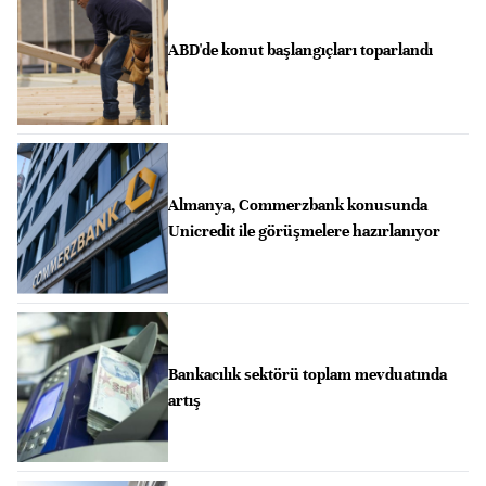
ABD'de konut başlangıçları toparlandı
Almanya, Commerzbank konusunda
Unicredit ile görüşmelere hazırlanıyor
Bankacılık sektörü toplam mevduatında
artış