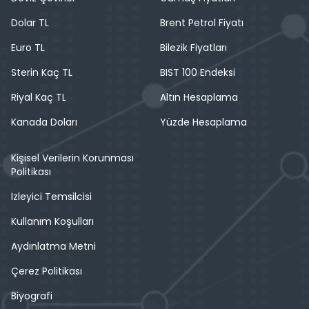
Dolar TL
Brent Petrol Fiyatı
Euro TL
Bilezik Fiyatları
Sterin Kaç TL
BIST 100 Endeksi
Riyal Kaç TL
Altın Hesaplama
Kanada Doları
Yüzde Hesaplama
Kişisel Verilerin Korunması
Politikası
İzleyici Temsilcisi
Kullanım Koşulları
Aydınlatma Metni
Çerez Politikası
Biyografi