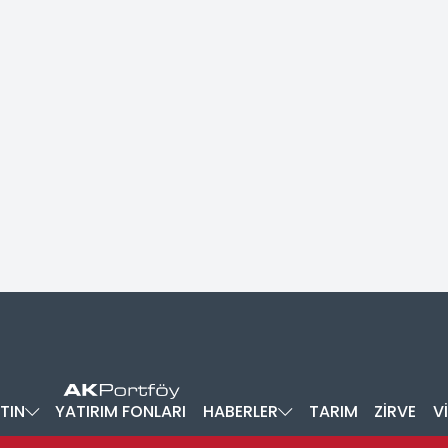
TIN
YATIRIM FONLARI
HABERLER
TARIM
ZİRVE
V