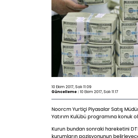
10 Ekim 2017, Salı 11:09
Güncelleme :
10 Ekim 2017, Salı 11:17
Noorcm Yurtiçi Piyasalar Satış Müd
Yatırım Kulübü programına konuk ol
Kurun bundan sonraki hareketini DTH
kurumların pozisyonunun belirleyece