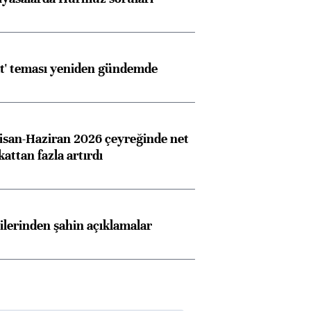
at' teması yeniden gündemde
san-Haziran 2026 çeyreğinde net
 kattan fazla artırdı
lilerinden şahin açıklamalar