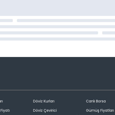
rı
Döviz Kurları
Canlı Borsa
Fiyatı
Döviz Çevirici
Gümüş Fiyatları