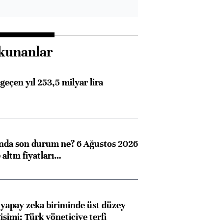
kunanlar
geçen yıl 253,5 milyar lira
ında son durum ne? 6 Ağustos 2026
altın fiyatları…
 yapay zeka biriminde üst düzey
işimi: Türk yöneticiye terfi