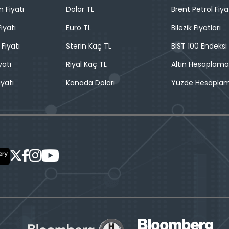
n Fiyatı
Dolar TL
Brent Petrol Fiya
iyatı
Euro TL
Bilezik Fiyatları
 Fiyatı
Sterin Kaç TL
BIST 100 Endeksi
yatı
Riyal Kaç TL
Altın Hesaplama
iyatı
Kanada Doları
Yüzde Hesapla