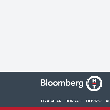
PİYASALAR
BORSA
DÖVİZ
AL