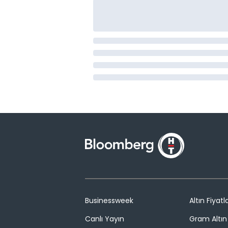
Businessweek
Altın Fiyatla
Canlı Yayın
Gram Altın 