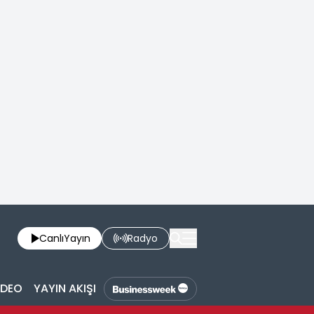
Canlı
Yayın
Radyo
İDEO
YAYIN AKIŞI