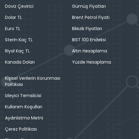
Döviz Çevirici
Gümüş Fiyatları
Dolar TL
Brent Petrol Fiyatı
Euro TL
Bilezik Fiyatları
Sterin Kaç TL
BIST 100 Endeksi
Riyal Kaç TL
Altın Hesaplama
Kanada Doları
Yüzde Hesaplama
Kişisel Verilerin Korunması
Politikası
İzleyici Temsilcisi
Kullanım Koşulları
Aydınlatma Metni
Çerez Politikası