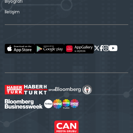
Biyografi
İletişim