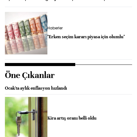
Haberler
"Erken seçim kararı piyasa için olumlu"
Öne Çıkanlar
Ocak'ta aylık enflasyon hızlandı
Kira artış oranı belli oldu