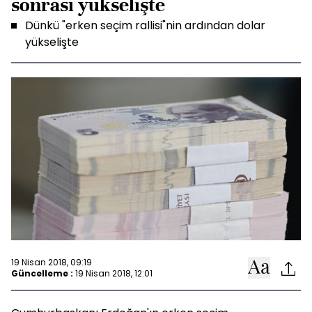
sonrası yükselişte
Dünkü "erken seçim rallisi"nin ardından dolar
yükselişte
19 Nisan 2018, 09:19
Güncelleme :
19 Nisan 2018, 12:01