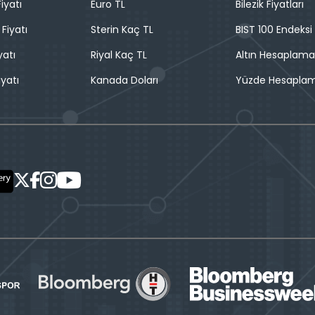
iyatı
Euro TL
Bilezik Fiyatları
 Fiyatı
Sterin Kaç TL
BIST 100 Endeksi
yatı
Riyal Kaç TL
Altın Hesaplama
iyatı
Kanada Doları
Yüzde Hesapla