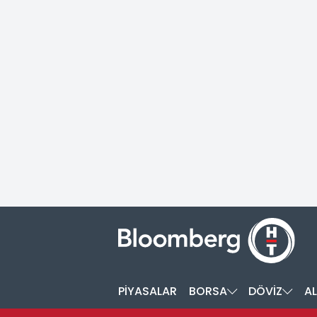
PİYASALAR
BORSA
DÖVİZ
AL