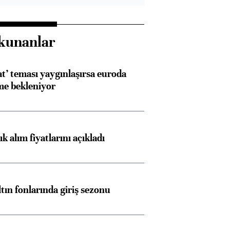
kunanlar
at’ teması yaygınlaşırsa euroda
me bekleniyor
 alım fiyatlarını açıkladı
ltın fonlarında giriş sezonu