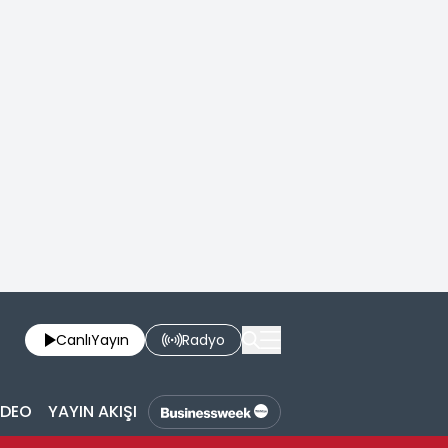
Canlı
Yayın
Radyo
İDEO
YAYIN AKIŞI