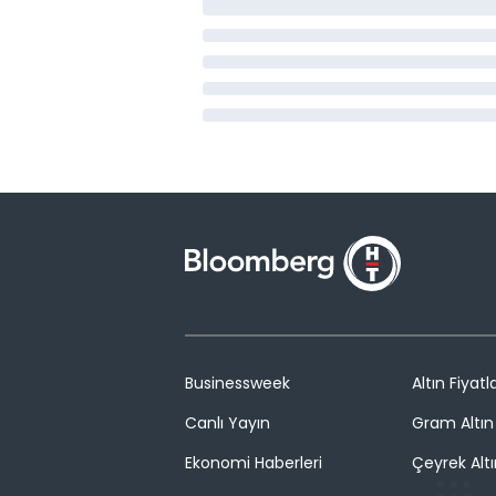
Businessweek
Altın Fiyatla
Canlı Yayın
Gram Altın 
Ekonomi Haberleri
Çeyrek Altı