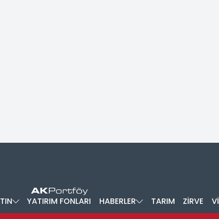
TIN
YATIRIM FONLARI
HABERLER
TARIM
ZİRVE
V