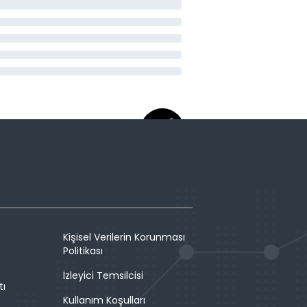
Kişisel Verilerin Korunması
Politikası
İzleyici Temsilcisi
tı
Kullanım Koşulları