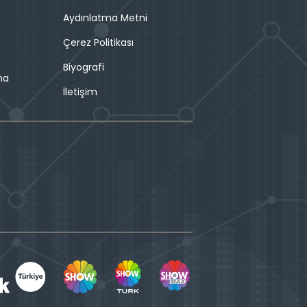
Aydınlatma Metni
Çerez Politikası
Biyografi
ma
İletişim