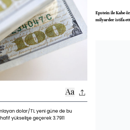
Epstein ile Kabe ö
milyarder istifa ett
mlayan dolar/TL yeni güne de bu
hafif yükselişe geçerek 3.7911