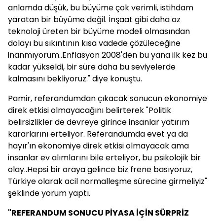
anlamda düşük, bu büyüme çok verimli, istihdam
yaratan bir büyüme değil. İnşaat gibi daha az
teknoloji üreten bir büyüme modeli olmasından
dolayı bu sıkıntının kısa vadede çözüleceğine
inanmıyorum..Enflasyon 2008'den bu yana ilk kez bu
kadar yükseldi, bir süre daha bu seviyelerde
kalmasını bekliyoruz." diye konuştu.
Pamir, referandumdan çıkacak sonucun ekonomiye
direk etkisi olmayacağını belirterek "Politik
belirsizlikler de devreye girince insanlar yatırım
kararlarını erteliyor. Referandumda evet ya da
hayır'ın ekonomiye direk etkisi olmayacak ama
insanlar ev alımlarını bile erteliyor, bu psikolojik bir
olay..Hepsi bir araya gelince biz frene basıyoruz,
Türkiye olarak acil normalleşme sürecine girmeliyiz"
şeklinde yorum yaptı.
"REFERANDUM SONUCU PİYASA İÇİN SÜRPRİZ