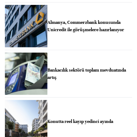
Almanya, Commerzbank konusunda
Unicredit ile görüşmelere hazırlanıyor
Bankacılık sektörü toplam mevduatında
artış
Konutta reel kayıp yedinci ayında