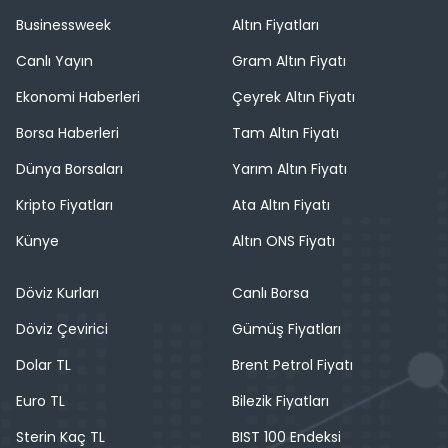
Businessweek
Altın Fiyatları
Canlı Yayın
Gram Altın Fiyatı
Ekonomi Haberleri
Çeyrek Altın Fiyatı
Borsa Haberleri
Tam Altın Fiyatı
Dünya Borsaları
Yarım Altın Fiyatı
Kripto Fiyatları
Ata Altın Fiyatı
Künye
Altın ONS Fiyatı
Döviz Kurları
Canlı Borsa
Döviz Çevirici
Gümüş Fiyatları
Dolar TL
Brent Petrol Fiyatı
Euro TL
Bilezik Fiyatları
Sterin Kaç TL
BIST 100 Endeksi