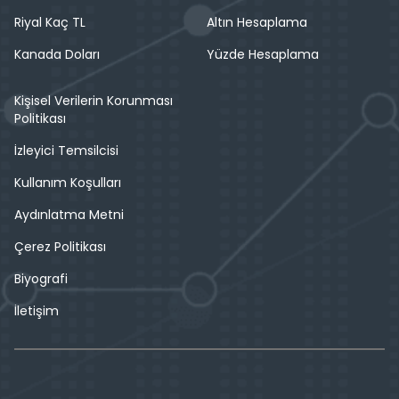
Riyal Kaç TL
Altın Hesaplama
Kanada Doları
Yüzde Hesaplama
Kişisel Verilerin Korunması
Politikası
İzleyici Temsilcisi
Kullanım Koşulları
Aydınlatma Metni
Çerez Politikası
Biyografi
İletişim