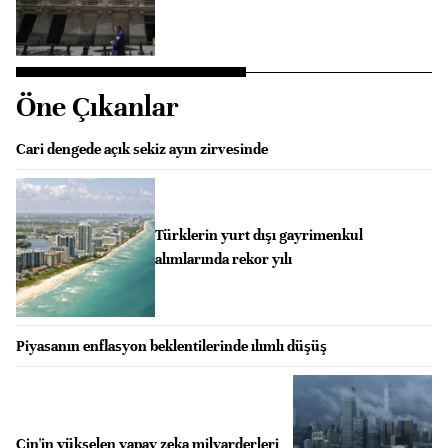
Öne Çıkanlar
Cari dengede açık sekiz ayın zirvesinde
Türklerin yurt dışı gayrimenkul
alımlarında rekor yılı
Piyasanın enflasyon beklentilerinde ılımlı düşüş
Çin'in yükselen yapay zeka milyarderleri