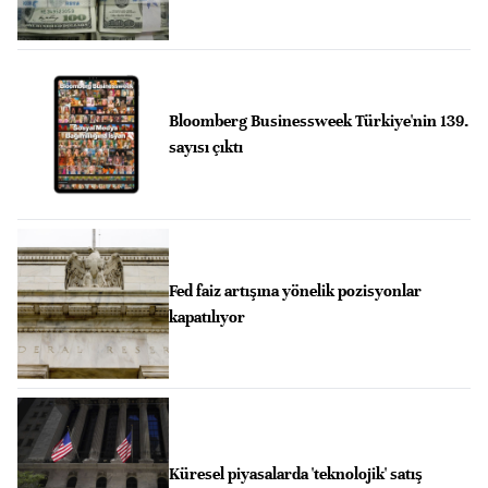
Bloomberg Businessweek Türkiye'nin 139.
sayısı çıktı
Fed faiz artışına yönelik pozisyonlar
kapatılıyor
Küresel piyasalarda 'teknolojik' satış