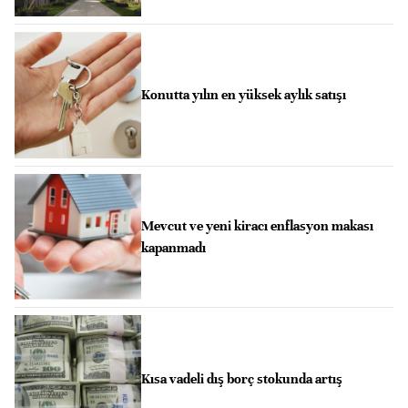
Konutta yılın en yüksek aylık satışı
Mevcut ve yeni kiracı enflasyon makası
kapanmadı
Kısa vadeli dış borç stokunda artış