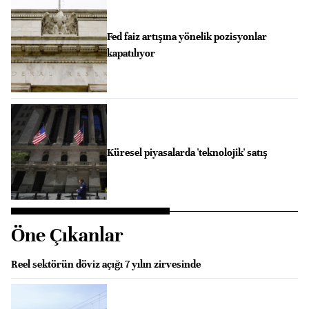
Fed faiz artışına yönelik pozisyonlar
kapatılıyor
Küresel piyasalarda 'teknolojik' satış
Öne Çıkanlar
Reel sektörün döviz açığı 7 yılın zirvesinde