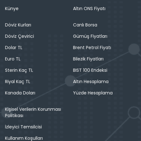
Künye
Altın ONS Fiyatı
Döviz Kurları
Canlı Borsa
Döviz Çevirici
Gümüş Fiyatları
Dolar TL
Brent Petrol Fiyatı
Euro TL
Bilezik Fiyatları
Sterin Kaç TL
BIST 100 Endeksi
Riyal Kaç TL
Altın Hesaplama
Kanada Doları
Yüzde Hesaplama
Kişisel Verilerin Korunması
Politikası
İzleyici Temsilcisi
Kullanım Koşulları