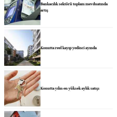
Bankacılık sektörü toplam mevduatında
artış
Konutta reel kayıp yedinci ayında
Konutta yılın en yüksek aylık satışı