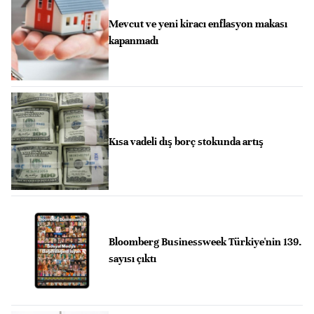
Mevcut ve yeni kiracı enflasyon makası
kapanmadı
Kısa vadeli dış borç stokunda artış
Bloomberg Businessweek Türkiye'nin 139.
sayısı çıktı