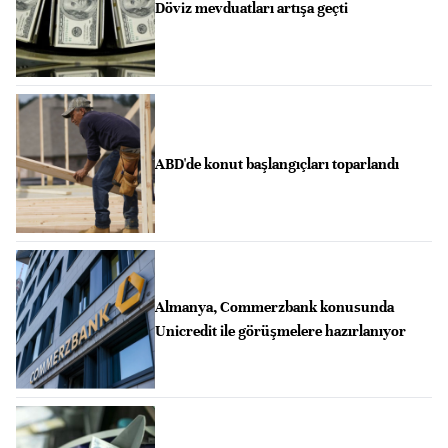
Döviz mevduatları artışa geçti
ABD'de konut başlangıçları toparlandı
Almanya, Commerzbank konusunda
Unicredit ile görüşmelere hazırlanıyor