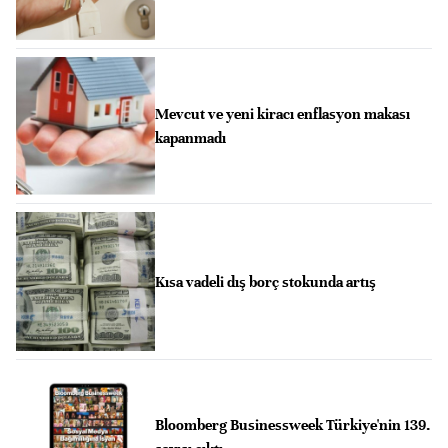
Mevcut ve yeni kiracı enflasyon makası
kapanmadı
Kısa vadeli dış borç stokunda artış
Bloomberg Businessweek Türkiye'nin 139.