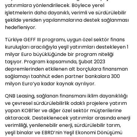
yatırımlara yönlendirilecek. Böylece yerel
işletmelerin daha dayanıklı, verimli ve sürdürülebilir
şekilde yeniden yapılanmalarına destek sağlanması
hedefleniyor.
Türkiye GEFF III programı, uygun özel sektör finans
kuruluşları aracılığıyla yeşil yatırımları destekleyen 1
milyar Euro büyüklüğünde bir program niteliği
taşıyor. Program kapsamında, Şubat 2023
depremlerinden etkilenen alt borçlulara finansman
sağlamayı taahhüt eden partner bankalara 300
milyon Euro’ya kadar kaynak ayrılıyor.
QNB Leasing, sağlanan finansmanı iklim dayanıklılığı
ve çevresel sürdürülebilirlik odaklı projelere yatırım
yapan KOBİ’ler ve diğer özel sektör müşterilerine
aktaracak. Desteklenecek yatırımlar arasında enerji
verimliliği, yenilenebilir enerji, sürdürülebilir tarım,
yeşil binalar ve EBRD’nin Yeşil Ekonomi Dönüşümü