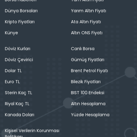
Dünya Borsaları
Yarım Altın Fiyatı
Kripto Fiyatları
Ata Altın Fiyatı
Künye
Altın ONS Fiyatı
Döviz Kurları
Canlı Borsa
Döviz Çevirici
Gümüş Fiyatları
Dolar TL
Brent Petrol Fiyatı
Euro TL
Bilezik Fiyatları
Sterin Kaç TL
BIST 100 Endeksi
Riyal Kaç TL
Altın Hesaplama
Kanada Doları
Yüzde Hesaplama
Kişisel Verilerin Korunması
Politikası