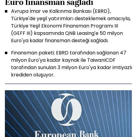
Euro finansman sağladı
Avrupa İmar ve Kalkınma Bankası (EBRD),
Türkiye'de yeşil yatırımları desteklemek amacıyla,
Türkiye Yeşil Ekonomi Finansman Programı III
(GEFF III) kapsamında QNB Leasing'e 50 milyon
Euro'ya kadar finansman desteği sağladı.
Finansman paketi; EBRD tarafından sağlanan 47
milyon Euro'ya kadar kaynak ile TaiwanICDF
tarafından sunulan 3 milyon Euro'ya kadar imtiyazlı
krediden oluşuyor.