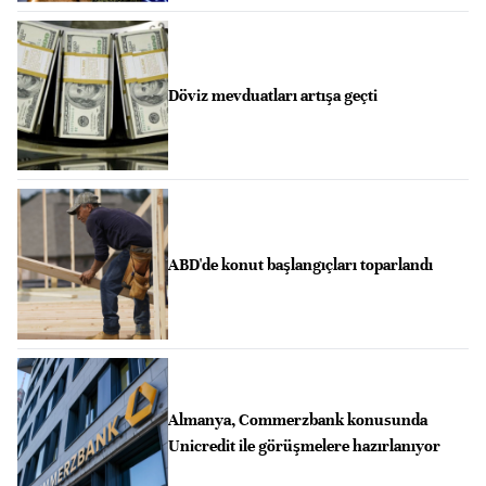
Döviz mevduatları artışa geçti
ABD'de konut başlangıçları toparlandı
Almanya, Commerzbank konusunda
Unicredit ile görüşmelere hazırlanıyor