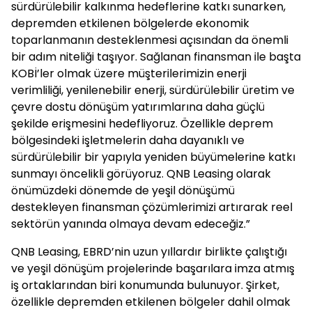
sürdürülebilir kalkınma hedeflerine katkı sunarken,
depremden etkilenen bölgelerde ekonomik
toparlanmanın desteklenmesi açısından da önemli
bir adım niteliği taşıyor. Sağlanan finansman ile başta
KOBİ’ler olmak üzere müşterilerimizin enerji
verimliliği, yenilenebilir enerji, sürdürülebilir üretim ve
çevre dostu dönüşüm yatırımlarına daha güçlü
şekilde erişmesini hedefliyoruz. Özellikle deprem
bölgesindeki işletmelerin daha dayanıklı ve
sürdürülebilir bir yapıyla yeniden büyümelerine katkı
sunmayı öncelikli görüyoruz. QNB Leasing olarak
önümüzdeki dönemde de yeşil dönüşümü
destekleyen finansman çözümlerimizi artırarak reel
sektörün yanında olmaya devam edeceğiz.”
QNB Leasing, EBRD’nin uzun yıllardır birlikte çalıştığı
ve yeşil dönüşüm projelerinde başarılara imza atmış
iş ortaklarından biri konumunda bulunuyor. Şirket,
özellikle depremden etkilenen bölgeler dahil olmak