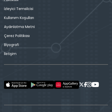
İzleyici Temsilcisi
Kullanım Koşulları
Aydınlatma Metni
Çerez Politikası
Biyografi
İletişim