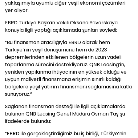
yaklaşımıyla uyumlu diğer yeşil ekonomi çözümleri
yer alıyor.
EBRD Türkiye Başkan Vekili Oksana Yavorskaya
konuyla ilgili yaptığı açıklamada şunları söyledi:
“Bu finansman aracılığıyla EBRD olarak hem
Türkiye’nin yeşil dönüşümünü hem de 2023
depremlerinden etkilenen bölgelerin uzun vadeli
toparlanma sürecini destekliyoruz. QNB Leasing’in,
yeniden yapılanma ihtiyacının en yüksek olduğu ve
uygun maliyetli finansmana erişimin sınırlı kaldığı
bölgelere yeşil yatırım finansmanı sağlamasına katkı
sunuyoruz.”
Sağlanan finansman desteği ile ilgili açıklamalarda
bulunan QNB Leasing Genel Müdürü Osman Taş şu
ifadelerde bulundu:
“EBRD ile gerçekleştirdiğimiz bu iş birliği, Türkiye’nin