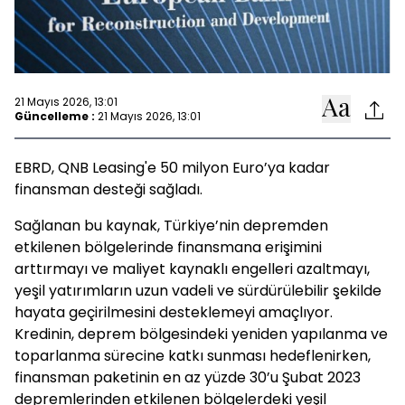
21 Mayıs 2026, 13:01
Güncelleme :
21 Mayıs 2026, 13:01
EBRD, QNB Leasing'e 50 milyon Euro’ya kadar
finansman desteği sağladı.
Sağlanan bu kaynak, Türkiye’nin depremden
etkilenen bölgelerinde finansmana erişimini
arttırmayı ve maliyet kaynaklı engelleri azaltmayı,
yeşil yatırımların uzun vadeli ve sürdürülebilir şekilde
hayata geçirilmesini desteklemeyi amaçlıyor.
Kredinin, deprem bölgesindeki yeniden yapılanma ve
toparlanma sürecine katkı sunması hedeflenirken,
finansman paketinin en az yüzde 30’u Şubat 2023
depremlerinden etkilenen bölgelerdeki yeşil