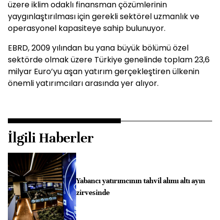
üzere iklim odaklı finansman çözümlerinin
yaygınlaştırılması için gerekli sektörel uzmanlık ve
operasyonel kapasiteye sahip bulunuyor.
EBRD, 2009 yılından bu yana büyük bölümü özel
sektörde olmak üzere Türkiye genelinde toplam 23,6
milyar Euro’yu aşan yatırım gerçekleştiren ülkenin
önemli yatırımcıları arasında yer alıyor.
İlgili Haberler
Yabancı yatırımcının tahvil alımı altı ayın
zirvesinde