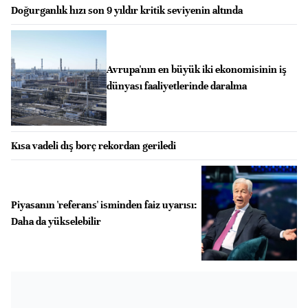
Doğurganlık hızı son 9 yıldır kritik seviyenin altında
Avrupa'nın en büyük iki ekonomisinin iş
dünyası faaliyetlerinde daralma
Kısa vadeli dış borç rekordan geriledi
Piyasanın 'referans' isminden faiz uyarısı:
Daha da yükselebilir