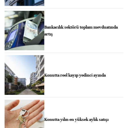
Bankacılık sektörü toplam mevduatında
artış
Konutta reel kayıp yedinci ayında
Konutta yılın en yüksek aylık satışı