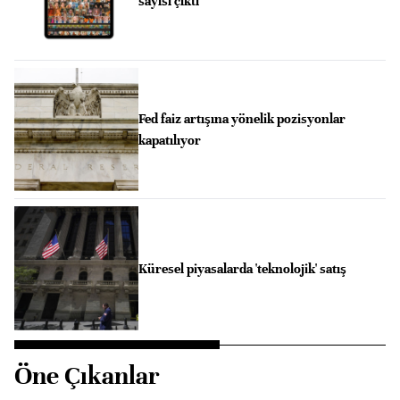
sayısı çıktı
Fed faiz artışına yönelik pozisyonlar
kapatılıyor
Küresel piyasalarda 'teknolojik' satış
Öne Çıkanlar