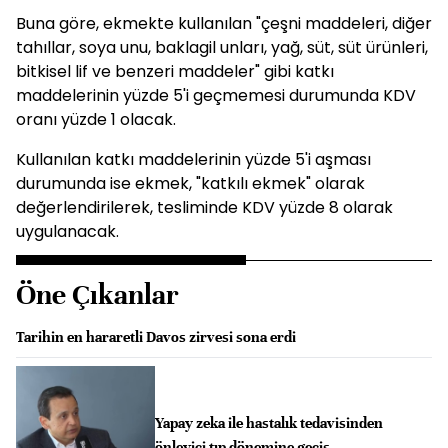
Buna göre, ekmekte kullanılan "çeşni maddeleri, diğer
tahıllar, soya unu, baklagil unları, yağ, süt, süt ürünleri,
bitkisel lif ve benzeri maddeler" gibi katkı
maddelerinin yüzde 5'i geçmemesi durumunda KDV
oranı yüzde 1 olacak.
Kullanılan katkı maddelerinin yüzde 5'i aşması
durumunda ise ekmek, "katkılı ekmek" olarak
değerlendirilerek, tesliminde KDV yüzde 8 olarak
uygulanacak.
Öne Çıkanlar
Tarihin en hararetli Davos zirvesi sona erdi
Yapay zeka ile hastalık tedavisinden
önleyici tıp dönemine geçiş