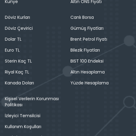
Künye
Altın ONS Fiyatı
Döviz Kurları
Canlı Borsa
Döviz Çevirici
Gümüş Fiyatları
Dolar TL
Brent Petrol Fiyatı
Euro TL
Bilezik Fiyatları
Sterin Kaç TL
BIST 100 Endeksi
Riyal Kaç TL
Altın Hesaplama
Kanada Doları
Yüzde Hesaplama
Kişisel Verilerin Korunması
Politikası
İzleyici Temsilcisi
Kullanım Koşulları