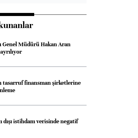
kunanlar
sı Genel Müdürü Hakan Aran
ayrılıyor
tasarruf finansman şirketlerine
enleme
 dışı istihdam verisinde negatif