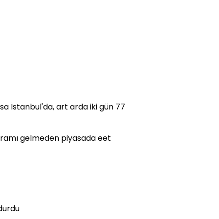
sa İstanbul'da, art arda iki gün 77
 Bayramı gelmeden piyasada eet
durdu