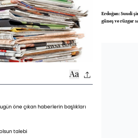
Erdoğan: Suudi şir
güneş ve rüzgar sa
gün öne çıkan haberlerin başlıkları
olsun talebi