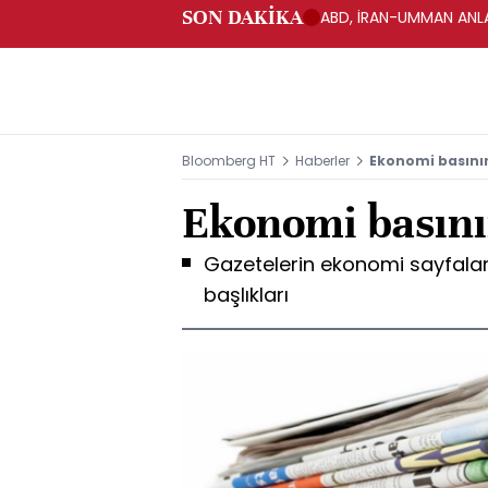
SON DAKİKA
ABD, İRAN-UMMAN ANLA
Bloomberg HT
Haberler
Ekonomi basın
Ekonomi basın
Gazetelerin ekonomi sayfala
başlıkları