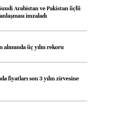
Suudi Arabistan ve Pakistan üçlü
anlaşması imzaladı
ın alımında üç yılın rekoru
da fiyatları son 3 yılın zirvesine