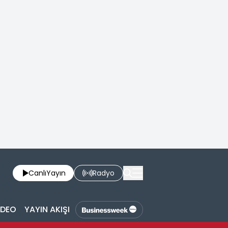
Canlı
Yayın
Radyo
İDEO
YAYIN AKIŞI