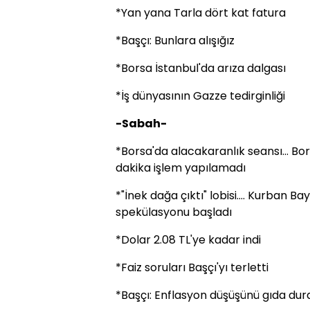
*Yan yana Tarla dört kat fatura
*Başçı: Bunlara alışığız
*Borsa İstanbul'da arıza dalgası
*İş dünyasının Gazze tedirginliği
-Sabah-
*Borsa'da alacakaranlık seansı... Bor
dakika işlem yapılamadı
*"İnek dağa çıktı" lobisi.... Kurban
spekülasyonu başladı
*Dolar 2.08 TL'ye kadar indi
*Faiz soruları Başçı'yı terletti
*Başçı: Enflasyon düşüşünü gıda dur