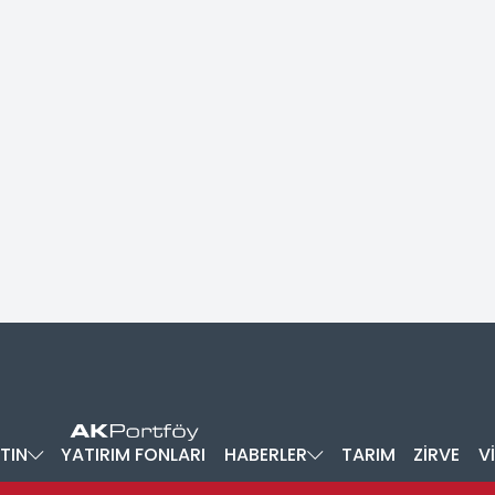
TIN
YATIRIM FONLARI
HABERLER
TARIM
ZİRVE
V