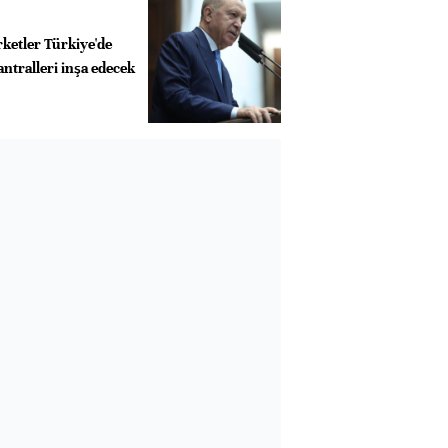
ketler Türkiye'de
ntralleri inşa edecek