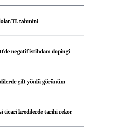
olar/TL tahmini
D'de negatif istihdam dopingi
edilerde çift yönlü görünüm
i ticari kredilerde tarihi rekor