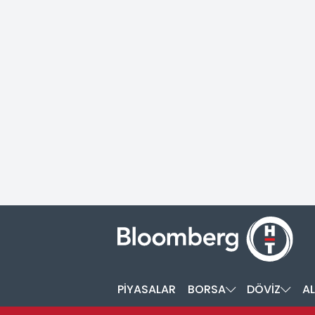
PİYASALAR
BORSA
DÖVİZ
AL