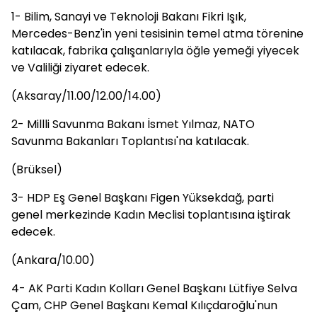
1- Bilim, Sanayi ve Teknoloji Bakanı Fikri Işık,
Mercedes-Benz'in yeni tesisinin temel atma törenine
katılacak, fabrika çalışanlarıyla öğle yemeği yiyecek
ve Valiliği ziyaret edecek.
(Aksaray/11.00/12.00/14.00)
2- Millli Savunma Bakanı İsmet Yılmaz, NATO
Savunma Bakanları Toplantısı'na katılacak.
(Brüksel)
3- HDP Eş Genel Başkanı Figen Yüksekdağ, parti
genel merkezinde Kadın Meclisi toplantısına iştirak
edecek.
(Ankara/10.00)
4- AK Parti Kadın Kolları Genel Başkanı Lütfiye Selva
Çam, CHP Genel Başkanı Kemal Kılıçdaroğlu'nun