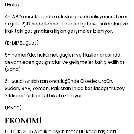
(Halep)
4- ABD öncülüğündeki uluslararası koalisyonun, terör
örgütü IŞİD hedeflerine düzenlediği hava saldırıları ve
Irak'taki çatışmalara ilişkin gelişmeler izleniyor.
(Erbil/Bağdat)
5- Yemen'de, hükümet güçleri ve Husiler arasında
devam eden çatışmalar ve gelişmeler takip ediliyor.
(Sana)
6- Suudi Arabistan öncülüğünde ülkede; Ürdün,
Sudan, BAE, Yemen, Pakistan’ın da katılacağı “Kuzey
Yıldırımı” askeri tatbikatı izleniyor.
(Riyad)
EKONOMİ
1- TÜİK, 2015 Aralık'a ilişkin motorlu kara taşıtları