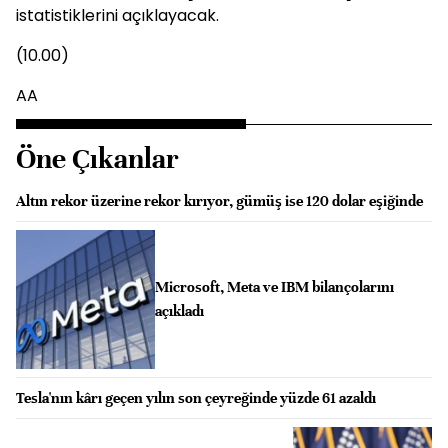
istatistiklerini açıklayacak.
(10.00)
AA
Öne Çıkanlar
Altın rekor üzerine rekor kırıyor, gümüş ise 120 dolar eşiğinde
Microsoft, Meta ve IBM bilançolarını
açıkladı
Tesla'nın kârı geçen yılın son çeyreğinde yüzde 61 azaldı