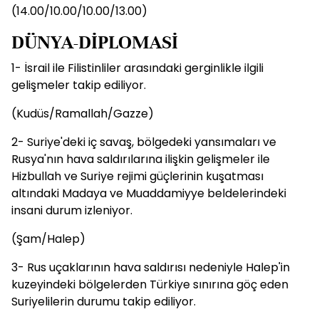
(14.00/10.00/10.00/13.00)
DÜNYA-DİPLOMASİ
1- İsrail ile Filistinliler arasındaki gerginlikle ilgili
gelişmeler takip ediliyor.
(Kudüs/Ramallah/Gazze)
2- Suriye'deki iç savaş, bölgedeki yansımaları ve
Rusya'nın hava saldırılarına ilişkin gelişmeler ile
Hizbullah ve Suriye rejimi güçlerinin kuşatması
altındaki Madaya ve Muaddamiyye beldelerindeki
insani durum izleniyor.
(Şam/Halep)
3- Rus uçaklarının hava saldırısı nedeniyle Halep'in
kuzeyindeki bölgelerden Türkiye sınırına göç eden
Suriyelilerin durumu takip ediliyor.