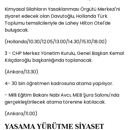
Kimyasal Silahların Yasaklanması Örgütü Merkezi'ni
ziyaret edecek olan Davutoğlu, Hollanda Türk
Toplumu temsilcileriyle de Lahey Hilton Otel'de
buluşacak.
(Hollanda/10.30/12.05/13.00/14.30/15.10/18.00)
3 - CHP Merkez Yönetim Kurulu, Genel Başkan Kemal
Kılıçdaroğlu başkanlığında toplanacak.
(Ankara/13.30)
4- 30 bin öğretmen kadrosuna atama yapılıyor.
- Milli Eğitim Bakanı Nabi Avcı, MEB Şura Salonu'nda
gerçekleştirilecek atama törenine katılacak.
(Ankara/11.00)
YASAMA YÜRÜTME SİYASET