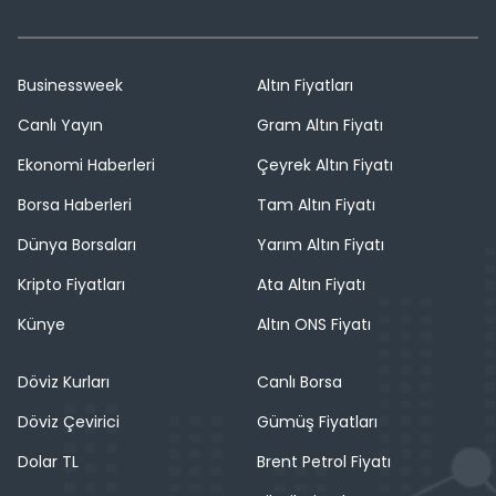
Businessweek
Altın Fiyatları
Canlı Yayın
Gram Altın Fiyatı
Ekonomi Haberleri
Çeyrek Altın Fiyatı
Borsa Haberleri
Tam Altın Fiyatı
Dünya Borsaları
Yarım Altın Fiyatı
Kripto Fiyatları
Ata Altın Fiyatı
Künye
Altın ONS Fiyatı
Döviz Kurları
Canlı Borsa
Döviz Çevirici
Gümüş Fiyatları
Dolar TL
Brent Petrol Fiyatı