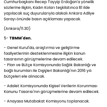
Cumhurbaşkanı Recep Tayyip Erdoğan'a yönelik
sözlerine ilişkin, Kadın Koları teşkilatınca 81 ilde
yapılacak suç duyurularıyla alakalı Ankara Adliye
Sarayı önünde basın açıklaması yapacak.
(Ankara/11.30)
5-
TBMM'den.
- Genel Kurul'da, araştırma ve geliştirme
faaliyetlerinin desteklenmesine ilişkin kanun
tasarısının görüşmelerine devam edilecek.
- Plan ve Bütçe Komisyonunda Sağlık Bakanlığı ve
bağlı kurumları ile Dışişleri Bakanlığı'nın 2016 yılı
bütçeleri ele alınacak.
- Adalet Komisyonunda Kişisel Verilerin Korunması
Kanunu Tasarısı'nın görüşmelerine devam edilecek.
- Anayasa Mutabakat Komisyonu toplanacak.