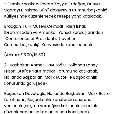
- Cumhurbaşkanı Recep Tayyip Erdoğan, Dünya
Sigarayı Bırakma Günü dolayısıyla Cumhurbaşkanlığı
Külliyesinde düzenlenecek resepsiyona katılacak.
Erdoğan, Türk Musevi Cemaati lideri İshak
İbrahimzadeh ve Amerikalı Yahudi kuruluşlarından
"Conference of Presidents" heyetini
Cumhurbaşkanlığı Külliyesinde kabul edecek.
(Ankara/13.00/15.30)
2- Başbakan Ahmet Davutoğlu, Hollanda Lahey
Hilton Otel'de Yatırımcılar Forumu'na katılacak,
Hollanda Başbakanı Mark Rutte ile Başbakanlık
konutunda görüşecek.
Başbakan Davutoğlu, Hollanda Başbakanı Mark Rutte
tarafından, Başbakanlık konutunda onuruna
verilecek çalışma yemeğine katılacak ve ortak
düzenlenen basın toplantısında konuşacak.