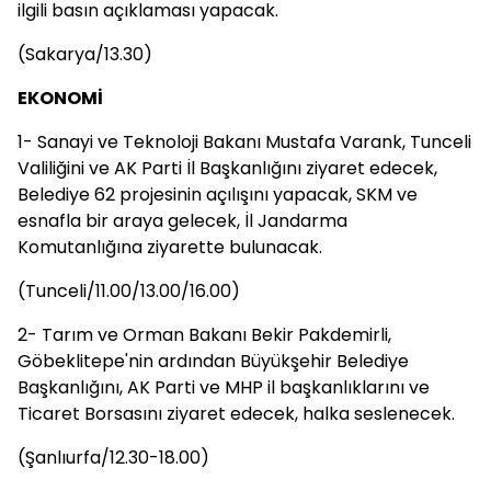
ilgili basın açıklaması yapacak.
(Sakarya/13.30)
EKONOMİ
1- Sanayi ve Teknoloji Bakanı Mustafa Varank, Tunceli
Valiliğini ve AK Parti İl Başkanlığını ziyaret edecek,
Belediye 62 projesinin açılışını yapacak, SKM ve
esnafla bir araya gelecek, İl Jandarma
Komutanlığına ziyarette bulunacak.
(Tunceli/11.00/13.00/16.00)
2- Tarım ve Orman Bakanı Bekir Pakdemirli,
Göbeklitepe'nin ardından Büyükşehir Belediye
Başkanlığını, AK Parti ve MHP il başkanlıklarını ve
Ticaret Borsasını ziyaret edecek, halka seslenecek.
(Şanlıurfa/12.30-18.00)