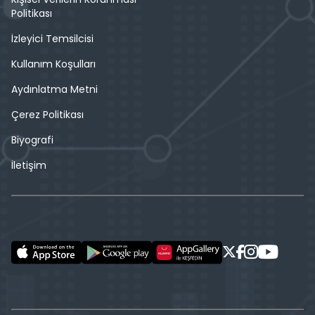
Politikası
İzleyici Temsilcisi
Kullanım Koşulları
Aydınlatma Metni
Çerez Politikası
Biyografi
İletişim