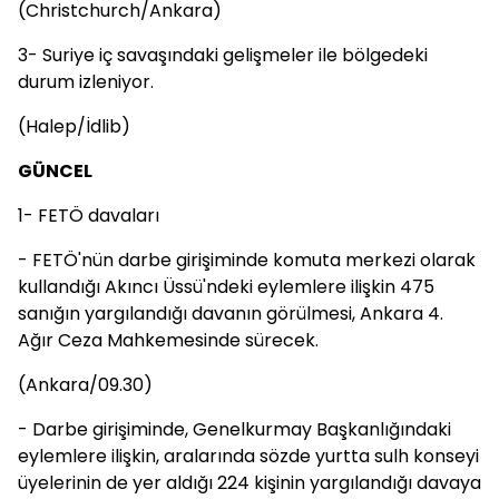
(Christchurch/Ankara)
3- Suriye iç savaşındaki gelişmeler ile bölgedeki
durum izleniyor.
(Halep/İdlib)
GÜNCEL
1- FETÖ davaları
- FETÖ'nün darbe girişiminde komuta merkezi olarak
kullandığı Akıncı Üssü'ndeki eylemlere ilişkin 475
sanığın yargılandığı davanın görülmesi, Ankara 4.
Ağır Ceza Mahkemesinde sürecek.
(Ankara/09.30)
- Darbe girişiminde, Genelkurmay Başkanlığındaki
eylemlere ilişkin, aralarında sözde yurtta sulh konseyi
üyelerinin de yer aldığı 224 kişinin yargılandığı davaya