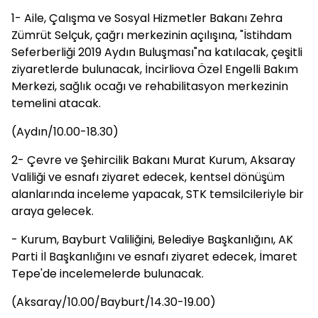
1- Aile, Çalışma ve Sosyal Hizmetler Bakanı Zehra
Zümrüt Selçuk, çağrı merkezinin açılışına, "İstihdam
Seferberliği 2019 Aydın Buluşması"na katılacak, çeşitli
ziyaretlerde bulunacak, İncirliova Özel Engelli Bakım
Merkezi, sağlık ocağı ve rehabilitasyon merkezinin
temelini atacak.
(Aydın/10.00-18.30)
2- Çevre ve Şehircilik Bakanı Murat Kurum, Aksaray
Valiliği ve esnafı ziyaret edecek, kentsel dönüşüm
alanlarında inceleme yapacak, STK temsilcileriyle bir
araya gelecek.
- Kurum, Bayburt Valiliğini, Belediye Başkanlığını, AK
Parti İl Başkanlığını ve esnafı ziyaret edecek, İmaret
Tepe'de incelemelerde bulunacak.
(Aksaray/10.00/Bayburt/14.30-19.00)