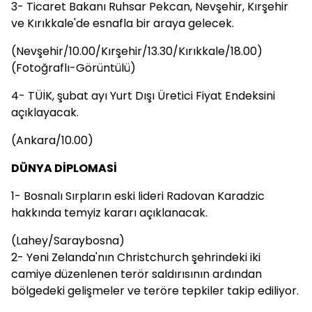
3- Ticaret Bakanı Ruhsar Pekcan, Nevşehir, Kırşehir
ve Kırıkkale'de esnafla bir araya gelecek.
(Nevşehir/10.00/Kırşehir/13.30/Kırıkkale/18.00)
(Fotoğraflı-Görüntülü)
4- TÜİK, şubat ayı Yurt Dışı Üretici Fiyat Endeksini
açıklayacak.
(Ankara/10.00)
DÜNYA DİPLOMASİ
1- Bosnalı Sırpların eski lideri Radovan Karadzic
hakkında temyiz kararı açıklanacak.
(Lahey/Saraybosna)
2- Yeni Zelanda'nın Christchurch şehrindeki iki
camiye düzenlenen terör saldırısının ardından
bölgedeki gelişmeler ve teröre tepkiler takip ediliyor.