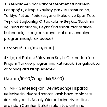
3- Gençlik ve Spor Bakanı Mehmet Muharrem
Kasapoğlu, olimpik kaykay parkuru tanıtımına,
Türkiye Futbol Federasyonu İlkokulu ve Spor Toto
Teşkilat Başkanlığı Ortaokulu ile Beykoz Stadı'nın
açılışına katılacak, Beykoz'da esnafı ziyaretinde
bulunacak, “Gençler Soruyor Bakanı Cevaplıyor”
programına iştirak edecek.
(İstanbul/13.30/15.30/19.00)
4- İçişleri Bakanı Süleyman Soylu, Cermodern'de
Projem Türkiye programına katılacak, Zonguldak'ta
vatandaşlara hitap edecek.
(Ankara/10.00/Zonguldak/13.00)
5- MHP Genel Başkanı Devlet Bahçeli Isparta
Belediyesini ziyareti sonrası açık hava toplantısı
düzenleyecek, Antalya'da belediye ziyaretinin
ardından Cumhur İttifakı salon toplantısına