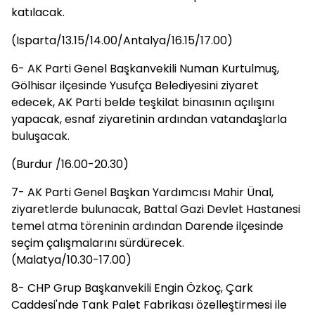
katılacak.
(Isparta/13.15/14.00/Antalya/16.15/17.00)
6- AK Parti Genel Başkanvekili Numan Kurtulmuş,
Gölhisar ilçesinde Yusufça Belediyesini ziyaret
edecek, AK Parti belde teşkilat binasının açılışını
yapacak, esnaf ziyaretinin ardından vatandaşlarla
buluşacak.
(Burdur /16.00-20.30)
7- AK Parti Genel Başkan Yardımcısı Mahir Ünal,
ziyaretlerde bulunacak, Battal Gazi Devlet Hastanesi
temel atma töreninin ardından Darende ilçesinde
seçim çalışmalarını sürdürecek.
(Malatya/10.30-17.00)
8- CHP Grup Başkanvekili Engin Özkoç, Çark
Caddesi'nde Tank Palet Fabrikası özelleştirmesi ile