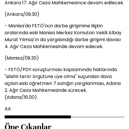
Ankara 17. Ağır Ceza Mahkemesince devam edilecek.
(Ankara/09.30)
- Manisa'da FETÖ'nün darbe girişimine ilişkin
aralarında eski Manisa Merkez Komutan Vekili Albay
Murat Yılmaz'ın da yargılandığı darbe girişimi davası
4. Ağır Ceza Mahkemesinde devam edecek.
(Manisa/09.30)
- FETÖ/PDY soruşturması kapsamında haklarında
"silahlı terör örgütüne üye olma" suçundan dava
açılan eski öğretmen 7 sanığın yargılanması, Adana
2. Ağır Ceza Mahkemesinde sürecek.
(Adana/16.00)
AA
Öne Çıkanlar