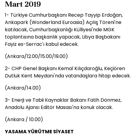
Mart 2019
1- Türkiye Cumhurbaşkanı Recep Tayyip Erdoğan,
Ankapark (Wonderland Euroasia) Açılış Töreni'ne
katılacak, Cumhurbaşkanlığı Külliyesi'nde MGK
toplantısına başkanlık yapacak, Libya Başbakanı
Fayiz es-Serrac'ı kabul edecek.
(Ankara/12.00/15.00/19.00)
2- CHP Genel Başkanı Kemal Kılıçdaroğlu, Keçiören
Dutluk Kent Meydanı'nda vatandaşlara hitap edecek.
(Ankara/14.00)
3- Enerji ve Tabii Kaynaklar Bakanı Fatih Dönmez,
Anadolu Ajansı Editör Masası'na konuk olacak.
(Ankara / 10.00)
YASAMA YÜRÜTME SİYASET