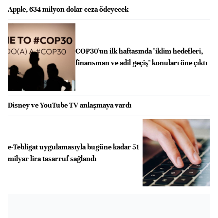
Apple, 634 milyon dolar ceza ödeyecek
COP30'un ilk haftasında "iklim hedefleri,
finansman ve adil geçiş" konuları öne çıktı
Disney ve YouTube TV anlaşmaya vardı
e-Tebligat uygulamasıyla bugüne kadar 51
milyar lira tasarruf sağlandı