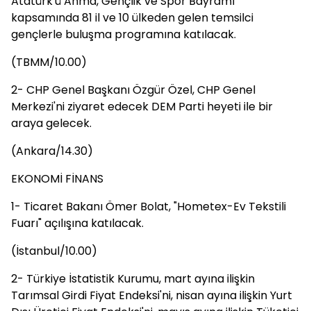
Atatürk'ü Anma, Gençlik ve Spor Bayramı
kapsamında 81 il ve 10 ülkeden gelen temsilci
gençlerle buluşma programına katılacak.
(TBMM/10.00)
2- CHP Genel Başkanı Özgür Özel, CHP Genel
Merkezi'ni ziyaret edecek DEM Parti heyeti ile bir
araya gelecek.
(Ankara/14.30)
EKONOMİ FİNANS
1- Ticaret Bakanı Ömer Bolat, "Hometex-Ev Tekstili
Fuarı" açılışına katılacak.
(İstanbul/10.00)
2- Türkiye İstatistik Kurumu, mart ayına ilişkin
Tarımsal Girdi Fiyat Endeksi'ni, nisan ayına ilişkin Yurt