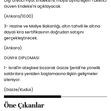
Dışı Üretici Fiyat Endeksi'ni, mayıs ayına ilişkin Tüketici
Güven Endeksi'ni açıklayacak.
(Ankara/10.00)
3- Hazine ve Maliye Bakanlığı, altın tahvili ile altına
dayalı kira sertifikasının doğrudan satışını
gerçekleştirecek.
(Ankara)
DÜNYA DİPLOMASİ
1- İsrail'in ateşkesi bozarak Gazze Şeridi'ne yönelik
saldırılara yeniden başlamasına ilişkin gelişmeler
izleniyor.
(Gazze/Kudüs)
Öne Çıkanlar