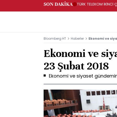
SON DAKİKA
TÜRK TELEKOM İKİNCİ Ç
Bloomberg HT
Haberler
Ekonomi ve siya
Ekonomi ve siy
23 Şubat 2018
Ekonomi ve siyaset gündemin