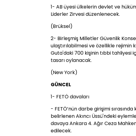
1- AB üyesi ülkelerin devlet ve hükü
Liderler Zirvesi düzenlenecek.
(Brüksel)
2- Birleşmiş Milletler Güvenlik Kons
ulaştırılabilmesi ve özellikle rejimi
Guta'daki 700 kişinin tıbbi tahliyesi 
tasarı oylanacak.
(New York)
GÜNCEL
1- FETÖ davaları
- FETÖ’nün darbe girişimi sırasında
belirlenen Akıncı Üssü'ndeki eylemlere
davaya Ankara 4. Ağır Ceza Mahke
edilecek.