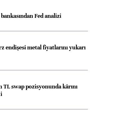
z bankasından Fed analizi
z endişesi metal fiyatlarını yukarı
 TL swap pozisyonunda kârını
i