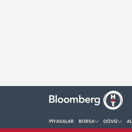
PİYASALAR
BORSA
DÖVİZ
AL