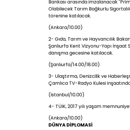
Bankası arasında imzalanacak "Prim
Olabilecek Tarım Bağkurlu Sigortalı
törenine katılacak.
(Ankara/10.00)
2- Gıda, Tarım ve Hayvancılık Bak
Şanlıurfa Kent Vizyonu-Yapı İnşaat S
danışma gecesine katılacak.
(Şanlıurfa/14.00/18.00)
3- Ulaştırma, Denizcilik ve Haberl
Çamlıca TV-Radyo Kulesi inşaatınd
(İstanbul/10.00)
4- TÜİK, 2017 yılı yaşam memnuniyet
(Ankara/10.00)
DÜNYA DİPLOMASİ