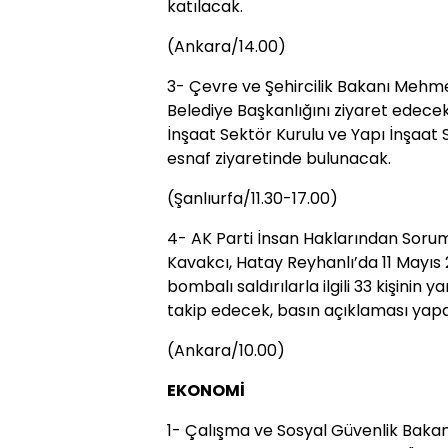
katılacak.
(Ankara/14.00)
3- Çevre ve Şehircilik Bakanı Mehmet
Belediye Başkanlığını ziyaret edecek
İnşaat Sektör Kurulu ve Yapı İnşaat 
esnaf ziyaretinde bulunacak.
(Şanlıurfa/11.30-17.00)
4- AK Parti İnsan Haklarından Soru
Kavakcı, Hatay Reyhanlı’da 11 Mayıs 20
bombalı saldırılarla ilgili 33 kişinin
takip edecek, basın açıklaması yap
(Ankara/10.00)
EKONOMİ
1- Çalışma ve Sosyal Güvenlik Bakanı 