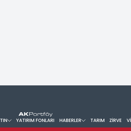
TIN
YATIRIM FONLARI
HABERLER
TARIM
ZİRVE
V