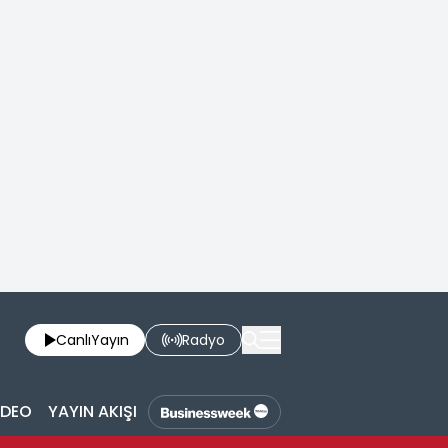
Canlı
Yayın
Radyo
İDEO
YAYIN AKIŞI