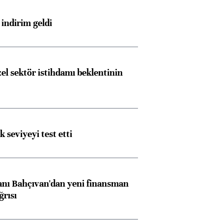
indirim geldi
el sektör istihdamı beklentinin
ik seviyeyi test etti
nı Bahçıvan'dan yeni finansman
ğrısı