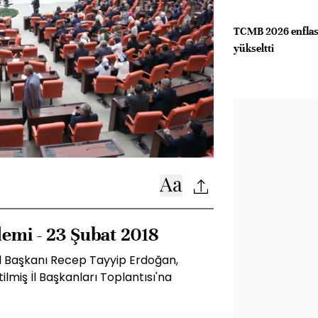
TCMB 2026 enflasy
yükseltti
emi - 23 Şubat 2018
l Başkanı Recep Tayyip Erdoğan,
lmiş İl Başkanları Toplantısı'na