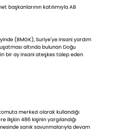
met başkanlarının katılımıyla AB
eyinde (BMGK), Suriye'ye insani yardım
n kuşatması altında bulunan Doğu
için bir ay insani ateşkes talep eden
 komuta merkezi olarak kullandığı
 ilişkin 486 kişinin yargılandığı
mesinde sanık savunmalarıyla devam