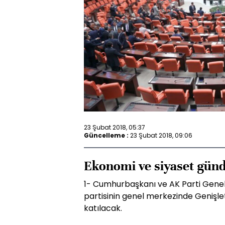
23 Şubat 2018, 05:37
Güncelleme :
23 Şubat 2018, 09:06
Ekonomi ve siyaset günd
1- Cumhurbaşkanı ve AK Parti Gene
partisinin genel merkezinde Genişleti
katılacak.