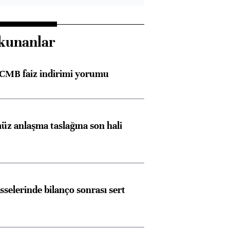
kunanlar
TCMB faiz indirimi yorumu
z anlaşma taslağına son hali
sselerinde bilanço sonrası sert