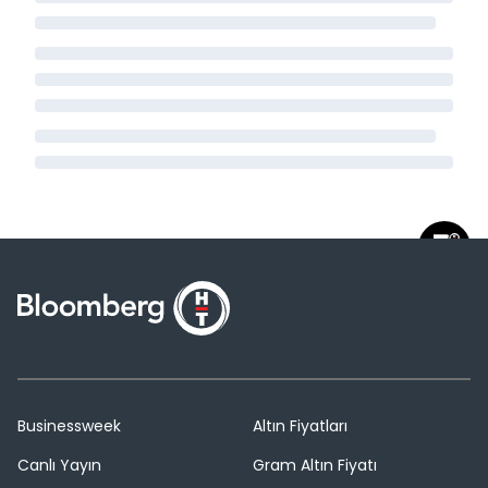
Businessweek
Altın Fiyatları
Canlı Yayın
Gram Altın Fiyatı