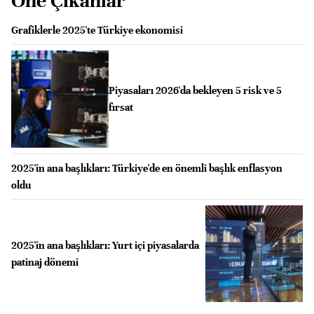
Öne Çıkanlar
Grafiklerle 2025'te Türkiye ekonomisi
Piyasaları 2026'da bekleyen 5 risk ve 5
fırsat
2025'in ana başlıkları: Türkiye'de en önemli başlık enflasyon
oldu
2025'in ana başlıkları: Yurt içi piyasalarda
patinaj dönemi