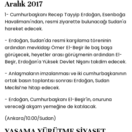
Aralık 2017
1- Cumhurbaşkanı Recep Tayyip Erdoğan, Esenboğa
Havalimanı'ndan, resmi ziyarette bulunacağı Sudan'a
hareket edecek.
- Erdoğan, Sudan'da resmi karşılama töreninin
ardından mevkidaşı Ömer El-Beşir ile baş başa
görüşecek, heyetler arası görüşmenin ardından El-
Beşir, Erdoğan'a Yüksek Devlet Nişanı takdim edecek.
- Anlaşmaların imzalanması ve iki cumhurbaşkanının
ortak basın toplantısı sonrası Erdoğan, Sudan
Meclisi’ne hitap edecek.
- Erdoğan, Cumhurbaşkanı El-Beşir'in, onuruna
vereceği akşam yemeğine de katılacak.
(Ankara/10.00/Sudan)
YASAMA YÜRÜTME SİYASET