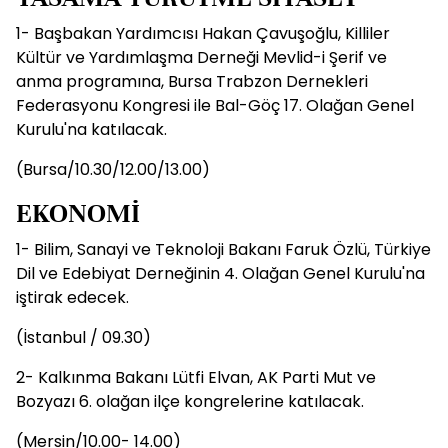
1- Başbakan Yardımcısı Hakan Çavuşoğlu, Killiler
Kültür ve Yardımlaşma Derneği Mevlid-i Şerif ve
anma programına, Bursa Trabzon Dernekleri
Federasyonu Kongresi ile Bal-Göç 17. Olağan Genel
Kurulu'na katılacak.
(Bursa/10.30/12.00/13.00)
EKONOMİ
1- Bilim, Sanayi ve Teknoloji Bakanı Faruk Özlü, Türkiye
Dil ve Edebiyat Derneğinin 4. Olağan Genel Kurulu'na
iştirak edecek.
(İstanbul / 09.30)
2- Kalkınma Bakanı Lütfi Elvan, AK Parti Mut ve
Bozyazı 6. olağan ilçe kongrelerine katılacak.
(Mersin/10.00- 14.00)