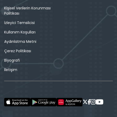
Kişisel Verilerin Korunması
Politikası
İzleyici Temsilcisi
Kullanım Koşulları
Aydınlatma Metni
Çerez Politikası
Biyografi
İletişim