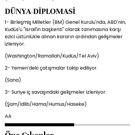
DÜNYA-DİPLOMASİ
1- Birleşmiş Milletler (BM) Genel Kurulu'nda, ABD'nin,
Kudüs'ü "İsrail'in başkenti" olarak tanımasına karşı
ezici üstünlükle alınan kararın ardından gelişmeler
izleniyor.
(Washington/Ramallah/Kudüs/Tel Aviv)
2- Yemen'deki çatışmalar takip ediliyor.
(Sana)
3- Suriye iç savaşındaki gelişmeler izleniyor.
(Şam/İdlib/Hama/Humus/Haseke)
AA