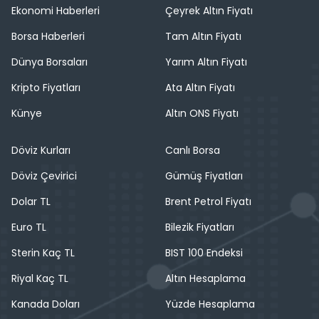
Ekonomi Haberleri
Çeyrek Altın Fiyatı
Borsa Haberleri
Tam Altın Fiyatı
Dünya Borsaları
Yarım Altın Fiyatı
Kripto Fiyatları
Ata Altın Fiyatı
Künye
Altın ONS Fiyatı
Döviz Kurları
Canlı Borsa
Döviz Çevirici
Gümüş Fiyatları
Dolar TL
Brent Petrol Fiyatı
Euro TL
Bilezik Fiyatları
Sterin Kaç TL
BIST 100 Endeksi
Riyal Kaç TL
Altın Hesaplama
Kanada Doları
Yüzde Hesaplama