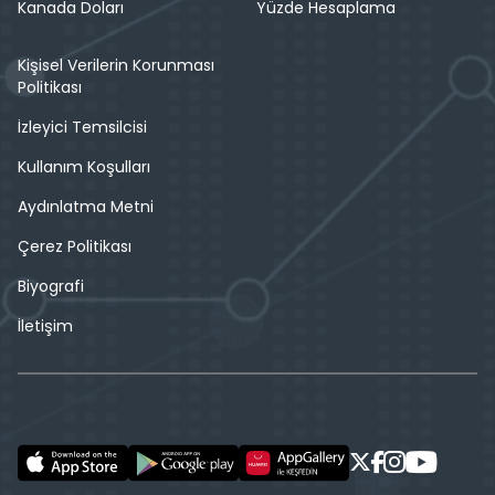
Kanada Doları
Yüzde Hesaplama
Kişisel Verilerin Korunması
Politikası
İzleyici Temsilcisi
Kullanım Koşulları
Aydınlatma Metni
Çerez Politikası
Biyografi
İletişim