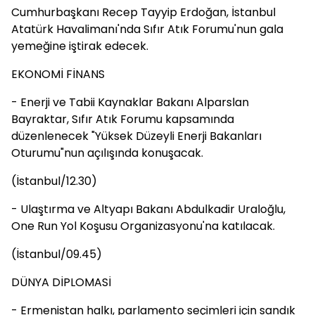
Cumhurbaşkanı Recep Tayyip Erdoğan, İstanbul
Atatürk Havalimanı'nda Sıfır Atık Forumu'nun gala
yemeğine iştirak edecek.
EKONOMİ FİNANS
- Enerji ve Tabii Kaynaklar Bakanı Alparslan
Bayraktar, Sıfır Atık Forumu kapsamında
düzenlenecek "Yüksek Düzeyli Enerji Bakanları
Oturumu"nun açılışında konuşacak.
(İstanbul/12.30)
- Ulaştırma ve Altyapı Bakanı Abdulkadir Uraloğlu,
One Run Yol Koşusu Organizasyonu'na katılacak.
(İstanbul/09.45)
DÜNYA DİPLOMASİ
- Ermenistan halkı, parlamento seçimleri için sandık