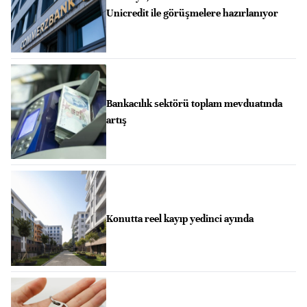
Unicredit ile görüşmelere hazırlanıyor
Bankacılık sektörü toplam mevduatında
artış
Konutta reel kayıp yedinci ayında