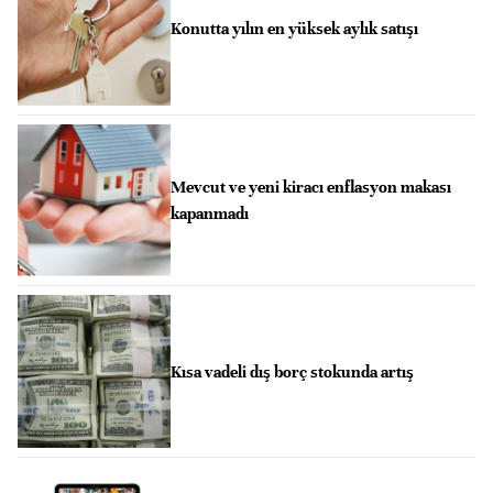
Konutta yılın en yüksek aylık satışı
Mevcut ve yeni kiracı enflasyon makası
kapanmadı
Kısa vadeli dış borç stokunda artış