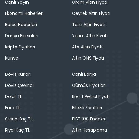
Canlı Yayın
Gram Altın Fiyatı
Ekonomi Haberleri
Çeyrek Altın Fiyatı
Borsa Haberleri
Tam Altın Fiyatı
Dünya Borsaları
Yarım Altın Fiyatı
Kripto Fiyatları
Ata Altın Fiyatı
Künye
Altın ONS Fiyatı
Döviz Kurları
Canlı Borsa
Döviz Çevirici
Gümüş Fiyatları
Dolar TL
Brent Petrol Fiyatı
Euro TL
Bilezik Fiyatları
Sterin Kaç TL
BIST 100 Endeksi
Riyal Kaç TL
Altın Hesaplama