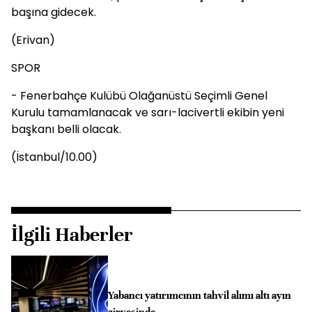
başına gidecek.
(Erivan)
SPOR
- Fenerbahçe Kulübü Olağanüstü Seçimli Genel
Kurulu tamamlanacak ve sarı-lacivertli ekibin yeni
başkanı belli olacak.
(İstanbul/10.00)
İlgili Haberler
Yabancı yatırımcının tahvil alımı altı ayın