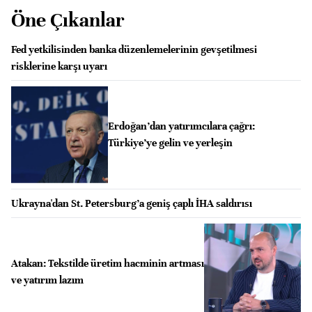
Öne Çıkanlar
Fed yetkilisinden banka düzenlemelerinin gevşetilmesi
risklerine karşı uyarı
Erdoğan’dan yatırımcılara çağrı:
Türkiye’ye gelin ve yerleşin
Ukrayna'dan St. Petersburg’a geniş çaplı İHA saldırısı
Atakan: ⁠Tekstilde üretim hacminin artması
ve yatırım lazım