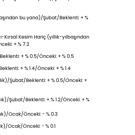
lbaşından bu yana)/Şubat/Beklenti: + %
Kırsal Kesim Hariç (yıllık-yılbaşından
ceki: + % 7.2
klenti: + % 0.5/Önceki: + % 0.5
klenti: + % 1.4/Önceki: + % 1.4
k)/Şubat/Beklenti: + % 0.5/Önceki: +
k)/Şubat/Beklenti: + % 1.2/Önceki: + %
lık)/Ocak/Önceki: - % 0.3
lık)/Ocak/Önceki: - % 0.1