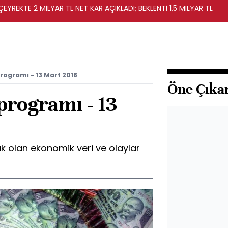
EYREKTE 2 MİLYAR TL NET KAR AÇIKLADI; BEKLENTİ 1,5 MİLYAR TL
rogramı - 13 Mart 2018
Öne Çıka
programı - 13
k olan ekonomik veri ve olaylar