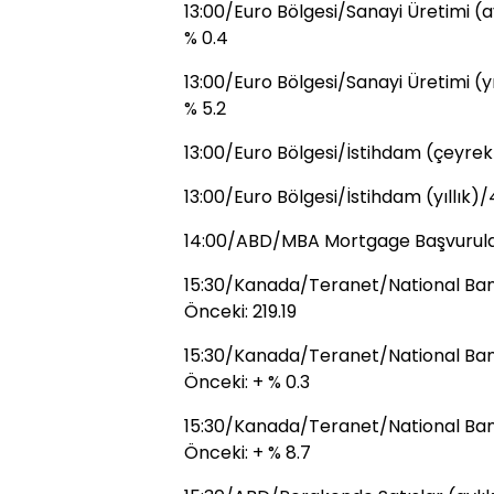
13:00/Euro Bölgesi/Sanayi Üretimi (a
% 0.4
13:00/Euro Bölgesi/Sanayi Üretimi (y
% 5.2
13:00/Euro Bölgesi/İstihdam (çeyrek
13:00/Euro Bölgesi/İstihdam (yıllık)/
14:00/ABD/MBA Mortgage Başvurular
15:30/Kanada/Teranet/National Ban
Önceki: 219.19
15:30/Kanada/Teranet/National Bank
Önceki: + % 0.3
15:30/Kanada/Teranet/National Bank 
Önceki: + % 8.7