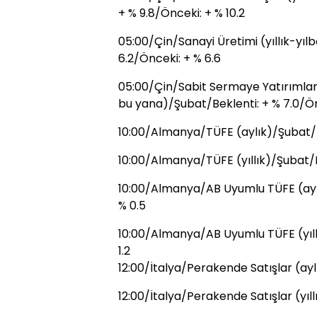
+ % 9.8/Önceki: + % 10.2
05:00/Çin/Sanayi Üretimi (yıllık-yı
6.2/Önceki: + % 6.6
05:00/Çin/Sabit Sermaye Yatırımları-
bu yana)/Şubat/Beklenti: + % 7.0/Ön
10:00/Almanya/TÜFE (aylık)/Şubat/Be
10:00/Almanya/TÜFE (yıllık)/Şubat/Be
10:00/Almanya/AB Uyumlu TÜFE (aylı
% 0.5
10:00/Almanya/AB Uyumlu TÜFE (yıllı
1.2
12:00/İtalya/Perakende Satışlar (ay
12:00/İtalya/Perakende Satışlar (yıl