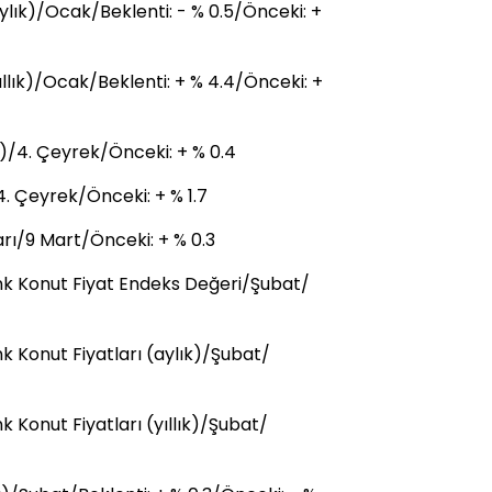
ylık)/Ocak/Beklenti: - % 0.5/Önceki: +
ıllık)/Ocak/Beklenti: + % 4.4/Önceki: +
)/4. Çeyrek/Önceki: + % 0.4
4. Çeyrek/Önceki: + % 1.7
ı/9 Mart/Önceki: + % 0.3
k Konut Fiyat Endeks Değeri/Şubat/
 Konut Fiyatları (aylık)/Şubat/
Konut Fiyatları (yıllık)/Şubat/