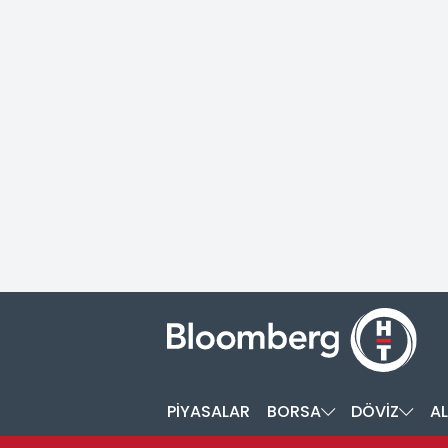
PİYASALAR
BORSA
DÖVİZ
AL