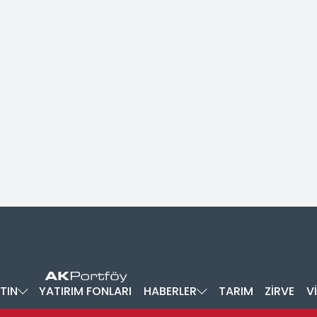
TIN
YATIRIM FONLARI
HABERLER
TARIM
ZİRVE
V