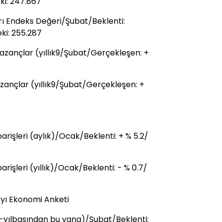
ki: 247.867
rı Endeks Değeri/Şubat/Beklenti:
ki: 255.287
azançlar (yıllık9/Şubat/Gerçekleşen: +
zançlar (yıllık9/Şubat/Gerçekleşen: +
işleri (aylık)/Ocak/Beklenti: + % 5.2/
işleri (yıllık)/Ocak/Beklenti: - % 0.7/
ı Ekonomi Anketi
k-yılbaşından bu yana)/Şubat/Beklenti: