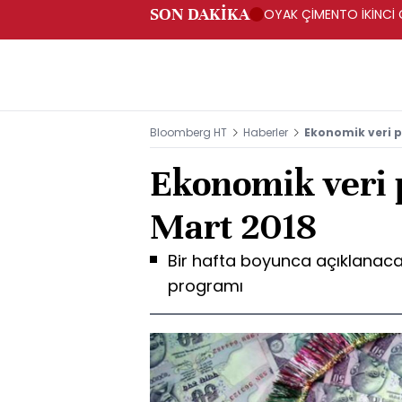
SON DAKİKA
OYAK ÇİMENTO İKİNCİ Ç
Bloomberg HT
Haberler
Ekonomik veri p
Ekonomik veri 
Mart 2018
Bir hafta boyunca açıklanaca
programı