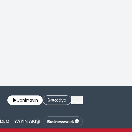
Canlı
Yayın
Radyo
İDEO
YAYIN AKIŞI