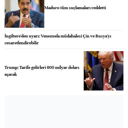
Maduro tüm suçlamaları reddetti
İngiltere'den uyarı: Venezuela müdahalesi Çin ve Rusya'yı
cesaretlendirebilir
Trump: Tarife gelirleri 600 milyar doları
aşacak