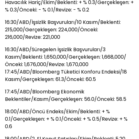
Havacılık Hariç/Ekim/Beklenti: + % 0.3/Gerçekleşen: +
% 0.3/Önceki: - % 0.1/Revize: - % 0.2
16:30/ABD/İşsizlik Başvuruları/10 Kasım/Beklenti:
215,000/Gerçekleşen: 224,000/Önceki:
216,000/Revize: 221,000
16:30/ABD/Süregelen İşsizlik Başvuruları/3
Kasım/Beklenti: 1,650,000/Gerçekleşen: 1,668,000/
Önceki: 1,676,000/Revize: 1,670,000
17:45/ABD/Bloomberg Tüketici Konforu Endeksi/18
Kasım/Gerçekleşen: 61.3/Önceki: 60.5
17:45/ABD/Bloomberg Ekonomik
Beklentiler/Kasım/Gerçekleşen: 56.0/Önceki: 58.5
18:00/ABD/Öncü Endeks/Ekim/Beklenti: + %
0.1/Gerçekleşen: + % 0.1/Önceki: + % 0.5/Revize: + %
0.6
18:00/ABD/2. El Konut Satışları/Ekim/Beklenti: 5.20