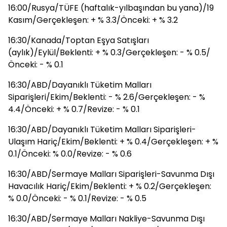
16:00/Rusya/TÜFE (haftalık-yılbaşından bu yana)/19
Kasım/Gerçekleşen: + % 3.3/Önceki: + % 3.2
16:30/Kanada/Toptan Eşya Satışları
(aylık)/Eylül/Beklenti: + % 0.3/Gerçekleşen: - % 0.5/
Önceki: - % 0.1
16:30/ABD/Dayanıklı Tüketim Malları
Siparişleri/Ekim/Beklenti: - % 2.6/Gerçekleşen: - %
4.4/Önceki: + % 0.7/Revize: - % 0.1
16:30/ABD/Dayanıklı Tüketim Malları Siparişleri-
Ulaşım Hariç/Ekim/Beklenti: + % 0.4/Gerçekleşen: + %
0.1/Önceki: % 0.0/Revize: - % 0.6
16:30/ABD/Sermaye Malları Siparişleri-Savunma Dışı
Havacılık Hariç/Ekim/Beklenti: + % 0.2/Gerçekleşen:
% 0.0/Önceki: - % 0.1/Revize: - % 0.5
16:30/ABD/Sermaye Malları Nakliye-Savunma Dışı