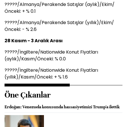
?????/Almanya/Perakende Satışlar (aylık)/Ekim/
Önceki: + % 0.1
?????/Almanya/Perakende Satışlar (yıllık)/Ekim/
Önceki: - % 2.6
28 Kasım - 3 Aralık Arası
?????/İngiltere/Nationwide Konut Fiyatları
(aylık)/Kasım/Önceki: % 0.0
?????/İngiltere/Nationwide Konut Fiyatları
(yıllık)/Kasım/Önceki: + % 1.6
Öne Çıkanlar
Erdoğan: Venezuela konusunda hassasiyetimizi Trump'a ilettik