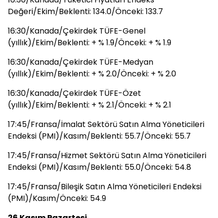
Değeri/Ekim/Beklenti: 134.0/Önceki: 133.7
16:30/Kanada/Çekirdek TÜFE-Genel
(yıllık)/Ekim/Beklenti: + % 1.9/Önceki: + % 1.9
16:30/Kanada/Çekirdek TÜFE-Medyan
(yıllık)/Ekim/Beklenti: + % 2.0/Önceki: + % 2.0
16:30/Kanada/Çekirdek TÜFE-Özet
(yıllık)/Ekim/Beklenti: + % 2.1/Önceki: + % 2.1
17:45/Fransa/İmalat Sektörü Satın Alma Yöneticileri
Endeksi (PMI)/Kasım/Beklenti: 55.7/Önceki: 55.7
17:45/Fransa/Hizmet Sektörü Satın Alma Yöneticileri
Endeksi (PMI)/Kasım/Beklenti: 55.0/Önceki: 54.8
17:45/Fransa/Bileşik Satın Alma Yöneticileri Endeksi
(PMI)/Kasım/Önceki: 54.9
26 Kasım Pazartesi