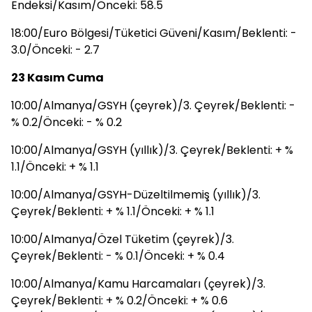
Endeksi/Kasım/Önceki: 58.5
18:00/Euro Bölgesi/Tüketici Güveni/Kasım/Beklenti: -
3.0/Önceki: - 2.7
23 Kasım Cuma
10:00/Almanya/GSYH (çeyrek)/3. Çeyrek/Beklenti: -
% 0.2/Önceki: - % 0.2
10:00/Almanya/GSYH (yıllık)/3. Çeyrek/Beklenti: + %
1.1/Önceki: + % 1.1
10:00/Almanya/GSYH-Düzeltilmemiş (yıllık)/3.
Çeyrek/Beklenti: + % 1.1/Önceki: + % 1.1
10:00/Almanya/Özel Tüketim (çeyrek)/3.
Çeyrek/Beklenti: - % 0.1/Önceki: + % 0.4
10:00/Almanya/Kamu Harcamaları (çeyrek)/3.
Çeyrek/Beklenti: + % 0.2/Önceki: + % 0.6