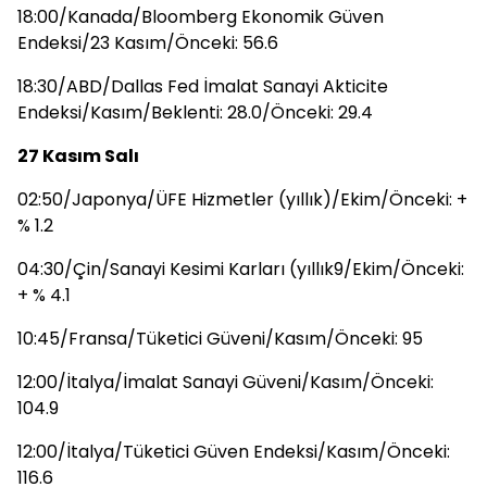
18:00/Kanada/Bloomberg Ekonomik Güven
Endeksi/23 Kasım/Önceki: 56.6
18:30/ABD/Dallas Fed İmalat Sanayi Akticite
Endeksi/Kasım/Beklenti: 28.0/Önceki: 29.4
27 Kasım Salı
02:50/Japonya/ÜFE Hizmetler (yıllık)/Ekim/Önceki: +
% 1.2
04:30/Çin/Sanayi Kesimi Karları (yıllık9/Ekim/Önceki:
+ % 4.1
10:45/Fransa/Tüketici Güveni/Kasım/Önceki: 95
12:00/İtalya/İmalat Sanayi Güveni/Kasım/Önceki:
104.9
12:00/İtalya/Tüketici Güven Endeksi/Kasım/Önceki:
116.6