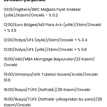
03:01/İngiltere/BRC Mağaza Fiyat Endeksi
(yıllık)/Kasım/Önceki: - % 0.2
12:00/Euro Bölgesi/M3 Para Arzı (yıllık)/Ekim/Önceki:
+ % 3.5
12:00/İtalya/ÜFE (aylık)/Ekim/Önceki: + % 0.4
12:00/İtalya/ÜFE (yıllık)/Ekim/Önceki: + % 5.6
15:00/ABD/MBA Mortgage Başvuruları/23 Kasım/
Önceki:
15:00/Almanya/GfK Tüketici Güveni/Aralık/Önceki:
10.6
16:00/Rusya/TÜFE (haftalık)/26 Kasım/Önceki:
16:00/Rusya/TÜFE (haftalık-yılbaşından bu yana)/26
Kasım/Önceki: