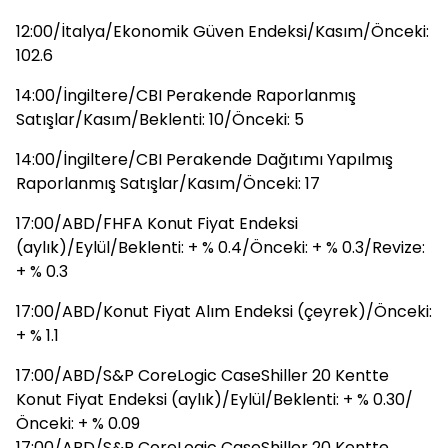
12:00/İtalya/Ekonomik Güven Endeksi/Kasım/Önceki:
102.6
14:00/İngiltere/CBI Perakende Raporlanmış
Satışlar/Kasım/Beklenti: 10/Önceki: 5
14:00/İngiltere/CBI Perakende Dağıtımı Yapılmış
Raporlanmış Satışlar/Kasım/Önceki: 17
17:00/ABD/FHFA Konut Fiyat Endeksi
(aylık)/Eylül/Beklenti: + % 0.4/Önceki: + % 0.3/Revize:
+ % 0.3
17:00/ABD/Konut Fiyat Alım Endeksi (çeyrek)/Önceki:
+ % 1.1
17:00/ABD/S&P CoreLogic CaseShiller 20 Kentte
Konut Fiyat Endeksi (aylık)/Eylül/Beklenti: + % 0.30/
Önceki: + % 0.09
17:00/ABD/S&P CoreLogic CaseShiller 20 Kentte