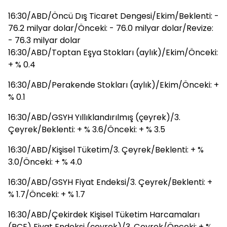
16:30/ABD/Öncü Dış Ticaret Dengesi/Ekim/Beklenti: -
76.2 milyar dolar/Önceki: - 76.0 milyar dolar/Revize:
- 76.3 milyar dolar
16:30/ABD/Toptan Eşya Stokları (aylık)/Ekim/Önceki:
+ % 0.4
16:30/ABD/Perakende Stokları (aylık)/Ekim/Önceki: +
% 0.1
16:30/ABD/GSYH Yıllıklandırılmış (çeyrek)/3.
Çeyrek/Beklenti: + % 3.6/Önceki: + % 3.5
16:30/ABD/Kişisel Tüketim/3. Çeyrek/Beklenti: + %
3.0/Önceki: + % 4.0
16:30/ABD/GSYH Fiyat Endeksi/3. Çeyrek/Beklenti: +
% 1.7/Önceki: + % 1.7
16:30/ABD/Çekirdek Kişisel Tüketim Harcamaları
(PCE) Fiyat Endeksi (çeyrek)/3. Çeyrek/Önceki: + %