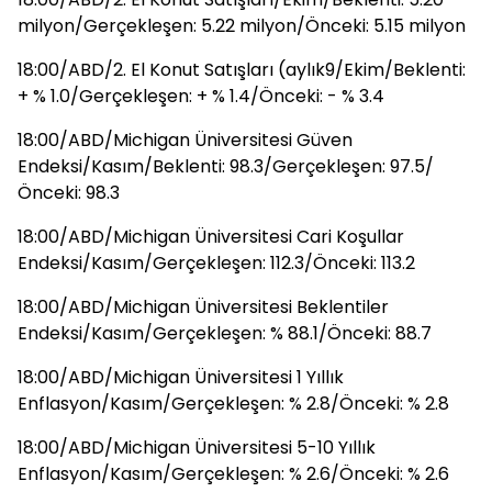
milyon/Gerçekleşen: 5.22 milyon/Önceki: 5.15 milyon
18:00/ABD/2. El Konut Satışları (aylık9/Ekim/Beklenti:
+ % 1.0/Gerçekleşen: + % 1.4/Önceki: - % 3.4
18:00/ABD/Michigan Üniversitesi Güven
Endeksi/Kasım/Beklenti: 98.3/Gerçekleşen: 97.5/
Önceki: 98.3
18:00/ABD/Michigan Üniversitesi Cari Koşullar
Endeksi/Kasım/Gerçekleşen: 112.3/Önceki: 113.2
18:00/ABD/Michigan Üniversitesi Beklentiler
Endeksi/Kasım/Gerçekleşen: % 88.1/Önceki: 88.7
18:00/ABD/Michigan Üniversitesi 1 Yıllık
Enflasyon/Kasım/Gerçekleşen: % 2.8/Önceki: % 2.8
18:00/ABD/Michigan Üniversitesi 5-10 Yıllık
Enflasyon/Kasım/Gerçekleşen: % 2.6/Önceki: % 2.6