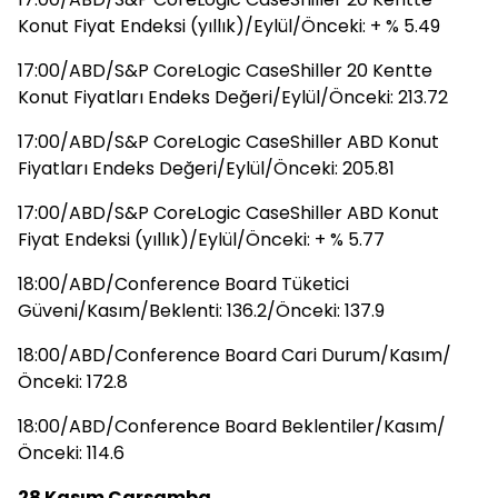
Konut Fiyat Endeksi (yıllık)/Eylül/Önceki: + % 5.49
17:00/ABD/S&P CoreLogic CaseShiller 20 Kentte
Konut Fiyatları Endeks Değeri/Eylül/Önceki: 213.72
17:00/ABD/S&P CoreLogic CaseShiller ABD Konut
Fiyatları Endeks Değeri/Eylül/Önceki: 205.81
17:00/ABD/S&P CoreLogic CaseShiller ABD Konut
Fiyat Endeksi (yıllık)/Eylül/Önceki: + % 5.77
18:00/ABD/Conference Board Tüketici
Güveni/Kasım/Beklenti: 136.2/Önceki: 137.9
18:00/ABD/Conference Board Cari Durum/Kasım/
Önceki: 172.8
18:00/ABD/Conference Board Beklentiler/Kasım/
Önceki: 114.6
28 Kasım Çarşamba