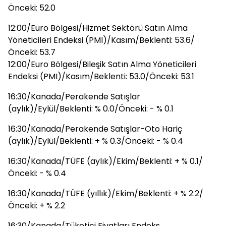
Önceki: 52.0
12:00/Euro Bölgesi/Hizmet Sektörü Satın Alma
Yöneticileri Endeksi (PMI)/Kasım/Beklenti: 53.6/
Önceki: 53.7
12:00/Euro Bölgesi/Bileşik Satın Alma Yöneticileri
Endeksi (PMI)/Kasım/Beklenti: 53.0/Önceki: 53.1
16:30/Kanada/Perakende Satışlar
(aylık)/Eylül/Beklenti: % 0.0/Önceki: - % 0.1
16:30/Kanada/Perakende Satışlar-Oto Hariç
(aylık)/Eylül/Beklenti: + % 0.3/Önceki: - % 0.4
16:30/Kanada/TÜFE (aylık)/Ekim/Beklenti: + % 0.1/
Önceki: - % 0.4
16:30/Kanada/TÜFE (yıllık)/Ekim/Beklenti: + % 2.2/
Önceki: + % 2.2
16:30/Kanada/Tüketici Fiyatları Endeks