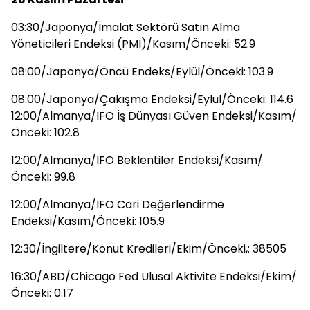
03:30/Japonya/İmalat Sektörü Satın Alma
Yöneticileri Endeksi (PMI)/Kasım/Önceki: 52.9
08:00/Japonya/Öncü Endeks/Eylül/Önceki: 103.9
08:00/Japonya/Çakışma Endeksi/Eylül/Önceki: 114.6
12:00/Almanya/IFO İş Dünyası Güven Endeksi/Kasım/
Önceki: 102.8
12:00/Almanya/IFO Beklentiler Endeksi/Kasım/
Önceki: 99.8
12:00/Almanya/IFO Cari Değerlendirme
Endeksi/Kasım/Önceki: 105.9
12:30/İngiltere/Konut Kredileri/Ekim/Önceki,: 38505
16:30/ABD/Chicago Fed Ulusal Aktivite Endeksi/Ekim/
Önceki: 0.17