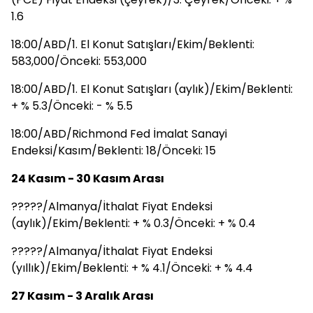
1.6
18:00/ABD/1. El Konut Satışları/Ekim/Beklenti:
583,000/Önceki: 553,000
18:00/ABD/1. El Konut Satışları (aylık)/Ekim/Beklenti:
+ % 5.3/Önceki: - % 5.5
18:00/ABD/Richmond Fed İmalat Sanayi
Endeksi/Kasım/Beklenti: 18/Önceki: 15
24 Kasım - 30 Kasım Arası
?????/Almanya/İthalat Fiyat Endeksi
(aylık)/Ekim/Beklenti: + % 0.3/Önceki: + % 0.4
?????/Almanya/İthalat Fiyat Endeksi
(yıllık)/Ekim/Beklenti: + % 4.1/Önceki: + % 4.4
27 Kasım - 3 Aralık Arası