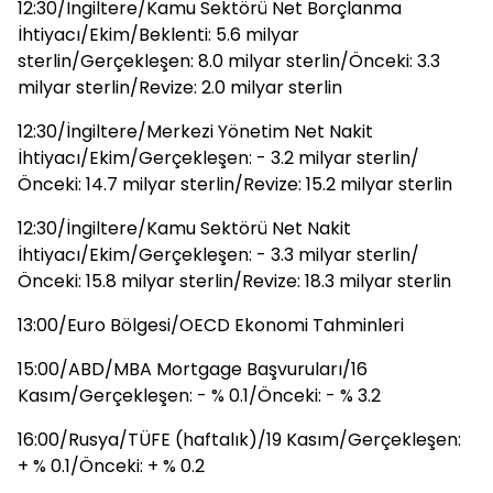
12:30/İngiltere/Kamu Sektörü Net Borçlanma
İhtiyacı/Ekim/Beklenti: 5.6 milyar
sterlin/Gerçekleşen: 8.0 milyar sterlin/Önceki: 3.3
milyar sterlin/Revize: 2.0 milyar sterlin
12:30/İngiltere/Merkezi Yönetim Net Nakit
İhtiyacı/Ekim/Gerçekleşen: - 3.2 milyar sterlin/
Önceki: 14.7 milyar sterlin/Revize: 15.2 milyar sterlin
12:30/İngiltere/Kamu Sektörü Net Nakit
İhtiyacı/Ekim/Gerçekleşen: - 3.3 milyar sterlin/
Önceki: 15.8 milyar sterlin/Revize: 18.3 milyar sterlin
13:00/Euro Bölgesi/OECD Ekonomi Tahminleri
15:00/ABD/MBA Mortgage Başvuruları/16
Kasım/Gerçekleşen: - % 0.1/Önceki: - % 3.2
16:00/Rusya/TÜFE (haftalık)/19 Kasım/Gerçekleşen:
+ % 0.1/Önceki: + % 0.2