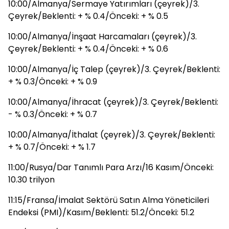
10:00/Almanya/Sermaye Yatırımları (çeyrek)/3.
Çeyrek/Beklenti: + % 0.4/Önceki: + % 0.5
10:00/Almanya/İnşaat Harcamaları (çeyrek)/3.
Çeyrek/Beklenti: + % 0.4/Önceki: + % 0.6
10:00/Almanya/İç Talep (çeyrek)/3. Çeyrek/Beklenti:
+ % 0.3/Önceki: + % 0.9
10:00/Almanya/İhracat (çeyrek)/3. Çeyrek/Beklenti:
- % 0.3/Önceki: + % 0.7
10:00/Almanya/İthalat (çeyrek)/3. Çeyrek/Beklenti:
+ % 0.7/Önceki: + % 1.7
11:00/Rusya/Dar Tanımlı Para Arzı/16 Kasım/Önceki:
10.30 trilyon
11:15/Fransa/İmalat Sektörü Satın Alma Yöneticileri
Endeksi (PMI)/Kasım/Beklenti: 51.2/Önceki: 51.2