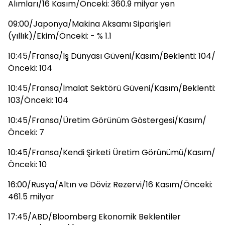
Alımları/16 Kasım/Önceki: 360.9 milyar yen
09:00/Japonya/Makina Aksamı Siparişleri
(yıllık)/Ekim/Önceki: - % 1.1
10:45/Fransa/İş Dünyası Güveni/Kasım/Beklenti: 104/
Önceki: 104
10:45/Fransa/İmalat Sektörü Güveni/Kasım/Beklenti:
103/Önceki: 104
10:45/Fransa/Üretim Görünüm Göstergesi/Kasım/
Önceki: 7
10:45/Fransa/Kendi Şirketi Üretim Görünümü/Kasım/
Önceki: 10
16:00/Rusya/Altın ve Döviz Rezervi/16 Kasım/Önceki:
461.5 milyar
17:45/ABD/Bloomberg Ekonomik Beklentiler