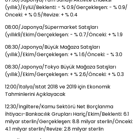
(yıllık)/Eylül/Beklenti: - % 0.9/Gerçekleşen: - % 0.9/
Önceki: + % 0.5/Revize: + % 0.4
08:00/Japonya/Süpermarket Satışları
(yıllık9/Ekim/Gerçekleşen: - % 0.7/Önceki: + % 1.9
08:30/Japonya/Büyük Mağaza Satışları
(yıllık)/Ekim/Gerçekleşen: + % 1.6/Önceki: - % 3.0
08:30/Japonya/Tokyo Büyük Mağaza Satışları
(yıllık)/Ekim/Gerçekleşen: + % 2.6/Önceki: + % 0.3
12:00/İtalya/Istat 2018 ve 2019 için Ekonomik
Tahminlerini Açıklayacak
12:30/İngiltere/Kamu Sektörü Net Borçlanma
İhtiyacı-Bankacılık Grupları Hariç/Ekim/Beklenti: 6.1
milyar sterlin/Gerçekleşen: 8.8 milyar sterlin/Önceki:
4.1 milyar sterlin/Revize: 2.8 milyar sterlin