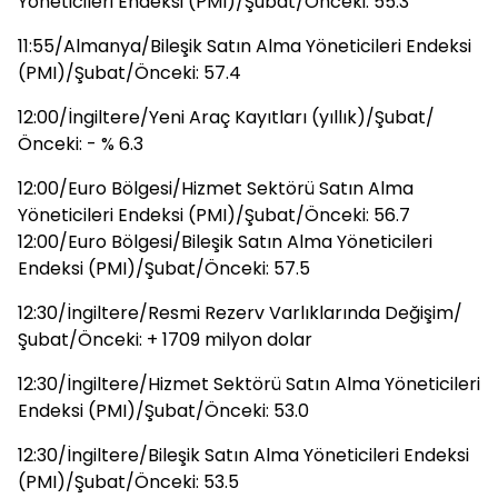
Yöneticileri Endeksi (PMI)/Şubat/Önceki: 55.3
11:55/Almanya/Bileşik Satın Alma Yöneticileri Endeksi
(PMI)/Şubat/Önceki: 57.4
12:00/İngiltere/Yeni Araç Kayıtları (yıllık)/Şubat/
Önceki: - % 6.3
12:00/Euro Bölgesi/Hizmet Sektörü Satın Alma
Yöneticileri Endeksi (PMI)/Şubat/Önceki: 56.7
12:00/Euro Bölgesi/Bileşik Satın Alma Yöneticileri
Endeksi (PMI)/Şubat/Önceki: 57.5
12:30/İngiltere/Resmi Rezerv Varlıklarında Değişim/
Şubat/Önceki: + 1709 milyon dolar
12:30/İngiltere/Hizmet Sektörü Satın Alma Yöneticileri
Endeksi (PMI)/Şubat/Önceki: 53.0
12:30/İngiltere/Bileşik Satın Alma Yöneticileri Endeksi
(PMI)/Şubat/Önceki: 53.5