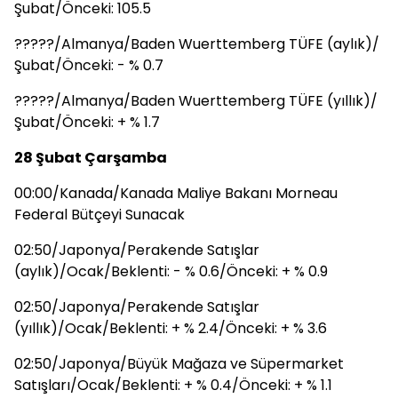
Şubat/Önceki: 105.5
?????/Almanya/Baden Wuerttemberg TÜFE (aylık)/
Şubat/Önceki: - % 0.7
?????/Almanya/Baden Wuerttemberg TÜFE (yıllık)/
Şubat/Önceki: + % 1.7
28 Şubat Çarşamba
00:00/Kanada/Kanada Maliye Bakanı Morneau
Federal Bütçeyi Sunacak
02:50/Japonya/Perakende Satışlar
(aylık)/Ocak/Beklenti: - % 0.6/Önceki: + % 0.9
02:50/Japonya/Perakende Satışlar
(yıllık)/Ocak/Beklenti: + % 2.4/Önceki: + % 3.6
02:50/Japonya/Büyük Mağaza ve Süpermarket
Satışları/Ocak/Beklenti: + % 0.4/Önceki: + % 1.1