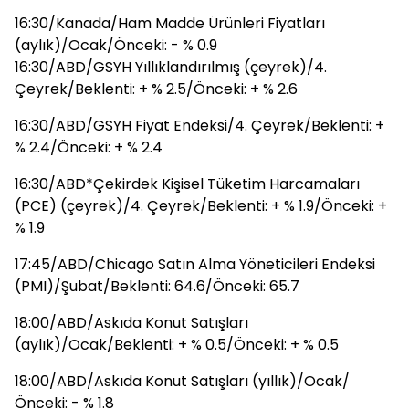
16:30/Kanada/Ham Madde Ürünleri Fiyatları
(aylık)/Ocak/Önceki: - % 0.9
16:30/ABD/GSYH Yıllıklandırılmış (çeyrek)/4.
Çeyrek/Beklenti: + % 2.5/Önceki: + % 2.6
16:30/ABD/GSYH Fiyat Endeksi/4. Çeyrek/Beklenti: +
% 2.4/Önceki: + % 2.4
16:30/ABD*Çekirdek Kişisel Tüketim Harcamaları
(PCE) (çeyrek)/4. Çeyrek/Beklenti: + % 1.9/Önceki: +
% 1.9
17:45/ABD/Chicago Satın Alma Yöneticileri Endeksi
(PMI)/Şubat/Beklenti: 64.6/Önceki: 65.7
18:00/ABD/Askıda Konut Satışları
(aylık)/Ocak/Beklenti: + % 0.5/Önceki: + % 0.5
18:00/ABD/Askıda Konut Satışları (yıllık)/Ocak/
Önceki: - % 1.8