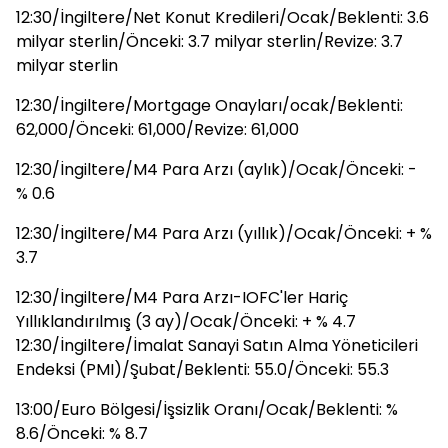
12:30/İngiltere/Net Konut Kredileri/Ocak/Beklenti: 3.6
milyar sterlin/Önceki: 3.7 milyar sterlin/Revize: 3.7
milyar sterlin
12:30/İngiltere/Mortgage Onayları/ocak/Beklenti:
62,000/Önceki: 61,000/Revize: 61,000
12:30/İngiltere/M4 Para Arzı (aylık)/Ocak/Önceki: -
% 0.6
12:30/İngiltere/M4 Para Arzı (yıllık)/Ocak/Önceki: + %
3.7
12:30/İngiltere/M4 Para Arzı-IOFC'ler Hariç
Yıllıklandırılmış (3 ay)/Ocak/Önceki: + % 4.7
12:30/İngiltere/İmalat Sanayi Satın Alma Yöneticileri
Endeksi (PMI)/Şubat/Beklenti: 55.0/Önceki: 55.3
13:00/Euro Bölgesi/İşsizlik Oranı/Ocak/Beklenti: %
8.6/Önceki: % 8.7