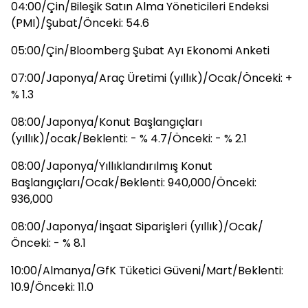
04:00/Çin/Bileşik Satın Alma Yöneticileri Endeksi
(PMI)/Şubat/Önceki: 54.6
05:00/Çin/Bloomberg Şubat Ayı Ekonomi Anketi
07:00/Japonya/Araç Üretimi (yıllık)/Ocak/Önceki: +
% 1.3
08:00/Japonya/Konut Başlangıçları
(yıllık)/ocak/Beklenti: - % 4.7/Önceki: - % 2.1
08:00/Japonya/Yıllıklandırılmış Konut
Başlangıçları/Ocak/Beklenti: 940,000/Önceki:
936,000
08:00/Japonya/İnşaat Siparişleri (yıllık)/Ocak/
Önceki: - % 8.1
10:00/Almanya/GfK Tüketici Güveni/Mart/Beklenti:
10.9/Önceki: 11.0