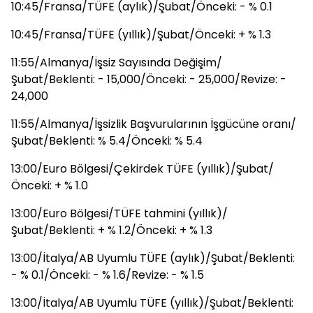
10:45/Fransa/TÜFE (aylık)/Şubat/Önceki: - % 0.1
10:45/Fransa/TÜFE (yıllık)/Şubat/Önceki: + % 1.3
11:55/Almanya/İşsiz Sayısında Değişim/
Şubat/Beklenti: - 15,000/Önceki: - 25,000/Revize: -
24,000
11:55/Almanya/İşsizlik Başvurularının İşgücüne oranı/
Şubat/Beklenti: % 5.4/Önceki: % 5.4
13:00/Euro Bölgesi/Çekirdek TÜFE (yıllık)/Şubat/
Önceki: + % 1.0
13:00/Euro Bölgesi/TÜFE tahmini (yıllık)/
Şubat/Beklenti: + % 1.2/Önceki: + % 1.3
13:00/İtalya/AB Uyumlu TÜFE (aylık)/Şubat/Beklenti:
- % 0.1/Önceki: - % 1.6/Revize: - % 1.5
13:00/İtalya/AB Uyumlu TÜFE (yıllık)/Şubat/Beklenti: