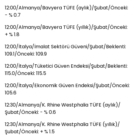
12:00/Almanya/Bavyera TÜFE (aylık)/Şubat/Önceki:
- % 0.7
12:00/Almanya/Bavyera TÜFE (yıllık)/Şubat/Önceki:
+ % 1.8
12:00/İtalya/İmalat Sektörü Güveni/Şubat/Beklenti:
109.1/Önceki: 109.9
12:00/İtalya/Tüketici Güven Endeksi/Şubat/Beklenti:
115.0/Önceki: 115.5
12:00/İtalya/Ekonomik Güven Endeksi/Şubat/Önceki:
105.6
12:30/Almanya/K. Rhine Westphalia TÜFE (aylık)/
Şubat/Önceki: - % 0.6
12:30/Almanya/K. Rhine Westphalia TÜFE (yıllık)/
Şubat/Önceki: + % 1.5