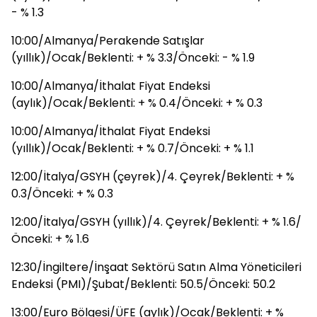
- % 1.3
10:00/Almanya/Perakende Satışlar
(yıllık)/Ocak/Beklenti: + % 3.3/Önceki: - % 1.9
10:00/Almanya/İthalat Fiyat Endeksi
(aylık)/Ocak/Beklenti: + % 0.4/Önceki: + % 0.3
10:00/Almanya/İthalat Fiyat Endeksi
(yıllık)/Ocak/Beklenti: + % 0.7/Önceki: + % 1.1
12:00/İtalya/GSYH (çeyrek)/4. Çeyrek/Beklenti: + %
0.3/Önceki: + % 0.3
12:00/İtalya/GSYH (yıllık)/4. Çeyrek/Beklenti: + % 1.6/
Önceki: + % 1.6
12:30/İngiltere/İnşaat Sektörü Satın Alma Yöneticileri
Endeksi (PMI)/Şubat/Beklenti: 50.5/Önceki: 50.2
13:00/Euro Bölgesi/ÜFE (aylık)/Ocak/Beklenti: + %