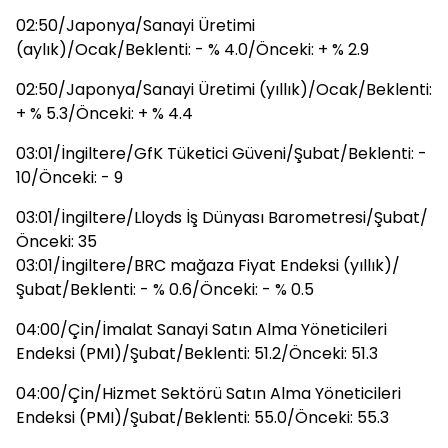
02:50/Japonya/Sanayi Üretimi
(aylık)/Ocak/Beklenti: - % 4.0/Önceki: + % 2.9
02:50/Japonya/Sanayi Üretimi (yıllık)/Ocak/Beklenti:
+ % 5.3/Önceki: + % 4.4
03:01/İngiltere/GfK Tüketici Güveni/Şubat/Beklenti: -
10/Önceki: - 9
03:01/İngiltere/Lloyds İş Dünyası Barometresi/Şubat/
Önceki: 35
03:01/İngiltere/BRC mağaza Fiyat Endeksi (yıllık)/
Şubat/Beklenti: - % 0.6/Önceki: - % 0.5
04:00/Çin/İmalat Sanayi Satın Alma Yöneticileri
Endeksi (PMI)/Şubat/Beklenti: 51.2/Önceki: 51.3
04:00/Çin/Hizmet Sektörü Satın Alma Yöneticileri
Endeksi (PMI)/Şubat/Beklenti: 55.0/Önceki: 55.3