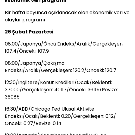
Ekonomik veri programı
Bir hafta boyunca açıklanacak olan ekonomik veri ve
olaylar programı
26 Şubat Pazartesi
08:00/Japonya/Öncü Endeks/Aralık/Gerçekleşen:
107.4/Önceki: 107.9
08:00/Japonya/Çakışma
Endeksi/Aralık/Gerçekleşen: 120.2/Önceki: 120.7
12:30/İngiltere/Konut Kredileri/Ocak/Beklenti:
37000/Gerçekleşen: 40117/Önceki: 36115/Revize:
36085
16:30/ABD/Chicago Fed Ulusal Aktivite
Endeksi/Ocak/Beklenti: 0.20/Gerçekleşen: 0.12/
Önceki: 0.27/Revize: 0.14