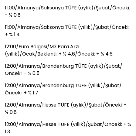
11:00/Almanya/Saksonya TÜFE (aylık)/Şubat/Önceki:
- % 0.8
11:00/Almanya/Saksonya TÜFE (yıllık)/Şubat/Önceki:
+ % 1.4
12:00/Euro Bölgesi/M3 Para Arzı
(yıllık)/Ocak/Beklenti: + % 4.6/Önceki: + % 4.6
12:00/Almanya/Brandenburg TÜFE (aylık)/Şubat/
Önceki: - % 0.5
12:00/Almanya/Brandenburg TÜFE (yıllık)/Şubat/
Önceki: + % 1.7
12:00/Almanya/Hesse TÜFE (aylık)/Şubat/Önceki: -
% 0.8
12:00/Almanya/Hesse TÜFE (yıllık)/Şubat/Önceki: + %
1.3