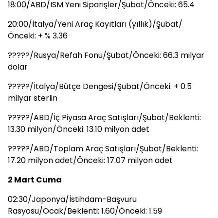
18:00/ABD/ISM Yeni Siparişler/Şubat/Önceki: 65.4
20:00/İtalya/Yeni Araç Kayıtları (yıllık)/Şubat/
Önceki: + % 3.36
?????/Rusya/Refah Fonu/Şubat/Önceki: 66.3 milyar
dolar
?????/İtalya/Bütçe Dengesi/Şubat/Önceki: + 0.5
milyar sterlin
?????/ABD/İç Piyasa Araç Satışları/Şubat/Beklenti:
13.30 milyon/Önceki: 13.10 milyon adet
?????/ABD/Toplam Araç Satışları/Şubat/Beklenti:
17.20 milyon adet/Önceki: 17.07 milyon adet
2 Mart Cuma
02:30/Japonya/İstihdam-Başvuru
Rasyosu/Ocak/Beklenti: 1.60/Önceki: 1.59