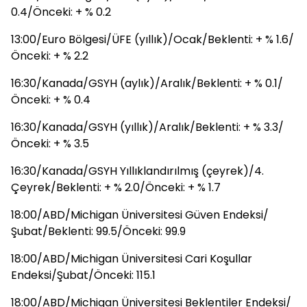
0.4/Önceki: + % 0.2
13:00/Euro Bölgesi/ÜFE (yıllık)/Ocak/Beklenti: + % 1.6/
Önceki: + % 2.2
16:30/Kanada/GSYH (aylık)/Aralık/Beklenti: + % 0.1/
Önceki: + % 0.4
16:30/Kanada/GSYH (yıllık)/Aralık/Beklenti: + % 3.3/
Önceki: + % 3.5
16:30/Kanada/GSYH Yıllıklandırılmış (çeyrek)/4.
Çeyrek/Beklenti: + % 2.0/Önceki: + % 1.7
18:00/ABD/Michigan Üniversitesi Güven Endeksi/
Şubat/Beklenti: 99.5/Önceki: 99.9
18:00/ABD/Michigan Üniversitesi Cari Koşullar
Endeksi/Şubat/Önceki: 115.1
18:00/ABD/Michigan Üniversitesi Beklentiler Endeksi/