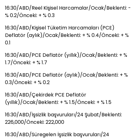
16:30/ABD/Reel Kişisel Harcamalar/Ocak/Beklenti: -
% 0.2/Önceki: + % 0.3
16:30/ABD/Kişisel Tüketim Harcamaları (PCE)
Deflatör (aylık)/Ocak/Beklenti: + % 0.4/Önceki: + %
0.1
16:30/ABD/PCE Deflatör (yıllık)/Ocak/Beklenti: + %
1.7/Önceki: + % 1.7
16:30/ABD/PCE Deflatör (aylık)/Ocak/Beklenti: + %
0.3/Önceki: + % 0.2
16:30/ABD/Çekirdek PCE Deflatör
(yıllık)/Ocak/Beklenti: + % 1.5/Önceki: + % 1.5
16:30/ABD/İşsizlik başvuruları/24 Şubat/Beklenti:
226,000/Önceki: 222,000
16:30/ABD/Süregelen İşsizlik başvuruları/24