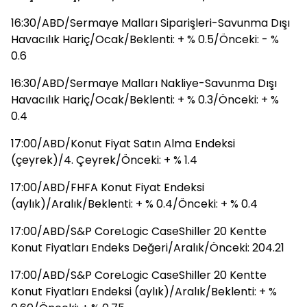
16:30/ABD/Sermaye Malları Siparişleri-Savunma Dışı
Havacılık Hariç/Ocak/Beklenti: + % 0.5/Önceki: - %
0.6
16:30/ABD/Sermaye Malları Nakliye-Savunma Dışı
Havacılık Hariç/Ocak/Beklenti: + % 0.3/Önceki: + %
0.4
17:00/ABD/Konut Fiyat Satın Alma Endeksi
(çeyrek)/4. Çeyrek/Önceki: + % 1.4
17:00/ABD/FHFA Konut Fiyat Endeksi
(aylık)/Aralık/Beklenti: + % 0.4/Önceki: + % 0.4
17:00/ABD/S&P CoreLogic CaseShiller 20 Kentte
Konut Fiyatları Endeks Değeri/Aralık/Önceki: 204.21
17:00/ABD/S&P CoreLogic CaseShiller 20 Kentte
Konut Fiyatları Endeksi (aylık)/Aralık/Beklenti: + %