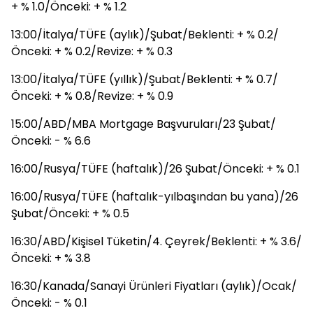
+ % 1.0/Önceki: + % 1.2
13:00/İtalya/TÜFE (aylık)/Şubat/Beklenti: + % 0.2/
Önceki: + % 0.2/Revize: + % 0.3
13:00/İtalya/TÜFE (yıllık)/Şubat/Beklenti: + % 0.7/
Önceki: + % 0.8/Revize: + % 0.9
15:00/ABD/MBA Mortgage Başvuruları/23 Şubat/
Önceki: - % 6.6
16:00/Rusya/TÜFE (haftalık)/26 Şubat/Önceki: + % 0.1
16:00/Rusya/TÜFE (haftalık-yılbaşından bu yana)/26
Şubat/Önceki: + % 0.5
16:30/ABD/Kişisel Tüketin/4. Çeyrek/Beklenti: + % 3.6/
Önceki: + % 3.8
16:30/Kanada/Sanayi Ürünleri Fiyatları (aylık)/Ocak/
Önceki: - % 0.1