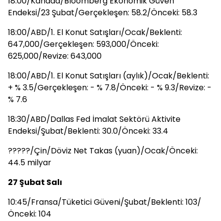
18:00/Kanada/Bloomberg Ekonomik Güven
Endeksi/23 Şubat/Gerçekleşen: 58.2/Önceki: 58.3
18:00/ABD/1. El Konut Satışları/Ocak/Beklenti:
647,000/Gerçekleşen: 593,000/Önceki:
625,000/Revize: 643,000
18:00/ABD/1. El Konut Satışları (aylık)/Ocak/Beklenti:
+ % 3.5/Gerçekleşen: - % 7.8/Önceki: - % 9.3/Revize: -
% 7.6
18:30/ABD/Dallas Fed İmalat Sektörü Aktivite
Endeksi/Şubat/Beklenti: 30.0/Önceki: 33.4
?????/Çin/Döviz Net Takas (yuan)/Ocak/Önceki:
44.5 milyar
27 Şubat Salı
10:45/Fransa/Tüketici Güveni/Şubat/Beklenti: 103/
Önceki: 104