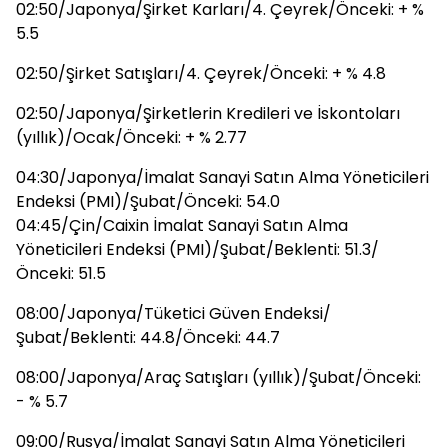
02:50/Japonya/Şirket Karları/4. Çeyrek/Önceki: + %
5.5
02:50/Şirket Satışları/4. Çeyrek/Önceki: + % 4.8
02:50/Japonya/Şirketlerin Kredileri ve İskontoları
(yıllık)/Ocak/Önceki: + % 2.77
04:30/Japonya/İmalat Sanayi Satın Alma Yöneticileri
Endeksi (PMI)/Şubat/Önceki: 54.0
04:45/Çin/Caixin İmalat Sanayi Satın Alma
Yöneticileri Endeksi (PMI)/Şubat/Beklenti: 51.3/
Önceki: 51.5
08:00/Japonya/Tüketici Güven Endeksi/
Şubat/Beklenti: 44.8/Önceki: 44.7
08:00/Japonya/Araç Satışları (yıllık)/Şubat/Önceki:
- % 5.7
09:00/Rusya/İmalat Sanayi Satın Alma Yöneticileri