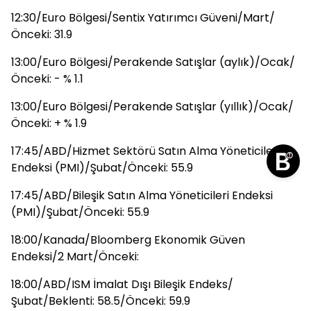
12:30/Euro Bölgesi/Sentix Yatırımcı Güveni/Mart/
Önceki: 31.9
13:00/Euro Bölgesi/Perakende Satışlar (aylık)/Ocak/
Önceki: - % 1.1
13:00/Euro Bölgesi/Perakende Satışlar (yıllık)/Ocak/
Önceki: + % 1.9
17:45/ABD/Hizmet Sektörü Satın Alma Yöneticileri
Endeksi (PMI)/Şubat/Önceki: 55.9
17:45/ABD/Bileşik Satın Alma Yöneticileri Endeksi
(PMI)/Şubat/Önceki: 55.9
18:00/Kanada/Bloomberg Ekonomik Güven
Endeksi/2 Mart/Önceki:
18:00/ABD/ISM İmalat Dışı Bileşik Endeks/
Şubat/Beklenti: 58.5/Önceki: 59.9