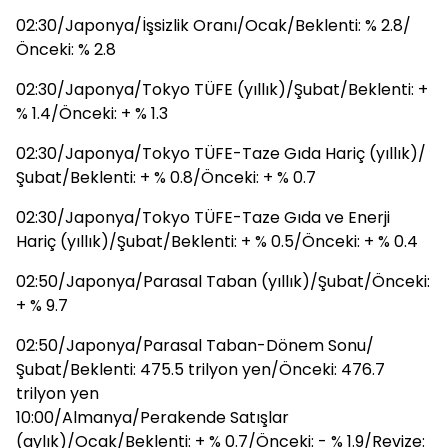
02:30/Japonya/İşsizlik Oranı/Ocak/Beklenti: % 2.8/
Önceki: % 2.8
02:30/Japonya/Tokyo TÜFE (yıllık)/Şubat/Beklenti: +
% 1.4/Önceki: + % 1.3
02:30/Japonya/Tokyo TÜFE-Taze Gıda Hariç (yıllık)/
Şubat/Beklenti: + % 0.8/Önceki: + % 0.7
02:30/Japonya/Tokyo TÜFE-Taze Gıda ve Enerji
Hariç (yıllık)/Şubat/Beklenti: + % 0.5/Önceki: + % 0.4
02:50/Japonya/Parasal Taban (yıllık)/Şubat/Önceki:
+ % 9.7
02:50/Japonya/Parasal Taban-Dönem Sonu/
Şubat/Beklenti: 475.5 trilyon yen/Önceki: 476.7
trilyon yen
10:00/Almanya/Perakende Satışlar
(aylık)/Ocak/Beklenti: + % 0.7/Önceki: - % 1.9/Revize: