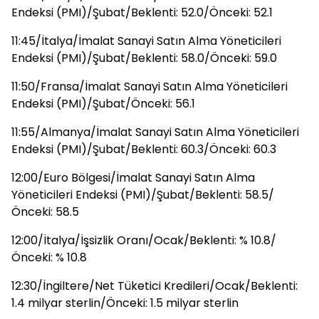
Endeksi (PMI)/Şubat/Beklenti: 52.0/Önceki: 52.1
11:45/İtalya/İmalat Sanayi Satın Alma Yöneticileri
Endeksi (PMI)/Şubat/Beklenti: 58.0/Önceki: 59.0
11:50/Fransa/İmalat Sanayi Satın Alma Yöneticileri
Endeksi (PMI)/Şubat/Önceki: 56.1
11:55/Almanya/İmalat Sanayi Satın Alma Yöneticileri
Endeksi (PMI)/Şubat/Beklenti: 60.3/Önceki: 60.3
12:00/Euro Bölgesi/İmalat Sanayi Satın Alma
Yöneticileri Endeksi (PMI)/Şubat/Beklenti: 58.5/
Önceki: 58.5
12:00/İtalya/İşsizlik Oranı/Ocak/Beklenti: % 10.8/
Önceki: % 10.8
12:30/İngiltere/Net Tüketici Kredileri/Ocak/Beklenti:
1.4 milyar sterlin/Önceki: 1.5 milyar sterlin