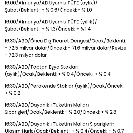
16:00/Almanya/AB Uyumlu TÜFE (aylık)/
Şubat/Beklenti: + % 0.6/Önceki: - % 1.0
16:00/Almanya/AB Uyumlu TÜFE (yıllık)/
Şubat/Beklenti: + % 1.3/Önceki: + % 1.4
16:30/ABD/Öncü Dış Ticaret Dengesi/Ocak/Beklenti:
- 72.5 milyar dolar/Önceki: - 71.6 milyar dolar/Revize:
- 72.3 milyar dolar
16:30/ABD/Toptan Eşya Stokları
(aylık)/Ocak/Beklenti: + % 0.4/Önceki: + % 0.4
16:30/ABD/Perakende Stoklar (aylık)/Ocak/Önceki:
+ % 0.2
16:30/ABD/Dayanıklı Tüketim Malları
Siparişleri/Ocak/Beklenti: - % 2.0/Önceki: + % 2.8
16:30/ABD/Dayanıklı Tüketim Malları Siparişleri-
Ulaşım Hariç/Ocak/Beklenti: + % 0.4/Önceki: + % 0.7