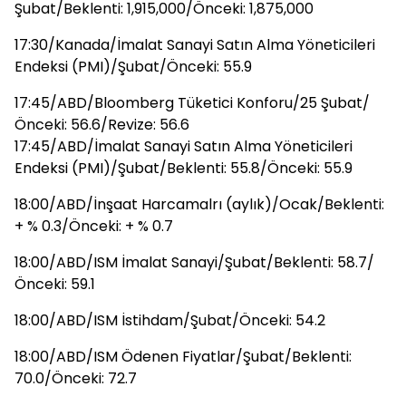
Şubat/Beklenti: 1,915,000/Önceki: 1,875,000
17:30/Kanada/İmalat Sanayi Satın Alma Yöneticileri
Endeksi (PMI)/Şubat/Önceki: 55.9
17:45/ABD/Bloomberg Tüketici Konforu/25 Şubat/
Önceki: 56.6/Revize: 56.6
17:45/ABD/İmalat Sanayi Satın Alma Yöneticileri
Endeksi (PMI)/Şubat/Beklenti: 55.8/Önceki: 55.9
18:00/ABD/İnşaat Harcamalrı (aylık)/Ocak/Beklenti:
+ % 0.3/Önceki: + % 0.7
18:00/ABD/ISM İmalat Sanayi/Şubat/Beklenti: 58.7/
Önceki: 59.1
18:00/ABD/ISM İstihdam/Şubat/Önceki: 54.2
18:00/ABD/ISM Ödenen Fiyatlar/Şubat/Beklenti:
70.0/Önceki: 72.7