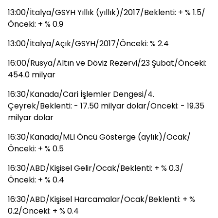
13:00/İtalya/GSYH Yıllık (yıllık)/2017/Beklenti: + % 1.5/
Önceki: + % 0.9
13:00/İtalya/Açık/GSYH/2017/Önceki: % 2.4
16:00/Rusya/Altın ve Döviz Rezervi/23 Şubat/Önceki:
454.0 milyar
16:30/Kanada/Cari İşlemler Dengesi/4.
Çeyrek/Beklenti: - 17.50 milyar dolar/Önceki: - 19.35
milyar dolar
16:30/Kanada/MLI Öncü Gösterge (aylık)/Ocak/
Önceki: + % 0.5
16:30/ABD/Kişisel Gelir/Ocak/Beklenti: + % 0.3/
Önceki: + % 0.4
16:30/ABD/Kişisel Harcamalar/Ocak/Beklenti: + %
0.2/Önceki: + % 0.4