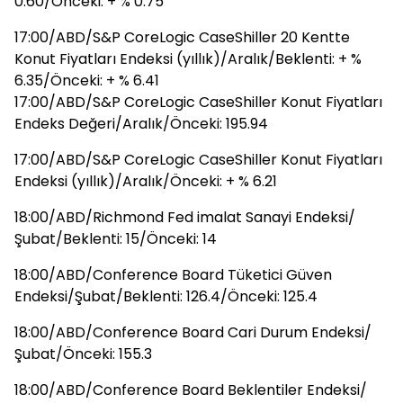
0.60/Önceki: + % 0.75
17:00/ABD/S&P CoreLogic CaseShiller 20 Kentte
Konut Fiyatları Endeksi (yıllık)/Aralık/Beklenti: + %
6.35/Önceki: + % 6.41
17:00/ABD/S&P CoreLogic CaseShiller Konut Fiyatları
Endeks Değeri/Aralık/Önceki: 195.94
17:00/ABD/S&P CoreLogic CaseShiller Konut Fiyatları
Endeksi (yıllık)/Aralık/Önceki: + % 6.21
18:00/ABD/Richmond Fed imalat Sanayi Endeksi/
Şubat/Beklenti: 15/Önceki: 14
18:00/ABD/Conference Board Tüketici Güven
Endeksi/Şubat/Beklenti: 126.4/Önceki: 125.4
18:00/ABD/Conference Board Cari Durum Endeksi/
Şubat/Önceki: 155.3
18:00/ABD/Conference Board Beklentiler Endeksi/