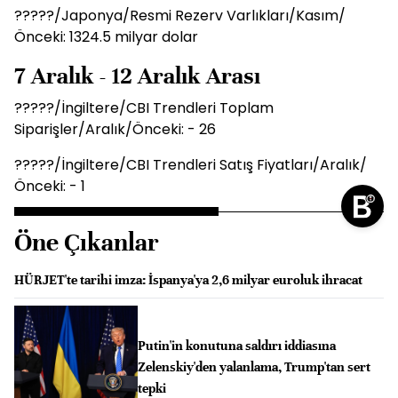
?????/Japonya/Resmi Rezerv Varlıkları/Kasım/
Önceki: 1324.5 milyar dolar
7 Aralık - 12 Aralık Arası
?????/İngiltere/CBI Trendleri Toplam
Siparişler/Aralık/Önceki: - 26
?????/İngiltere/CBI Trendleri Satış Fiyatları/Aralık/
Önceki: - 1
Öne Çıkanlar
HÜRJET'te tarihi imza: İspanya'ya 2,6 milyar euroluk ihracat
Putin'in konutuna saldırı iddiasına
Zelenskiy'den yalanlama, Trump'tan sert
tepki