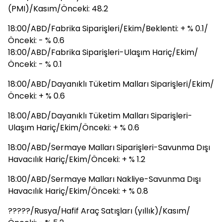
(PMI)/Kasım/Önceki: 48.2
18:00/ABD/Fabrika Siparişleri/Ekim/Beklenti: + % 0.1/
Önceki: - % 0.6
18:00/ABD/Fabrika Siparişleri-Ulaşım Hariç/Ekim/
Önceki: - % 0.1
18:00/ABD/Dayanıklı Tüketim Malları Siparişleri/Ekim/
Önceki: + % 0.6
18:00/ABD/Dayanıklı Tüketim Malları Siparişleri-
Ulaşım Hariç/Ekim/Önceki: + % 0.6
18:00/ABD/Sermaye Malları Siparişleri-Savunma Dışı
Havacılık Hariç/Ekim/Önceki: + % 1.2
18:00/ABD/Sermaye Malları Nakliye-Savunma Dışı
Havacılık Hariç/Ekim/Önceki: + % 0.8
?????/Rusya/Hafif Araç Satışları (yıllık)/Kasım/