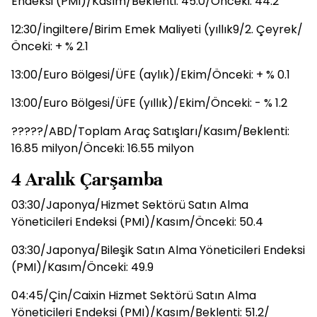
Endeksi (PMI)/Kasım/Beklenti: 45.0/Önceki: 44.2
12:30/İngiltere/Birim Emek Maliyeti (yıllık9/2. Çeyrek/
Önceki: + % 2.1
13:00/Euro Bölgesi/ÜFE (aylık)/Ekim/Önceki: + % 0.1
13:00/Euro Bölgesi/ÜFE (yıllık)/Ekim/Önceki: - % 1.2
?????/ABD/Toplam Araç Satışları/Kasım/Beklenti:
16.85 milyon/Önceki: 16.55 milyon
4 Aralık Çarşamba
03:30/Japonya/Hizmet Sektörü Satın Alma
Yöneticileri Endeksi (PMI)/Kasım/Önceki: 50.4
03:30/Japonya/Bileşik Satın Alma Yöneticileri Endeksi
(PMI)/Kasım/Önceki: 49.9
04:45/Çin/Caixin Hizmet Sektörü Satın Alma
Yöneticileri Endeksi (PMI)/Kasım/Beklenti: 51.2/