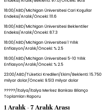
Endeksi/Aralık/Beklenti: 97.0/Önceki: 96.8
18:00/ABD/Michigan Üniversitesi Cari Koşullar
Endeksi/Aralık/Önceki: 111.6
18:00/ABD/Michigan Üniversitesi Beklentiler
Endeksi/Aralık/Önceki: 87.3
18:00/ABD/Michigan Üniversitesi 1 Yıllık
Enflasyon/Aralık/Önceki: % 2.5
18:00/ABD/Michigan Üniversitesi 5-10 Yıllık
Enflasyon/Aralık/Önceki: % 2.5
23:00/ABD/Tüketici Kredileri/Ekim/Beklenti: 15.750
milyar dolar/Önceki: 9.513 milyar dolar
?????/İtalya/İtalya Merkez Bankası Bilanço
Toplamları Raporu
1 Aralık - 7 Aralık Arası