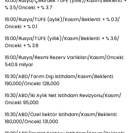
16:00/Rusya/Çekirdek TÜFE (yıllık)/Kasım/Beklenti: +
% 3.5/Önceki: + % 3.7
16:00/Rusya/TÜFE (aylık)/Kasım/Beklenti: + % 0.3/
Önceki: + % 0.1
16:00/Rusya/TÜFE (yıllık)/Kasım/Beklenti: + % 3.6/
Önceki: + % 3.8
16:00/Rusya/Resmi Rezerv Varlıkları/Kasım/Önceki:
540.9 milyar
16:30/ABD/Tarım Dışı İstihdam/Kasım/Beklenti:
190,000/Önceki: 128,000
16:30/ABD/İki Aylık Net İstihdam Revizyonu/Kasım/
Önceki: 95,000
16:30/ABD/Özel Sektör İstihdam/Kasım/Beklenti:
180,000/Önceki: 131,000