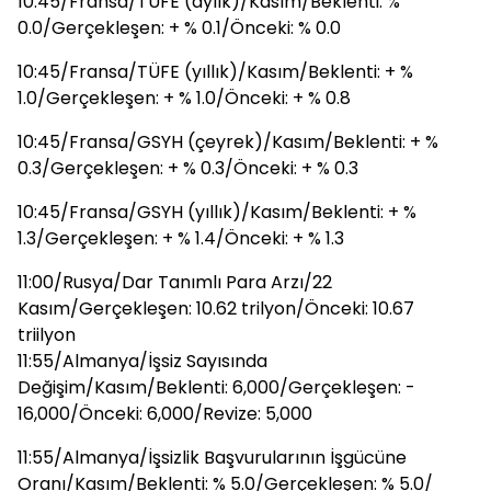
10:45/Fransa/TÜFE (aylık)/Kasım/Beklenti: %
0.0/Gerçekleşen: + % 0.1/Önceki: % 0.0
10:45/Fransa/TÜFE (yıllık)/Kasım/Beklenti: + %
1.0/Gerçekleşen: + % 1.0/Önceki: + % 0.8
10:45/Fransa/GSYH (çeyrek)/Kasım/Beklenti: + %
0.3/Gerçekleşen: + % 0.3/Önceki: + % 0.3
10:45/Fransa/GSYH (yıllık)/Kasım/Beklenti: + %
1.3/Gerçekleşen: + % 1.4/Önceki: + % 1.3
11:00/Rusya/Dar Tanımlı Para Arzı/22
Kasım/Gerçekleşen: 10.62 trilyon/Önceki: 10.67
triilyon
11:55/Almanya/İşsiz Sayısında
Değişim/Kasım/Beklenti: 6,000/Gerçekleşen: -
16,000/Önceki: 6,000/Revize: 5,000
11:55/Almanya/İşsizlik Başvurularının İşgücüne
Oranı/Kasım/Beklenti: % 5.0/Gerçekleşen: % 5.0/