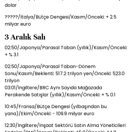
dolar
?????/İtalya/Bütçe Dengesi/Kasım/Önceki: + 2.5
milyar euro
3 Aralık Salı
02:50/Japonya/Parasal Taban (yıllık)/Kasım/Önceki:
+ % 3.1
02:50/Japonya/Parasal Taban-Dönem
Sonu/Kasım/Beklenti: 517.2 trilyon yen/Önceki: 523.0
trilyon
03:01/İngiltere/BRC Aynı Sayıda Mağazada
Perakende Satışlar (yıllık)/Kasım/Önceki: + % 0.1
10:45/Fransa/Bütçe Dengesi (yılbaşından bu
yana)/Ekim/Önceki: - 109.9 milyar euro
12:30/İngiltere/İnşaat Sektörü Satın Alma Yöneticileri