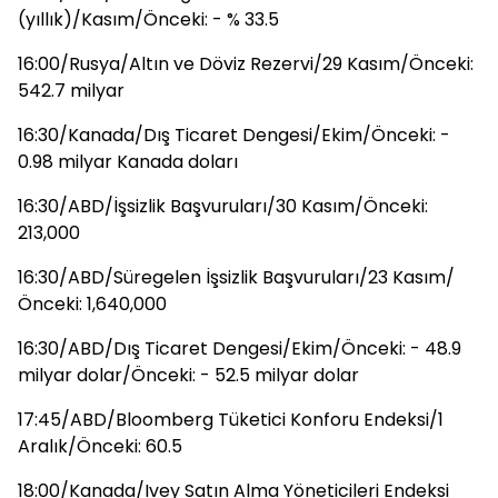
(yıllık)/Kasım/Önceki: - % 33.5
16:00/Rusya/Altın ve Döviz Rezervi/29 Kasım/Önceki:
542.7 milyar
16:30/Kanada/Dış Ticaret Dengesi/Ekim/Önceki: -
0.98 milyar Kanada doları
16:30/ABD/İşsizlik Başvuruları/30 Kasım/Önceki:
213,000
16:30/ABD/Süregelen İşsizlik Başvuruları/23 Kasım/
Önceki: 1,640,000
16:30/ABD/Dış Ticaret Dengesi/Ekim/Önceki: - 48.9
milyar dolar/Önceki: - 52.5 milyar dolar
17:45/ABD/Bloomberg Tüketici Konforu Endeksi/1
Aralık/Önceki: 60.5
18:00/Kanada/Ivey Satın Alma Yöneticileri Endeksi