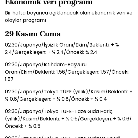
Ekonomik veri programı
Bir hafta boyunca açıklanacak olan ekonomik veri ve
olaylar programı
29 Kasım Cuma
02:30/Japonya/İşsizlik Oranı/Ekim/Beklenti: + %
2.4/Gerçekleşen: + % 2.4/Önceki: % 2.4
02:30/Japonya/İstihdam-Başvuru
Oranı/Ekim/Beklenti: 1.56/Gerçekleşen: 1.57/Önceki:
1.57
02:30/Japonya/Tokyo TÜFE (yıllık)/Kasım/Beklenti: +
% 0.6/Gerçekleşen: + % 0.8/Önceki: + % 0.4
02:30/Japonya/Tokyo TÜFE-Taze Gıda Hariç
(yıllık)/Kasım/Beklenti: + % 0.6/Gerçekleşen: + % 0.6/
Önceki: + % 0.5