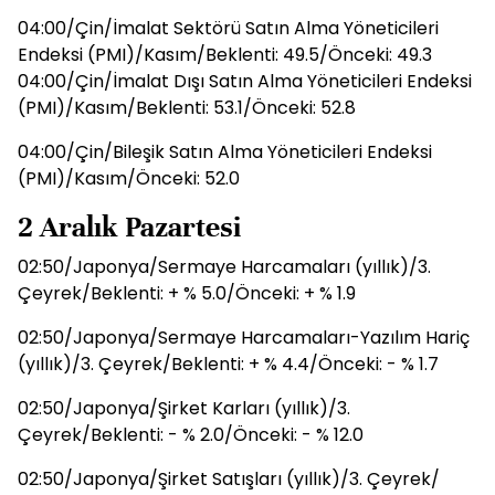
04:00/Çin/İmalat Sektörü Satın Alma Yöneticileri
Endeksi (PMI)/Kasım/Beklenti: 49.5/Önceki: 49.3
04:00/Çin/İmalat Dışı Satın Alma Yöneticileri Endeksi
(PMI)/Kasım/Beklenti: 53.1/Önceki: 52.8
04:00/Çin/Bileşik Satın Alma Yöneticileri Endeksi
(PMI)/Kasım/Önceki: 52.0
2 Aralık Pazartesi
02:50/Japonya/Sermaye Harcamaları (yıllık)/3.
Çeyrek/Beklenti: + % 5.0/Önceki: + % 1.9
02:50/Japonya/Sermaye Harcamaları-Yazılım Hariç
(yıllık)/3. Çeyrek/Beklenti: + % 4.4/Önceki: - % 1.7
02:50/Japonya/Şirket Karları (yıllık)/3.
Çeyrek/Beklenti: - % 2.0/Önceki: - % 12.0
02:50/Japonya/Şirket Satışları (yıllık)/3. Çeyrek/