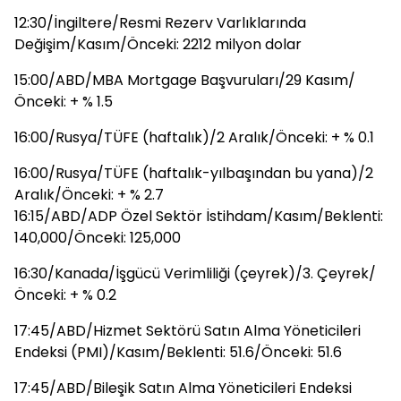
12:30/İngiltere/Resmi Rezerv Varlıklarında
Değişim/Kasım/Önceki: 2212 milyon dolar
15:00/ABD/MBA Mortgage Başvuruları/29 Kasım/
Önceki: + % 1.5
16:00/Rusya/TÜFE (haftalık)/2 Aralık/Önceki: + % 0.1
16:00/Rusya/TÜFE (haftalık-yılbaşından bu yana)/2
Aralık/Önceki: + % 2.7
16:15/ABD/ADP Özel Sektör İstihdam/Kasım/Beklenti:
140,000/Önceki: 125,000
16:30/Kanada/İşgücü Verimliliği (çeyrek)/3. Çeyrek/
Önceki: + % 0.2
17:45/ABD/Hizmet Sektörü Satın Alma Yöneticileri
Endeksi (PMI)/Kasım/Beklenti: 51.6/Önceki: 51.6
17:45/ABD/Bileşik Satın Alma Yöneticileri Endeksi