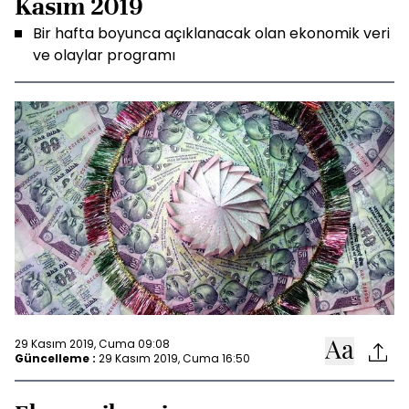
Kasım 2019
Bir hafta boyunca açıklanacak olan ekonomik veri
ve olaylar programı
29 Kasım 2019, Cuma 09:08
Güncelleme :
29 Kasım 2019, Cuma 16:50