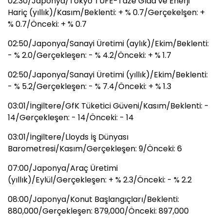
02:30/Japonya/Tokyo TÜFE-Taze Gıda ve Enerji
Hariç (yıllık)/Kasım/Beklenti: + % 0.7/Gerçekelşen: +
% 0.7/Önceki: + % 0.7
02:50/Japonya/Sanayi Üretimi (aylık)/Ekim/Beklenti:
- % 2.0/Gerçekleşen: - % 4.2/Önceki: + % 1.7
02:50/Japonya/Sanayi Üretimi (yıllık)/Ekim/Beklenti:
- % 5.2/Gerçekleşen: - % 7.4/Önceki: + % 1.3
03:01/İngiltere/GfK Tüketici Güveni/Kasım/Beklenti: -
14/Gerçekleşen: - 14/Önceki: - 14
03:01/İngiltere/Lloyds İş Dünyası
Barometresi/Kasım/Gerçekleşen: 9/Önceki: 6
07:00/Japonya/Araç Üretimi
(yıllık)/Eylül/Gerçekleşen: + % 2.3/Önceki: - % 2.2
08:00/Japonya/Konut Başlangıçları/Beklenti:
880,000/Gerçekleşen: 879,000/Önceki: 897,000