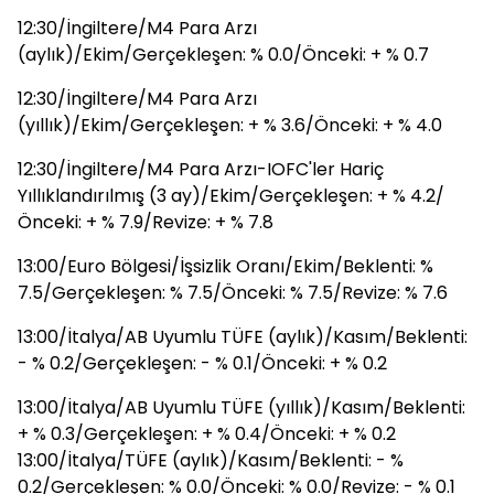
12:30/İngiltere/M4 Para Arzı
(aylık)/Ekim/Gerçekleşen: % 0.0/Önceki: + % 0.7
12:30/İngiltere/M4 Para Arzı
(yıllık)/Ekim/Gerçekleşen: + % 3.6/Önceki: + % 4.0
12:30/İngiltere/M4 Para Arzı-IOFC'ler Hariç
Yıllıklandırılmış (3 ay)/Ekim/Gerçekleşen: + % 4.2/
Önceki: + % 7.9/Revize: + % 7.8
13:00/Euro Bölgesi/İşsizlik Oranı/Ekim/Beklenti: %
7.5/Gerçekleşen: % 7.5/Önceki: % 7.5/Revize: % 7.6
13:00/İtalya/AB Uyumlu TÜFE (aylık)/Kasım/Beklenti:
- % 0.2/Gerçekleşen: - % 0.1/Önceki: + % 0.2
13:00/İtalya/AB Uyumlu TÜFE (yıllık)/Kasım/Beklenti:
+ % 0.3/Gerçekleşen: + % 0.4/Önceki: + % 0.2
13:00/İtalya/TÜFE (aylık)/Kasım/Beklenti: - %
0.2/Gerçekleşen: % 0.0/Önceki: % 0.0/Revize: - % 0.1