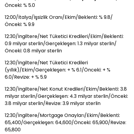
Önceki: % 5.0
12:00/İtalya/İşsizlik Oranı/Ekim/Beklenti: % 9.8/
Önceki: % 9.9
12:30/İngiltere/Net Tüketici Kredileri/Ekim/Beklenti:
0.9 milyar sterlin/Gerçekleşen: 1.3 milyar sterlin/
Önceki: 0.8 milyar sterlin
12:30/İngiltere/Net Tüketici Kredileri
(yıllık)/Ekim/Gerçekleşen: + % 6.1/Önceki: + %
6.0/Revize: + % 5.9
12:30/İngiltere/Net Konut Kredileri/Ekim/Beklenti: 3.8
milyar sterlin/Gerçekleşen: 4.3 milyar sterlin/Önceki:
3.8 milyar sterlin/Revize: 3.9 milyar sterlin
12:30/İngiltere/Mortgage Onayları/Ekim/Beklenti:
65,400/Gerçekleşen: 64,600/Önceki: 65,900/Revize:
65,800