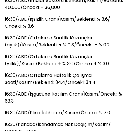
16:30/ABD/İmalat Sektörü İstihdam/Kasım/Beklenti:
40,000/Önceki: - 36,000
16:30/ABD/İşsizlik Oranı/Kasım/Beklenti: % 3.6/
Önceki: % 3.6
16:30/ABD/Ortalama Saatlik Kazançlar
(aylık)/Kasım/Beklenti: + % 0.3/Önceki: + % 0.2
16:30/ABD/Ortalama Saatlik Kazançlar
(yıllık)/Kasım/Beklenti: + % 3.0/Önceki: + % 3.0
16:30/ABD/Ortalama Haftalık Çalışma
Saati/Kasım/Beklenti: 34.4/Önceki: 34.4
16:30/ABD/İşgücüne Katılım Oranı/Kasım/Önceki: %
63.3
16:30/ABD/Eksik İstihdam/Kasım/Önceki: % 7.0
16:30/Kanada/İstihdamda Net Değişim/Kasım/