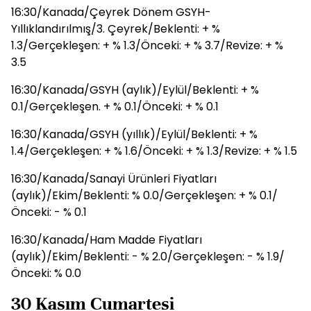
16:30/Kanada/Çeyrek Dönem GSYH-
Yıllıklandırılmış/3. Çeyrek/Beklenti: + %
1.3/Gerçekleşen: + % 1.3/Önceki: + % 3.7/Revize: + %
3.5
16:30/Kanada/GSYH (aylık)/Eylül/Beklenti: + %
0.1/Gerçekleşen. + % 0.1/Önceki: + % 0.1
16:30/Kanada/GSYH (yıllık)/Eylül/Beklenti: + %
1.4/Gerçekleşen: + % 1.6/Önceki: + % 1.3/Revize: + % 1.5
16:30/Kanada/Sanayi Ürünleri Fiyatları
(aylık)/Ekim/Beklenti: % 0.0/Gerçekleşen: + % 0.1/
Önceki: - % 0.1
16:30/Kanada/Ham Madde Fiyatları
(aylık)/Ekim/Beklenti: - % 2.0/Gerçekleşen: - % 1.9/
Önceki: % 0.0
30 Kasım Cumartesi