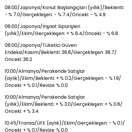
08:00/Japonya/Konut Başlangıçları (yıllık)/Beklenti:
- % 7.0/Gerçekleşen: - % 7.4/Önceki: - % 4.9
08:00/Japonya/İnşaat Siparişleri
(yıllık)/Ekim/Gerçekleşen: + % 6.4/Önceki: - % 6.8
08:00/Japonya/Tüketici Güven
Endeksi/Kasım/Beklenti: 36.8/Gerçekleşen: 38.7/
Önceki: 36.2
10:00/Almanya/Perakende Satışlar
(aylık)/Ekim/Beklenti: + % 0.2/Gerçekleşen: - % 1.9/
Önceki: + % 0.1/Revize: % 0.0
10:00/Almanya/Perakende Satışlar
(yıllık)/Ekim/Beklenti: + % 3.0/Gerçekleşen: + % 0.8/
Önceki: + % 3.4
10:45/Fransa/ÜFE (aylık)/Ekim/Gerçekleşen: - % 0.1/
Önceki: + % 0.1/Revize: % 0.0