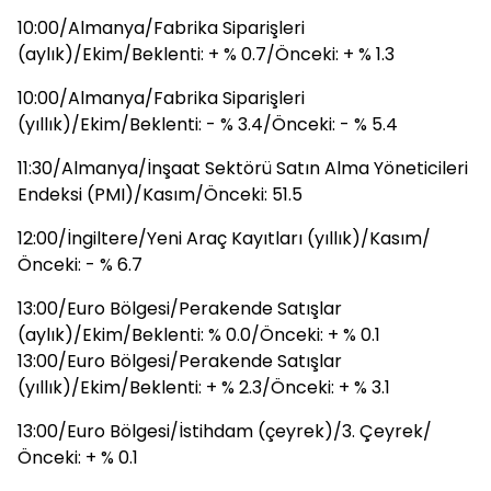
10:00/Almanya/Fabrika Siparişleri
(aylık)/Ekim/Beklenti: + % 0.7/Önceki: + % 1.3
10:00/Almanya/Fabrika Siparişleri
(yıllık)/Ekim/Beklenti: - % 3.4/Önceki: - % 5.4
11:30/Almanya/İnşaat Sektörü Satın Alma Yöneticileri
Endeksi (PMI)/Kasım/Önceki: 51.5
12:00/İngiltere/Yeni Araç Kayıtları (yıllık)/Kasım/
Önceki: - % 6.7
13:00/Euro Bölgesi/Perakende Satışlar
(aylık)/Ekim/Beklenti: % 0.0/Önceki: + % 0.1
13:00/Euro Bölgesi/Perakende Satışlar
(yıllık)/Ekim/Beklenti: + % 2.3/Önceki: + % 3.1
13:00/Euro Bölgesi/İstihdam (çeyrek)/3. Çeyrek/
Önceki: + % 0.1