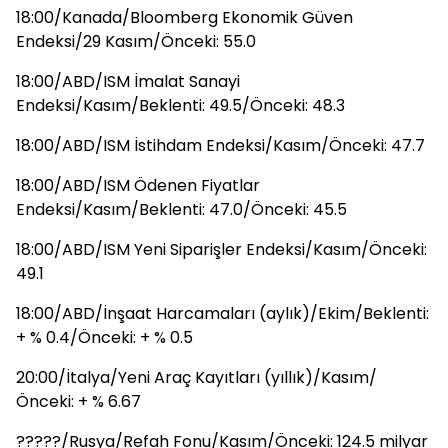
18:00/Kanada/Bloomberg Ekonomik Güven
Endeksi/29 Kasım/Önceki: 55.0
18:00/ABD/ISM İmalat Sanayi
Endeksi/Kasım/Beklenti: 49.5/Önceki: 48.3
18:00/ABD/ISM İstihdam Endeksi/Kasım/Önceki: 47.7
18:00/ABD/ISM Ödenen Fiyatlar
Endeksi/Kasım/Beklenti: 47.0/Önceki: 45.5
18:00/ABD/ISM Yeni Siparişler Endeksi/Kasım/Önceki:
49.1
18:00/ABD/İnşaat Harcamaları (aylık)/Ekim/Beklenti:
+ % 0.4/Önceki: + % 0.5
20:00/İtalya/Yeni Araç Kayıtları (yıllık)/Kasım/
Önceki: + % 6.67
?????/Rusya/Refah Fonu/Kasım/Önceki: 124.5 milyar