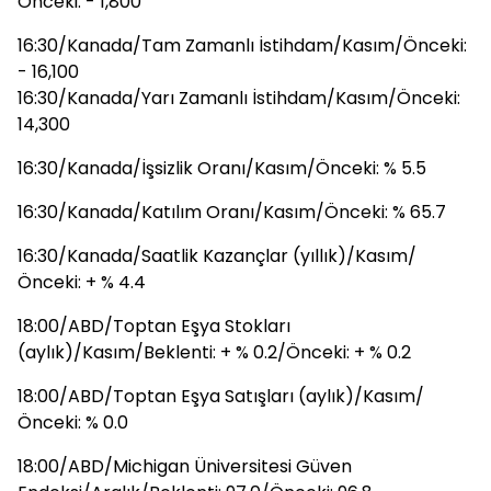
Önceki: - 1,800
16:30/Kanada/Tam Zamanlı İstihdam/Kasım/Önceki:
- 16,100
16:30/Kanada/Yarı Zamanlı İstihdam/Kasım/Önceki:
14,300
16:30/Kanada/İşsizlik Oranı/Kasım/Önceki: % 5.5
16:30/Kanada/Katılım Oranı/Kasım/Önceki: % 65.7
16:30/Kanada/Saatlik Kazançlar (yıllık)/Kasım/
Önceki: + % 4.4
18:00/ABD/Toptan Eşya Stokları
(aylık)/Kasım/Beklenti: + % 0.2/Önceki: + % 0.2
18:00/ABD/Toptan Eşya Satışları (aylık)/Kasım/
Önceki: % 0.0
18:00/ABD/Michigan Üniversitesi Güven