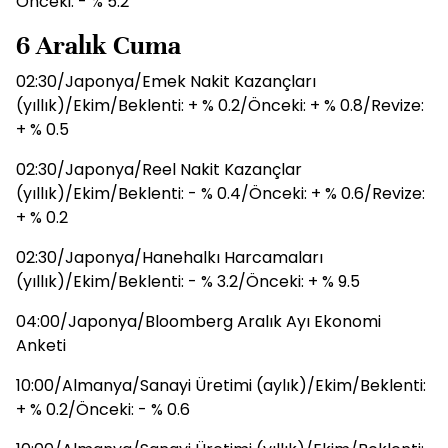
Önceki: - % 5.2
6 Aralık Cuma
02:30/Japonya/Emek Nakit Kazançları
(yıllık)/Ekim/Beklenti: + % 0.2/Önceki: + % 0.8/Revize:
+ % 0.5
02:30/Japonya/Reel Nakit Kazançlar
(yıllık)/Ekim/Beklenti: - % 0.4/Önceki: + % 0.6/Revize:
+ % 0.2
02:30/Japonya/Hanehalkı Harcamaları
(yıllık)/Ekim/Beklenti: - % 3.2/Önceki: + % 9.5
04:00/Japonya/Bloomberg Aralık Ayı Ekonomi
Anketi
10:00/Almanya/Sanayi Üretimi (aylık)/Ekim/Beklenti:
+ % 0.2/Önceki: - % 0.6