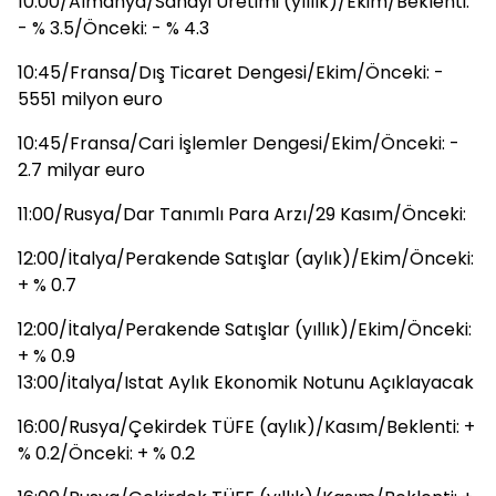
10:00/Almanya/Sanayi Üretimi (yıllık)/Ekim/Beklenti:
- % 3.5/Önceki: - % 4.3
10:45/Fransa/Dış Ticaret Dengesi/Ekim/Önceki: -
5551 milyon euro
10:45/Fransa/Cari İşlemler Dengesi/Ekim/Önceki: -
2.7 milyar euro
11:00/Rusya/Dar Tanımlı Para Arzı/29 Kasım/Önceki:
12:00/İtalya/Perakende Satışlar (aylık)/Ekim/Önceki:
+ % 0.7
12:00/İtalya/Perakende Satışlar (yıllık)/Ekim/Önceki:
+ % 0.9
13:00/italya/Istat Aylık Ekonomik Notunu Açıklayacak
16:00/Rusya/Çekirdek TÜFE (aylık)/Kasım/Beklenti: +
% 0.2/Önceki: + % 0.2