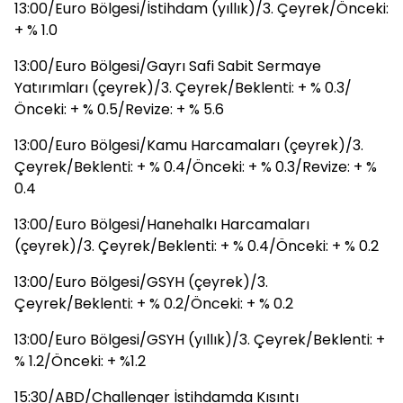
13:00/Euro Bölgesi/İstihdam (yıllık)/3. Çeyrek/Önceki:
+ % 1.0
13:00/Euro Bölgesi/Gayrı Safi Sabit Sermaye
Yatırımları (çeyrek)/3. Çeyrek/Beklenti: + % 0.3/
Önceki: + % 0.5/Revize: + % 5.6
13:00/Euro Bölgesi/Kamu Harcamaları (çeyrek)/3.
Çeyrek/Beklenti: + % 0.4/Önceki: + % 0.3/Revize: + %
0.4
13:00/Euro Bölgesi/Hanehalkı Harcamaları
(çeyrek)/3. Çeyrek/Beklenti: + % 0.4/Önceki: + % 0.2
13:00/Euro Bölgesi/GSYH (çeyrek)/3.
Çeyrek/Beklenti: + % 0.2/Önceki: + % 0.2
13:00/Euro Bölgesi/GSYH (yıllık)/3. Çeyrek/Beklenti: +
% 1.2/Önceki: + %1.2
15:30/ABD/Challenger İstihdamda Kısıntı