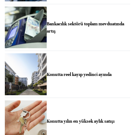
Bankacılık sektörü toplam mevduatında
artış
Konutta reel kayıp yedinci ayında
Konutta yılın en yüksek aylık satışı