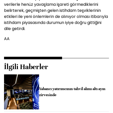
verilerle henüz yavaşlama işareti görmediklerini
belirterek, geçmişten gelen istihdam teşviklerinin
etkileri ile yeni önlemlerin de alınıyor olması itibarıyla
istihdam piyasasında durumun iyiye doğru gittiğini
dile getirdi.
AA
İlgili Haberler
Yabancı yatırımcının tahvil alımı altı ayın
zirvesinde