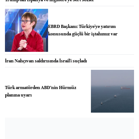
EBRD Başkanı: Türkiye'ye yatırım
konusunda güçlü bir iştahımız var
İran Nahçıvan saldırısında İsrail'i suçladı
Türk armatörden ABD’nin Hürmüz
planına uyarı