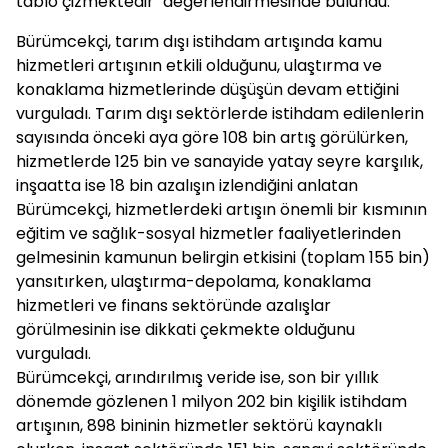
tablo çizmektedir" değerlendirmesinde bulundu.
Bürümcekçi, tarım dışı istihdam artışında kamu
hizmetleri artışının etkili olduğunu, ulaştırma ve
konaklama hizmetlerinde düşüşün devam ettiğini
vurguladı. Tarım dışı sektörlerde istihdam edilenlerin
sayısında önceki aya göre 108 bin artış görülürken,
hizmetlerde 125 bin ve sanayide yatay seyre karşılık,
inşaatta ise 18 bin azalışın izlendiğini anlatan
Bürümcekçi, hizmetlerdeki artışın önemli bir kısmının
eğitim ve sağlık-sosyal hizmetler faaliyetlerinden
gelmesinin kamunun belirgin etkisini (toplam 155 bin)
yansıtırken, ulaştırma-depolama, konaklama
hizmetleri ve finans sektöründe azalışlar
görülmesinin ise dikkati çekmekte olduğunu
vurguladı.
Bürümcekçi, arındırılmış veride ise, son bir yıllık
dönemde gözlenen 1 milyon 202 bin kişilik istihdam
artışının, 898 bininin hizmetler sektörü kaynaklı