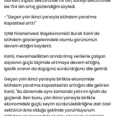
olurken, inşaat sektöründe 151 bin, sanayi sektöründe
ise 154 bin artış gözlendiğini söyledi.
-"Geçen yılın ikinci yarısıyla istihdam yaratma
kapasitesi arttı"
QNB Finansinvest Başekonomisti Burak Kanlı da
istihdam göstergelerindeki olumlu görünümün
devam ettiğini kaydetti.
Kanlı, mevsimsellikten arındırılmış verilerle çalışan
sayısının güçlü biçimde artmaya devam ettiğini,
işsizlik oranın da düşüşünü sürdürdüğünü dile getirdi.
Geçen yılın ikinci yarısıyla birlikte ekonomide
istihdam yaratma kapasitesinin arttığını dile getiren
Kanlı, "Bu dönemde aynı zamanda yatırım iştahı da
güçlendi. Ben bunu, yılın ikinci yarısıyla birlikte
ekonomideki güçlü seyrin sürdürülebilirliğine dair özel
sektörün ikna olduğu şeklinde yorumluyorum.