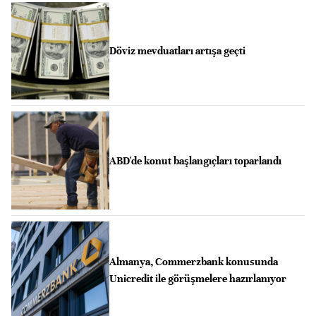
Döviz mevduatları artışa geçti
ABD'de konut başlangıçları toparlandı
Almanya, Commerzbank konusunda
Unicredit ile görüşmelere hazırlanıyor