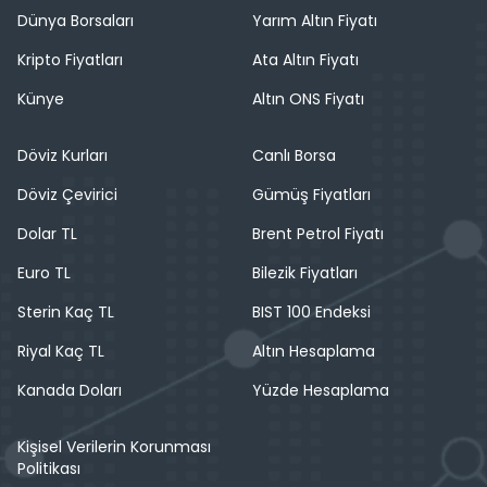
Dünya Borsaları
Yarım Altın Fiyatı
Kripto Fiyatları
Ata Altın Fiyatı
Künye
Altın ONS Fiyatı
Döviz Kurları
Canlı Borsa
Döviz Çevirici
Gümüş Fiyatları
Dolar TL
Brent Petrol Fiyatı
Euro TL
Bilezik Fiyatları
Sterin Kaç TL
BIST 100 Endeksi
Riyal Kaç TL
Altın Hesaplama
Kanada Doları
Yüzde Hesaplama
Kişisel Verilerin Korunması
Politikası