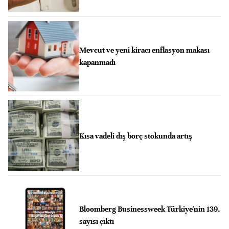
Mevcut ve yeni kiracı enflasyon makası
kapanmadı
Kısa vadeli dış borç stokunda artış
Bloomberg Businessweek Türkiye'nin 139.
sayısı çıktı