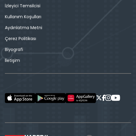
İzleyici Temsilcisi
Kullanım Koşulları
Aydınlatma Metni
Çerez Politikası
Biyografi
İletişim