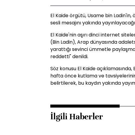
El Kaide örgütü, Usame bin Ladin'in
sesli mesajını yakında yayınlayacağı
El Kaide'nin aşırı dinci internet site
(Bin Ladin), Arap dünyasında adaletsiz
yarattığı sevinci ümmetle paylaşm
reddetti" denildi.
Söz konusu El Kaide açıklamasında, 
hafta önce kutlama ve tavsiyelerini
belirtilerek, bu kaydın yakında yayı
İlgili Haberler