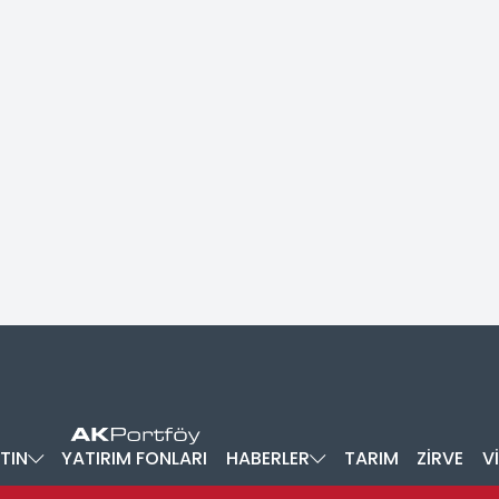
TIN
YATIRIM FONLARI
HABERLER
TARIM
ZİRVE
V