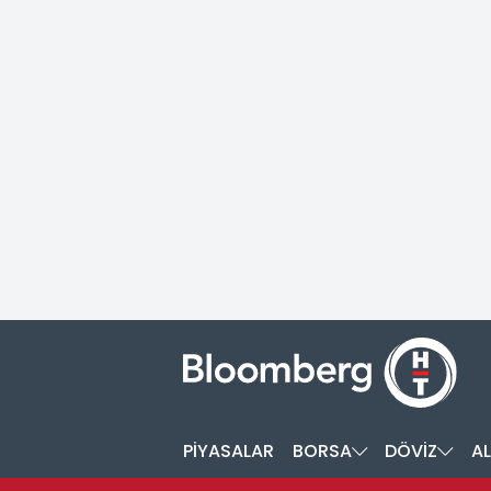
PİYASALAR
BORSA
DÖVİZ
AL