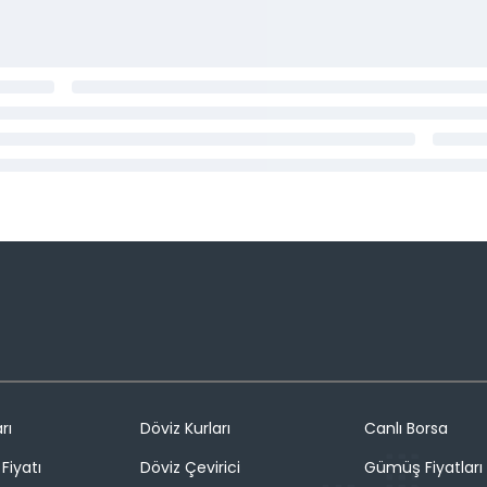
rı
Döviz Kurları
Canlı Borsa
Fiyatı
Döviz Çevirici
Gümüş Fiyatları