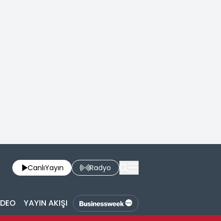
Canlı
Yayın
Radyo
İDEO
YAYIN AKIŞI