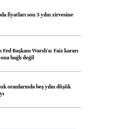
da fiyatları son 3 yılın zirvesine
 Fed Başkanı Warsh'a: Faiz kararı
na bağlı değil
luk oranlarında beş yılın düşük
yı