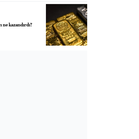
ı ne kazandırdı?