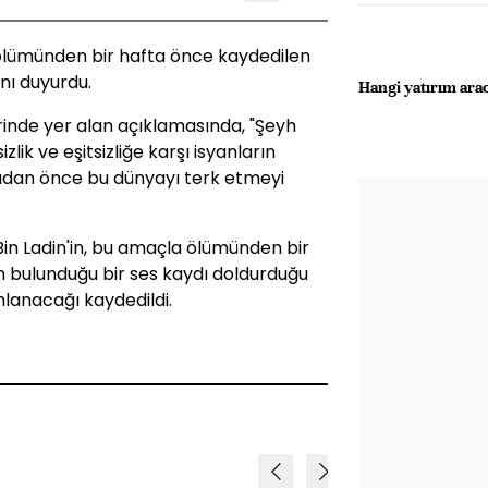
, ölümünden bir hafta önce kaydedilen
nı duyurdu.
Hangi yatırım arac
lerinde yer alan açıklamasında, "Şeyh
lik ve eşitsizliğe karşı isyanların
adan önce bu dünyayı terk etmeyi
Bin Ladin'in, bu amaçla ölümünden bir
n bulunduğu bir ses kaydı doldurduğu
mlanacağı kaydedildi.