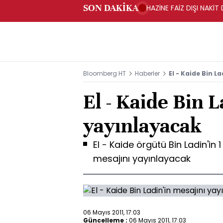
SON DAKİKA
HAZİNE FAİZ DIŞI NAKİ
Bloomberg HT
Haberler
El - Kaide Bin L
El - Kaide Bin L
yayınlayacak
El - Kaide örgütü Bin Ladin'in
mesajını yayınlayacak
06 Mayıs 2011, 17:03
Güncelleme :
06 Mayıs 2011, 17:03