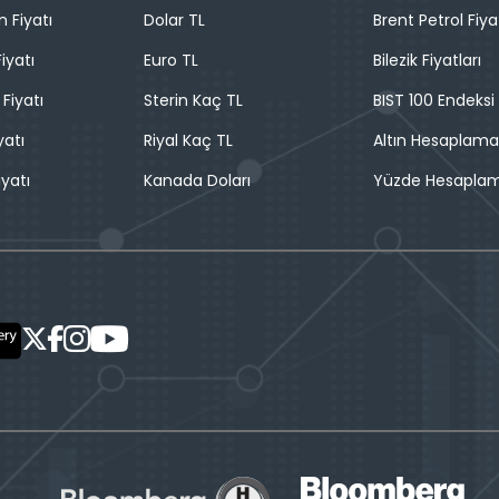
n Fiyatı
Dolar TL
Brent Petrol Fiya
iyatı
Euro TL
Bilezik Fiyatları
 Fiyatı
Sterin Kaç TL
BIST 100 Endeksi
yatı
Riyal Kaç TL
Altın Hesaplama
iyatı
Kanada Doları
Yüzde Hesapla