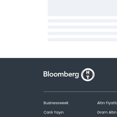
Businessweek
Altın Fiyatla
Canlı Yayın
Gram Altın 