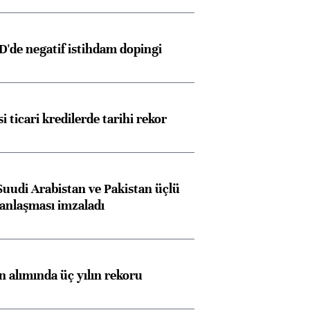
D'de negatif istihdam dopingi
i ticari kredilerde tarihi rekor
Suudi Arabistan ve Pakistan üçlü
anlaşması imzaladı
ın alımında üç yılın rekoru