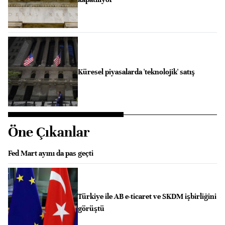
Küresel piyasalarda 'teknolojik' satış
Öne Çıkanlar
Fed Mart ayını da pas geçti
Türkiye ile AB e-ticaret ve SKDM işbirliğini
görüştü