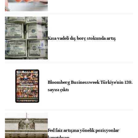
Kısa vadeli dış borç stokunda artış
Bloomberg Businessweek Türkiye'nin 139.
sayısı çıktı
Fed faiz artışına yönelik pozisyonlar
kapatılıyor