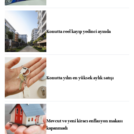
Konutta reel kayıp yedinci ayında
Konutta yılın en yüksek aylık satışı
Mevcut ve yeni kiracı enflasyon makası
kapanmadı