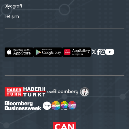
Biyografi
İletişim