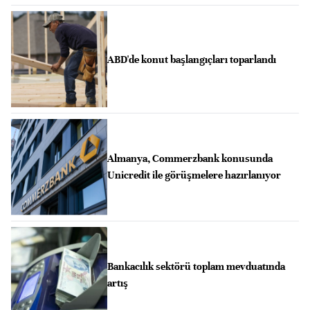
ABD'de konut başlangıçları toparlandı
Almanya, Commerzbank konusunda
Unicredit ile görüşmelere hazırlanıyor
Bankacılık sektörü toplam mevduatında
artış