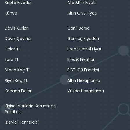
Kripto Fiyatları
Ata Altın Fiyatı
Künye
Altın ONS Fiyatı
Döviz Kurları
Canlı Borsa
Döviz Çevirici
Gümüş Fiyatları
Dolar TL
Brent Petrol Fiyatı
Euro TL
Bilezik Fiyatları
Sterin Kaç TL
BIST 100 Endeksi
Riyal Kaç TL
Altın Hesaplama
Kanada Doları
Yüzde Hesaplama
Kişisel Verilerin Korunması
Politikası
İzleyici Temsilcisi