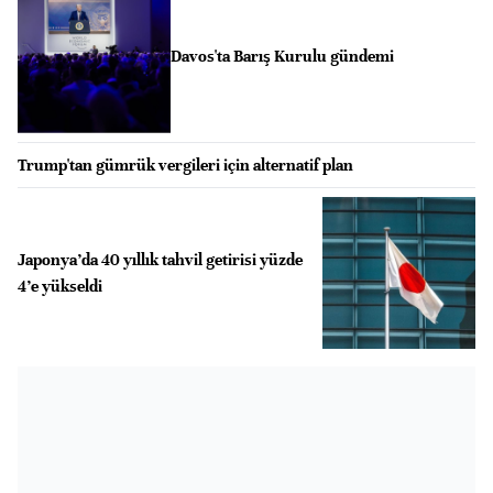
Davos'ta Barış Kurulu gündemi
Trump'tan gümrük vergileri için alternatif plan
Japonya’da 40 yıllık tahvil getirisi yüzde
4’e yükseldi