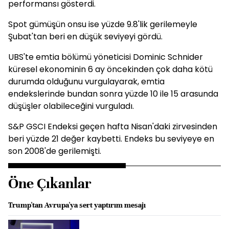
performansı gösterdi.
Spot gümüşün onsu ise yüzde 9.8'lik gerilemeyle
Şubat'tan beri en düşük seviyeyi gördü.
UBS'te emtia bölümü yöneticisi Dominic Schnider
küresel ekonominin 6 ay öncekinden çok daha kötü
durumda olduğunu vurgulayarak, emtia
endekslerinde bundan sonra yüzde 10 ile 15 arasunda
düşüşler olabileceğini vurguladı.
S&P GSCI Endeksi geçen hafta Nisan'daki zirvesinden
beri yüzde 21 değer kaybetti. Endeks bu seviyeye en
son 2008'de gerilemişti.
Öne Çıkanlar
Trump'tan Avrupa'ya sert yaptırım mesajı