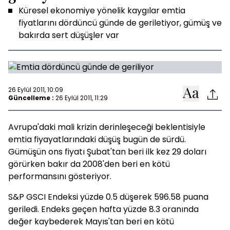
Küresel ekonomiye yönelik kaygılar emtia
fiyatlarını dördüncü günde de geriletiyor, gümüş ve
bakırda sert düşüşler var
26 Eylül 2011, 10:09
Güncelleme :
26 Eylül 2011, 11:29
Avrupa'daki mali krizin derinleşeceği beklentisiyle
emtia fiyayatlarındaki düşüş bugün de sürdü.
Gümüşün ons fiyatı Şubat'tan beri ilk kez 29 doları
görürken bakır da 2008'den beri en kötü
performansını gösteriyor.
S&P GSCI Endeksi yüzde 0.5 düşerek 596.58 puana
geriledi. Endeks geçen hafta yüzde 8.3 oranında
değer kaybederek Mayıs'tan beri en kötü