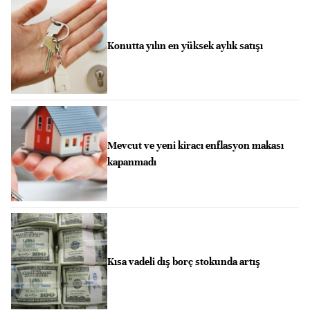
Konutta yılın en yüksek aylık satışı
Mevcut ve yeni kiracı enflasyon makası
kapanmadı
Kısa vadeli dış borç stokunda artış