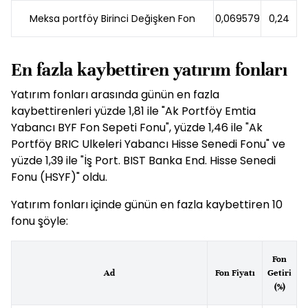
Meksa portföy Birinci Değişken Fon
0,069579
0,24
En fazla kaybettiren yatırım fonları
Yatırım fonları arasında günün en fazla
kaybettirenleri yüzde 1,81 ile "Ak Portföy Emtia
Yabancı BYF Fon Sepeti Fonu", yüzde 1,46 ile "Ak
Portföy BRIC Ulkeleri Yabancı Hisse Senedi Fonu" ve
yüzde 1,39 ile "İş Port. BIST Banka End. Hisse Senedi
Fonu (HSYF)" oldu.
Yatırım fonları içinde günün en fazla kaybettiren 10
fonu şöyle:
Fon
Ad
Fon Fiyatı
Getiri
(%)