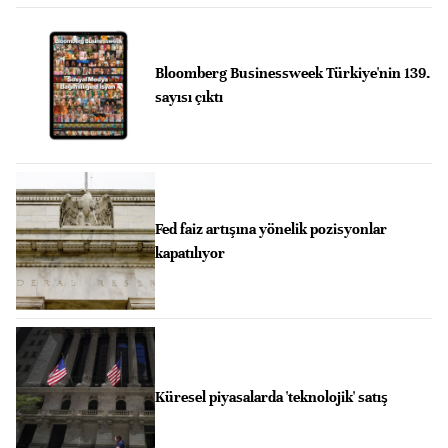
Bloomberg Businessweek Türkiye'nin 139.
sayısı çıktı
Fed faiz artışına yönelik pozisyonlar
kapatılıyor
Küresel piyasalarda 'teknolojik' satış