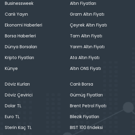
Businessweek
Altın Fiyatları
Canlı Yayın
Gram Altın Fiyatı
Ekonomi Haberleri
Çeyrek Altın Fiyatı
Borsa Haberleri
Tam Altın Fiyatı
Dünya Borsaları
Yarım Altın Fiyatı
Kripto Fiyatları
Ata Altın Fiyatı
Künye
Altın ONS Fiyatı
Döviz Kurları
Canlı Borsa
Döviz Çevirici
Gümüş Fiyatları
Dolar TL
Brent Petrol Fiyatı
Euro TL
Bilezik Fiyatları
Sterin Kaç TL
BIST 100 Endeksi