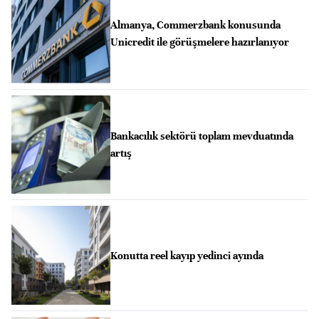
Almanya, Commerzbank konusunda
Unicredit ile görüşmelere hazırlanıyor
Bankacılık sektörü toplam mevduatında
artış
Konutta reel kayıp yedinci ayında