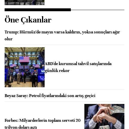
Öne Çıkanlar
Trump: Hürmüz'de mayın varsa kaldırın, yoksa sonuçları ağır
olur
ABD'de kurumsal tahvil satışlarında
günlük rekor
Beyaz Saray: Petrol fiyatlarındaki son artış geçici
Forbes: Milyarderlerin toplam serveti 20
trilyon doları aştı