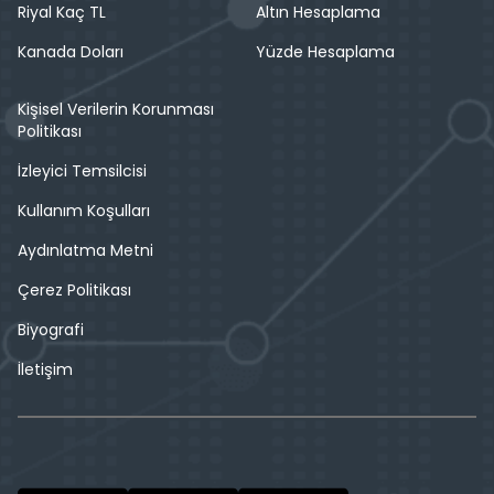
Riyal Kaç TL
Altın Hesaplama
Kanada Doları
Yüzde Hesaplama
Kişisel Verilerin Korunması
Politikası
İzleyici Temsilcisi
Kullanım Koşulları
Aydınlatma Metni
Çerez Politikası
Biyografi
İletişim