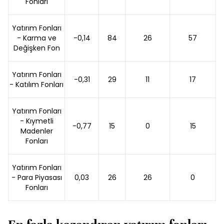
Fonları
Yatırım Fonları
- Karma ve
-0,14
84
26
57
Değişken Fon
Yatırım Fonları
-0,31
29
11
17
- Katılım Fonları
Yatırım Fonları
- Kıymetli
-0,77
15
0
15
Madenler
Fonları
Yatırım Fonları
- Para Piyasası
0,03
26
26
0
Fonları