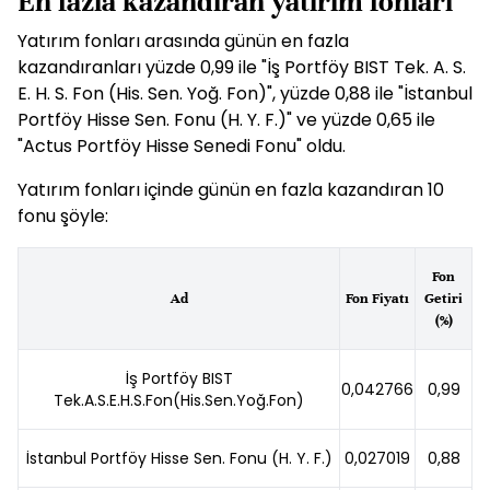
En fazla kazandıran yatırım fonları
Yatırım fonları arasında günün en fazla
kazandıranları yüzde 0,99 ile "İş Portföy BIST Tek. A. S.
E. H. S. Fon (His. Sen. Yoğ. Fon)", yüzde 0,88 ile "İstanbul
Portföy Hisse Sen. Fonu (H. Y. F.)" ve yüzde 0,65 ile
"Actus Portföy Hisse Senedi Fonu" oldu.
Yatırım fonları içinde günün en fazla kazandıran 10
fonu şöyle:
Fon
Ad
Fon Fiyatı
Getiri
(%)
İş Portföy BIST
0,042766
0,99
Tek.A.S.E.H.S.Fon(His.Sen.Yoğ.Fon)
İstanbul Portföy Hisse Sen. Fonu (H. Y. F.)
0,027019
0,88