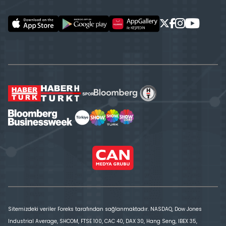
Sitemizdeki veriler Foreks tarafından sağlanmaktadır. NASDAQ, Dow Jones
Industrial Average, SHCOM, FTSE 100, CAC 40, DAX 30, Hang Seng, IBEX 35,