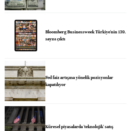
Bloomberg Businessweek Türkiye'nin 139.
sayısı çıktı
Fed faiz artışına yönelik pozisyonlar
kapatılıyor
Küresel piyasalarda 'teknolojik' satış