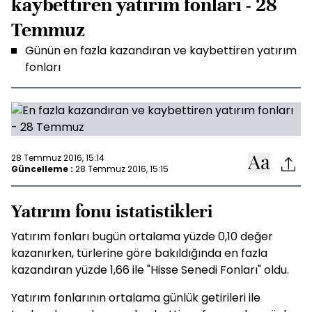
kaybettiren yatırım fonları - 28
Temmuz
Günün en fazla kazandıran ve kaybettiren yatırım
fonları
28 Temmuz 2016, 15:14
Güncelleme :
28 Temmuz 2016, 15:15
Yatırım fonu istatistikleri
Yatırım
fon
ları bugün ortalama yüzde 0,10 değer
kazanırken, türlerine göre bakıldığında en fazla
kazandıran yüzde 1,66 ile "Hisse Senedi
Fon
ları" oldu.
Yatırım
fon
larının ortalama günlük getirileri ile