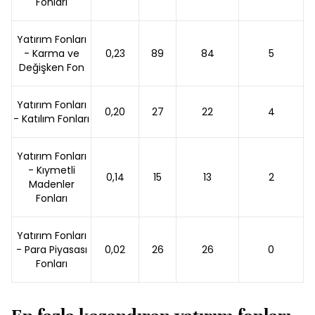
Fonları
Yatırım Fonları
- Karma ve
0,23
89
84
5
Değişken Fon
Yatırım Fonları
0,20
27
22
4
- Katılım Fonları
Yatırım Fonları
- Kıymetli
0,14
15
13
2
Madenler
Fonları
Yatırım Fonları
- Para Piyasası
0,02
26
26
0
Fonları