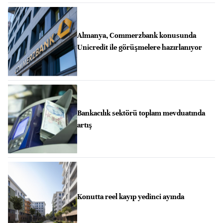
Almanya, Commerzbank konusunda
Unicredit ile görüşmelere hazırlanıyor
Bankacılık sektörü toplam mevduatında
artış
Konutta reel kayıp yedinci ayında