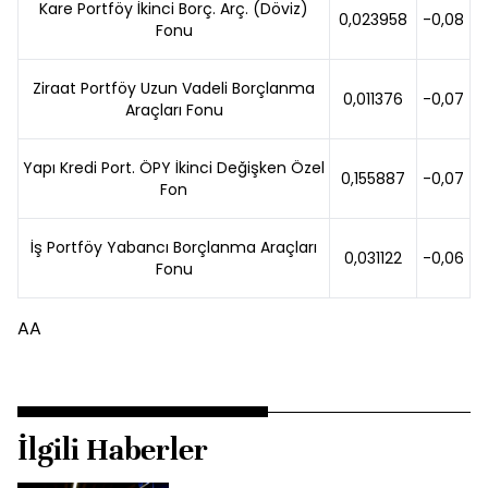
Kare Portföy İkinci Borç. Arç. (Döviz)
0,023958
-0,08
Fonu
Ziraat Portföy Uzun Vadeli Borçlanma
0,011376
-0,07
Araçları Fonu
Yapı Kredi Port. ÖPY İkinci Değişken Özel
0,155887
-0,07
Fon
İş Portföy Yabancı Borçlanma Araçları
0,031122
-0,06
Fonu
AA
İlgili Haberler