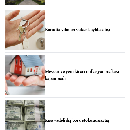
Konutta yılın en yüksek aylık satışı
Mevcut ve yeni kiracı enflasyon makası
kapanmadı
Kısa vadeli dış borç stokunda artış