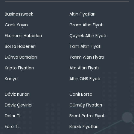
Businessweek
Altın Fiyatları
Canlı Yayın
Gram Altın Fiyatı
Ekonomi Haberleri
Çeyrek Altın Fiyatı
Borsa Haberleri
Tam Altın Fiyatı
Dünya Borsaları
Yarım Altın Fiyatı
Kripto Fiyatları
Ata Altın Fiyatı
Künye
Altın ONS Fiyatı
Döviz Kurları
Canlı Borsa
Döviz Çevirici
Gümüş Fiyatları
Dolar TL
Brent Petrol Fiyatı
Euro TL
Bilezik Fiyatları