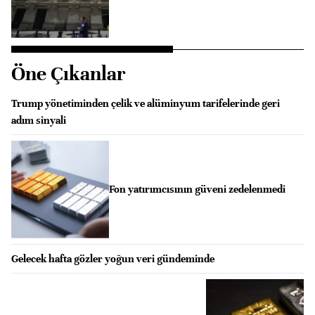
Öne Çıkanlar
Trump yönetiminden çelik ve alüminyum tarifelerinde geri
adım sinyali
Fon yatırımcısının güveni zedelenmedi
Gelecek hafta gözler yoğun veri gündeminde