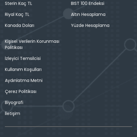
Sterin Kaç TL
BIST 100 Endeksi
Riyal Kaç TL
Altın Hesaplama
Kanada Doları
Yüzde Hesaplama
Kişisel Verilerin Korunması
Politikası
İzleyici Temsilcisi
Kullanım Koşulları
Aydınlatma Metni
Çerez Politikası
Biyografi
İletişim