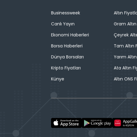
Businessweek
Altın Fiyatla
Canlı Yayın
Gram Altın 
Ekonomi Haberleri
Çeyrek Altı
Borsa Haberleri
Tam Altın F
Dünya Borsaları
Yarım Altın
Kripto Fiyatları
Ata Altın Fi
Künye
Altın ONS F