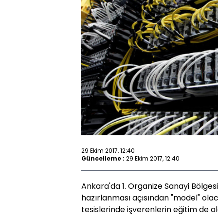
29 Ekim 2017, 12:40
Güncelleme :
29 Ekim 2017, 12:40
Ankara'da 1. Organize Sanayi Bölgesi'
hazırlanması açısından "model" olac
tesislerinde işverenlerin eğitim de a