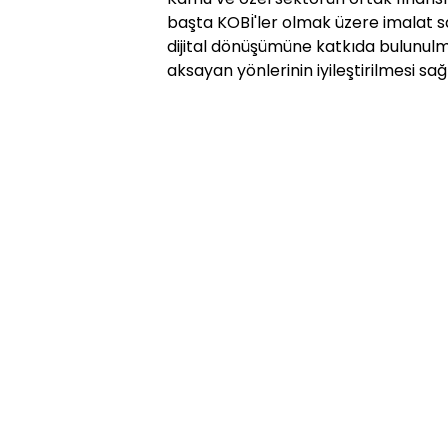
başta KOBİ'ler olmak üzere imalat san
dijital dönüşümüne katkıda bulunulma
aksayan yönlerinin iyileştirilmesi sa