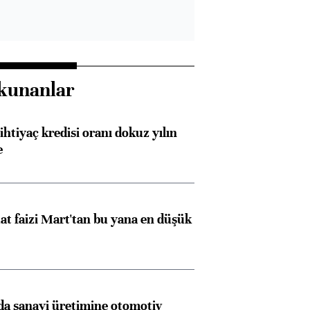
kunanlar
ihtiyaç kredisi oranı dokuz yılın
e
t faizi Mart'tan bu yana en düşük
a sanayi üretimine otomotiv