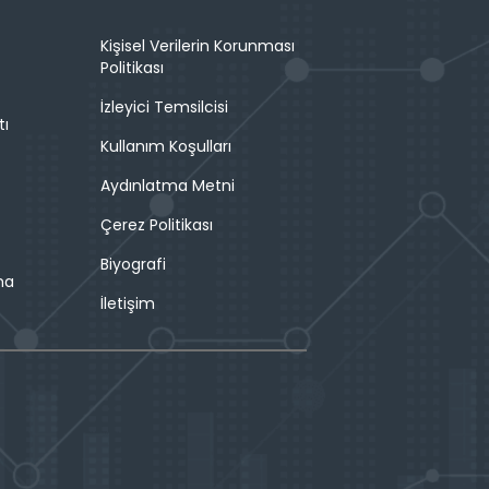
Kişisel Verilerin Korunması
Politikası
İzleyici Temsilcisi
tı
Kullanım Koşulları
Aydınlatma Metni
Çerez Politikası
Biyografi
ma
İletişim