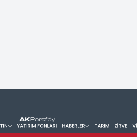
TIN
YATIRIM FONLARI
HABERLER
TARIM
ZİRVE
V