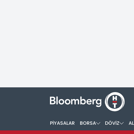
PİYASALAR
BORSA
DÖVİZ
AL