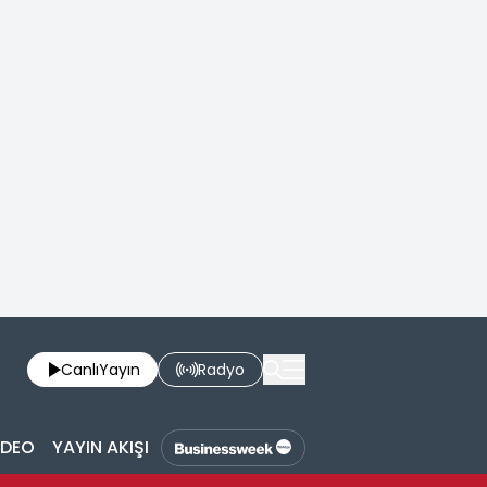
Canlı
Yayın
Radyo
İDEO
YAYIN AKIŞI