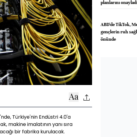
planlarını onaylad
ABD'de TikTok, M
gençlerin ruh sağlı
önünde
nde, Türkiye'nin Endüstri 4.0'a
ak, makine imalatının yanı sıra
lacağı bir fabrika kurulacak.