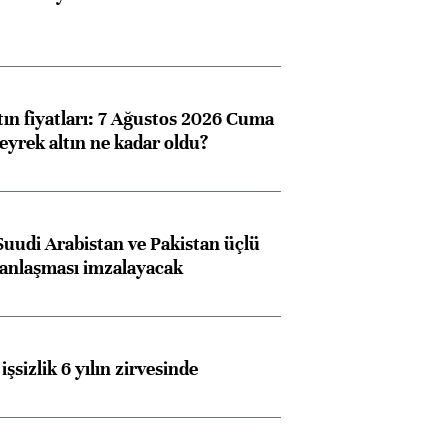
tın fiyatları: 7 Ağustos 2026 Cuma
eyrek altın ne kadar oldu?
Suudi Arabistan ve Pakistan üçlü
anlaşması imzalayacak
işsizlik 6 yılın zirvesinde