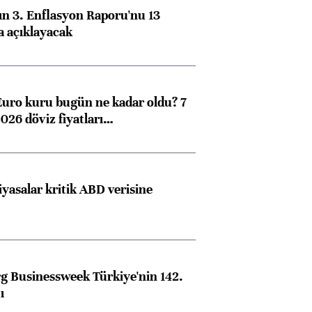
n 3. Enflasyon Raporu'nu 13
a açıklayacak
Euro kuru bugün ne kadar oldu? 7
026 döviz fiyatları…
iyasalar kritik ABD verisine
 Businessweek Türkiye'nin 142.
ı