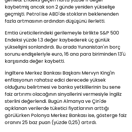
kaybetmiş ancak son 2 günde yeniden yükselişe
geçmişti. Petrol ise ABD'de stokların beklenenden
fazla artmasının ardından düşüşünü ilerletti.
Emtia üreticilerindeki gerilemeyle birlikte S&P 500
Endeksi yüzde 1.3 değer kaybederek üç günlük
yükselişini sonlandırdı. Bu arada Yunanistan'ın borç
sorunu endişeleriyle euro, 16 ana para biriminden 13'ü
karşısında değer kaybetti.
İngiltere Merkez Bankası Başkanı Mervyn King'in
enflasyonun rahatsız edici derecede yüksek
olduğunu belirtmesi ve banka yetkililerinin bu sene
faiz artırımı olacağının sinyallerini vermesiyle İngiliz
sterlini değerlendi. Bugün Almanya ve Çin'de
açıklanan verilerde tüketici fiyatlarının arttığı
görülürken Polonya Merkez Bankası ise, gösterge faiz
oranını 25 baz puan (yüzde 0,25) artırdı.