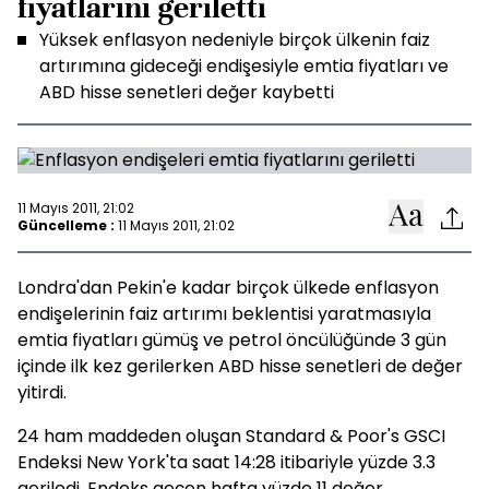
fiyatlarını geriletti
Yüksek enflasyon nedeniyle birçok ülkenin faiz
artırımına gideceği endişesiyle emtia fiyatları ve
ABD hisse senetleri değer kaybetti
11 Mayıs 2011, 21:02
Güncelleme :
11 Mayıs 2011, 21:02
Londra'dan Pekin'e kadar birçok ülkede enflasyon
endişelerinin faiz artırımı beklentisi yaratmasıyla
emtia fiyatları gümüş ve petrol öncülüğünde 3 gün
içinde ilk kez gerilerken ABD hisse senetleri de değer
yitirdi.
24 ham maddeden oluşan Standard & Poor's GSCI
Endeksi New York'ta saat 14:28 itibariyle yüzde 3.3
geriledi. Endeks geçen hafta yüzde 11 değer