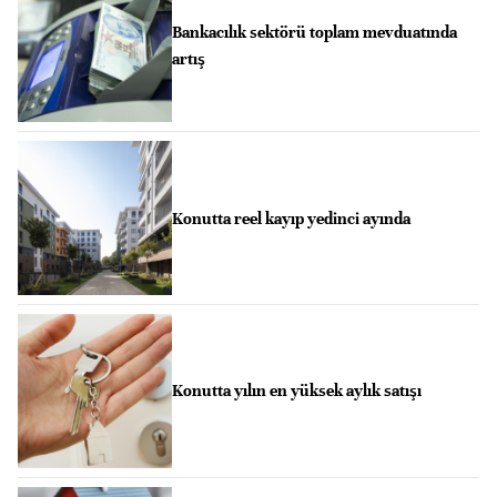
Bankacılık sektörü toplam mevduatında
artış
Konutta reel kayıp yedinci ayında
Konutta yılın en yüksek aylık satışı