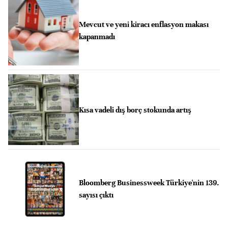
Mevcut ve yeni kiracı enflasyon makası
kapanmadı
Kısa vadeli dış borç stokunda artış
Bloomberg Businessweek Türkiye'nin 139.
sayısı çıktı