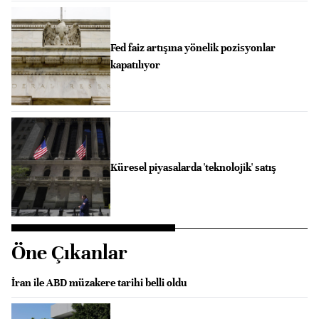
Fed faiz artışına yönelik pozisyonlar
kapatılıyor
Küresel piyasalarda 'teknolojik' satış
Öne Çıkanlar
İran ile ABD müzakere tarihi belli oldu