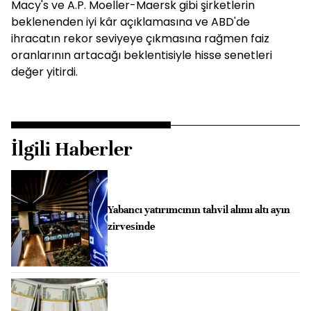
Macy's ve A.P. Moeller-Maersk gibi şirketlerin
beklenenden iyi kâr açıklamasına ve ABD'de
ihracatın rekor seviyeye çıkmasına rağmen faiz
oranlarının artacağı beklentisiyle hisse senetleri
değer yitirdi.
İlgili Haberler
Yabancı yatırımcının tahvil alımı altı ayın
zirvesinde