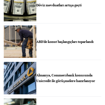
Döviz mevduatları artışa geçti
ABD'de konut başlangıçları toparlandı
Almanya, Commerzbank konusunda
Unicredit ile görüşmelere hazırlanıyor