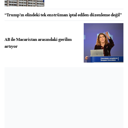
“Trump’ın elindeki tek enstrüman iptal edilen düzenleme değil”
AB ile Macaristan arasındaki gerilim
artıyor