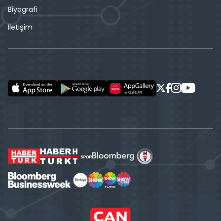
Biyografi
İletişim