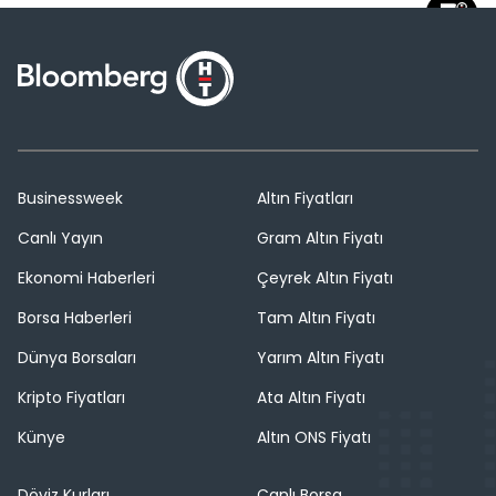
Businessweek
Altın Fiyatları
Canlı Yayın
Gram Altın Fiyatı
Ekonomi Haberleri
Çeyrek Altın Fiyatı
Borsa Haberleri
Tam Altın Fiyatı
Dünya Borsaları
Yarım Altın Fiyatı
Kripto Fiyatları
Ata Altın Fiyatı
Künye
Altın ONS Fiyatı
Döviz Kurları
Canlı Borsa