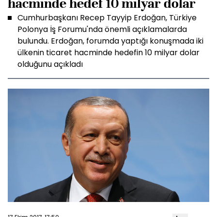
hacminde hedef 10 milyar dolar
Cumhurbaşkanı Recep Tayyip Erdoğan, Türkiye
Polonya İş Forumu'nda önemli açıklamalarda
bulundu. Erdoğan, forumda yaptığı konuşmada iki
ülkenin ticaret hacminde hedefin 10 milyar dolar
olduğunu açıkladı