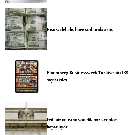
Kısa vadeli dış borç stokunda artış
Bloomberg Businessweek Türkiye'nin 139.
sayısı çıktı
Fed faiz artışına yönelik pozisyonlar
kapatılıyor