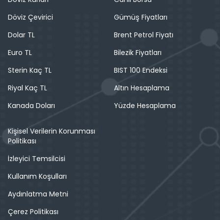
Döviz Çevirici
Gümüş Fiyatları
Dolar TL
Brent Petrol Fiyatı
Euro TL
Bilezik Fiyatları
Sterin Kaç TL
BIST 100 Endeksi
Riyal Kaç TL
Altın Hesaplama
Kanada Doları
Yüzde Hesaplama
Kişisel Verilerin Korunması
Politikası
İzleyici Temsilcisi
Kullanım Koşulları
Aydınlatma Metni
Çerez Politikası