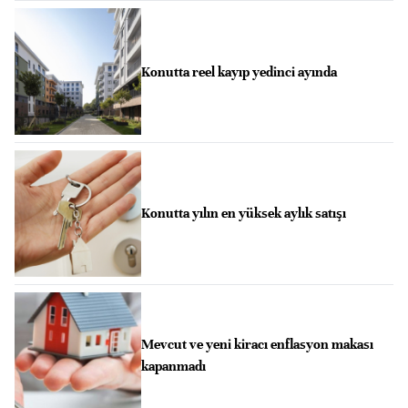
Konutta reel kayıp yedinci ayında
Konutta yılın en yüksek aylık satışı
Mevcut ve yeni kiracı enflasyon makası
kapanmadı