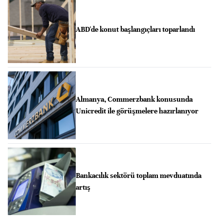
ABD'de konut başlangıçları toparlandı
Almanya, Commerzbank konusunda
Unicredit ile görüşmelere hazırlanıyor
Bankacılık sektörü toplam mevduatında
artış