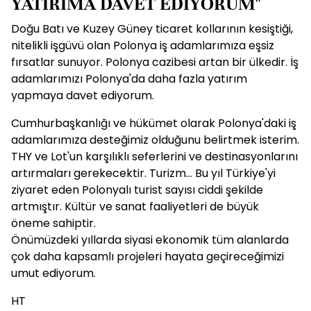
YATIRIMA DAVET EDİYORUM"
Doğu Batı ve Kuzey Güney ticaret kollarının kesiştiği,
nitelikli işgüvü olan Polonya iş adamlarımıza eşsiz
fırsatlar sunuyor. Polonya cazibesi artan bir ülkedir. İş
adamlarımızı Polonya'da daha fazla yatırım
yapmaya davet ediyorum.
Cumhurbaşkanlığı ve hükümet olarak Polonya'daki iş
adamlarımıza desteğimiz olduğunu belirtmek isterim.
THY ve Lot'un karşılıklı seferlerini ve destinasyonlarını
artırmaları gerekecektir. Turizm... Bu yıl Türkiye'yi
ziyaret eden Polonyalı turist sayısı ciddi şekilde
artmıştır. Kültür ve sanat faaliyetleri de büyük
öneme sahiptir.
Önümüzdeki yıllarda siyasi ekonomik tüm alanlarda
çok daha kapsamlı projeleri hayata geçireceğimizi
umut ediyorum.
HT