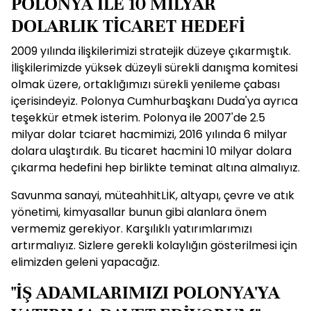
POLONYA İLE 10 MİLYAR
DOLARLIK TİCARET HEDEFİ
2009 yılında ilişkilerimizi stratejik düzeye çıkarmıştık.
İlişkilerimizde yüksek düzeyli sürekli danışma komitesi
olmak üzere, ortaklığımızı sürekli yenileme çabası
içerisindeyiz. Polonya Cumhurbaşkanı Duda'ya ayrıca
teşekkür etmek isterim. Polonya ile 2007'de 2.5
milyar dolar tciaret hacmimizi, 2016 yılında 6 milyar
dolara ulaştırdık. Bu ticaret hacmini 10 milyar dolara
çıkarma hedefini hep birlikte teminat altına almalıyız.
Savunma sanayi, müteahhitLİK, altyapı, çevre ve atık
yönetimi, kimyasallar bunun gibi alanlara önem
vermemiz gerekiyor. Karşılıklı yatırımlarımızı
artırmalıyız. Sizlere gerekli kolaylığın gösterilmesi için
elimizden geleni yapacağız.
"İŞ ADAMLARIMIZI POLONYA'YA