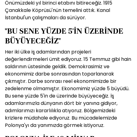
Önümüzdeki yıl birinci etabını bitireceğiz. 1915
Çanakkale Köprüsü'nün temelini attık. Kanal
İstanbul'un çalışmaları da sürüyor.
"BU SENE YÜZDE 5'İN ÜZERİNDE
BÜYÜYECEĞİZ"
Her iki ülke iş adamlarından projeleri
değerlendirmeleri ümit ediyoruz. 15 Temmuz gibi hain
saldırının üstesinde geldik. Demokrasimiz ve
ekonomimiz darbe sonrasından toparlanarak
çıkmıştır. Darbe sonrası reel ekonomimizde bir
zedelenme olmamıştır. Ekonomimiz yüzde 5 büyüdü.
Bu sene yüzde 5'in de üzerinde büyüyeceğiz. İş
adamlarımızla dünyanın dört bir yanına gidiyor,
adımlarımızı kararlılıkla atıyoruz. Bölgemizdeki
krizlere müdahale ediyoruz. Bu mücadelemizde
Polonya'yı da yanımızda görmek istiyoruz.