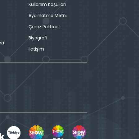
Kullanım Koşulları
Aydınlatma Metni
Çerez Politikası
Biyografi
ma
İletişim