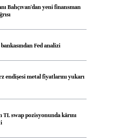
nı Bahçıvan'dan yeni finansman
ğrısı
z bankasından Fed analizi
z endişesi metal fiyatlarını yukarı
 TL swap pozisyonunda kârını
i