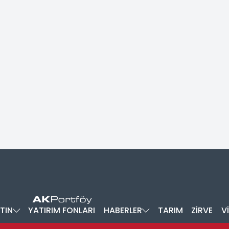
TIN
YATIRIM FONLARI
HABERLER
TARIM
ZİRVE
V