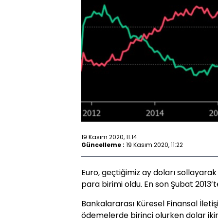
19 Kasım 2020, 11:14
Güncelleme :
19 Kasım 2020, 11:22
Euro, geçtiğimiz ay doları sollayara
para birimi oldu. En son Şubat 2013’
Bankalararası Küresel Finansal İleti
ödemelerde birinci olurken dolar iki