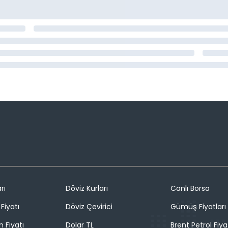
rı
Döviz Kurları
Canlı Borsa
Fiyatı
Döviz Çevirici
Gümüş Fiyatları
n Fiyatı
Dolar TL
Brent Petrol Fiya