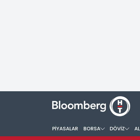
PİYASALAR
BORSA
DÖVİZ
AL