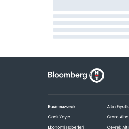
Businessweek
Altın Fiyatla
Canlı Yayın
Gram Altın 
Ekonomi Haberleri
Çeyrek Altı