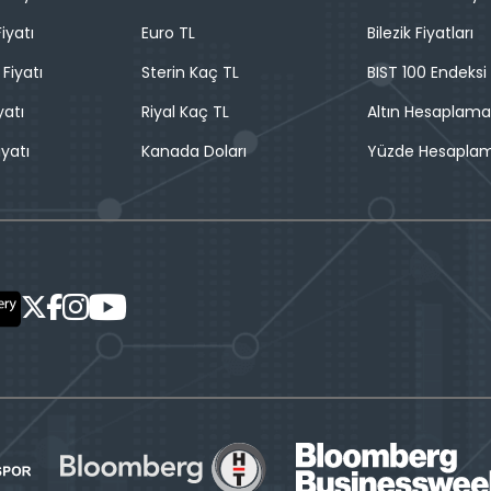
iyatı
Euro TL
Bilezik Fiyatları
 Fiyatı
Sterin Kaç TL
BIST 100 Endeksi
yatı
Riyal Kaç TL
Altın Hesaplama
iyatı
Kanada Doları
Yüzde Hesapla