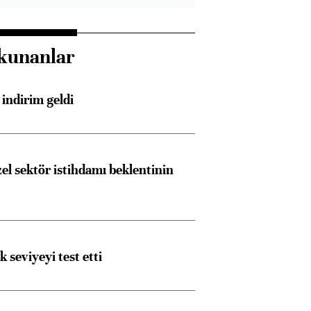
kunanlar
indirim geldi
el sektör istihdamı beklentinin
ik seviyeyi test etti