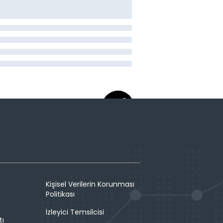
Kişisel Verilerin Korunması
Politikası
İzleyici Temsilcisi
tı