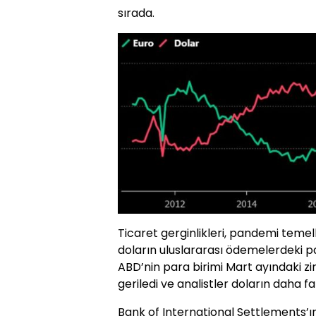
sırada.
Ticaret gerginlikleri, pandemi temel
doların uluslararası ödemelerdeki pay
ABD’nin para birimi Mart ayındaki zi
geriledi ve analistler doların daha 
Bank of International Settlements’