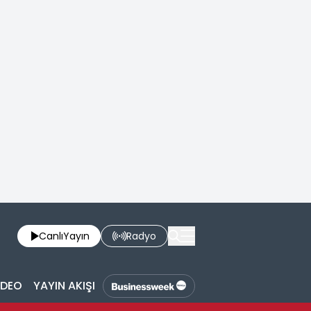
Canlı
Yayın
Radyo
İDEO
YAYIN AKIŞI