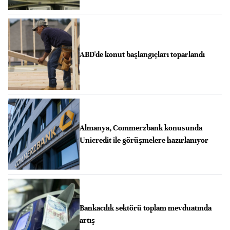
ABD'de konut başlangıçları toparlandı
Almanya, Commerzbank konusunda
Unicredit ile görüşmelere hazırlanıyor
Bankacılık sektörü toplam mevduatında
artış