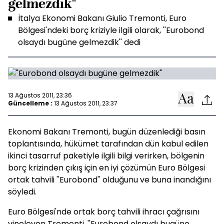
gelmezdik"
İtalya Ekonomi Bakanı Giulio Tremonti, Euro
Bölgesi'ndeki borç kriziyle ilgili olarak, ''Eurobond
olsaydı bugüne gelmezdik'' dedi
13 Ağustos 2011, 23:36
Güncelleme :
13 Ağustos 2011, 23:37
Ekonomi Bakanı Tremonti, bugün düzenlediği basın
toplantısında, hükümet tarafından dün kabul edilen
ikinci tasarruf paketiyle ilgili bilgi verirken, bölgenin
borç krizinden çıkış için en iyi çözümün Euro Bölgesi
ortak tahvili ''Eurobond'' olduğunu ve buna inandığını
söyledi.
Euro Bölgesi'nde ortak borç tahvili ihracı çağrısını
yineleyen Tremonti, ''Eurobond olsaydı bugüne