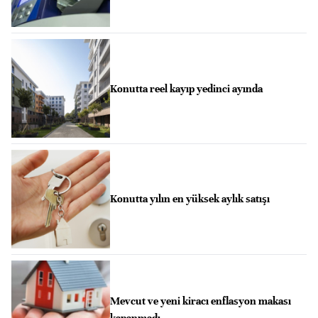
Konutta reel kayıp yedinci ayında
Konutta yılın en yüksek aylık satışı
Mevcut ve yeni kiracı enflasyon makası
kapanmadı