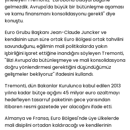
gelmezdik. Avrupa'da büyük bir bütünleşme aşaması
ve kamu finansmanı konsolidasyonu gerekli'' diye
konuştu.
Euro Grubu Başkanı Jean-Claude Juncker ve
kendisinin uzun süre ortak Euro Bölgesi ortak tahvilini
savunduğunu, eğilimin mali politikalarda yakın
işbirliğini işaret ettiğine inandığını söyleyen Tremonti,
''Bizi Avrupa'da bütünleşmeye ve mali konsolidasyona
doğru yönlendirmesi gerektiğini düşündüğümüz
gelişmeler bekliyoruz'' ifadesini kullandı.
Tremonti, dün Bakanlar Kurulunca kabul edilen 2013
yılına kadar bütçe açığını 45 milyar euro azaltmayı
hedefleyen tasarruf paketinin gece yarısından
itibaren resmi gazetede yer alacağını ifade etti.
Almanya ve Fransa, Euro Bölgesi'nde üye ülkelerde
mali disiplini ortadan kaldıracağı ve kendilerinin