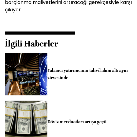
borçlanma maliyetlerini artıracağı gerekçesiyle karşı
çıkıyor.
İlgili Haberler
Yabancı yatırımcının tahvil alımı altı ayın
zirvesinde
Döviz mevduatları artışa geçti