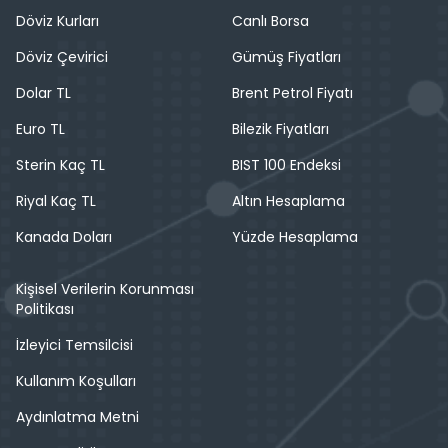
Döviz Kurları
Canlı Borsa
Döviz Çevirici
Gümüş Fiyatları
Dolar TL
Brent Petrol Fiyatı
Euro TL
Bilezik Fiyatları
Sterin Kaç TL
BIST 100 Endeksi
Riyal Kaç TL
Altın Hesaplama
Kanada Doları
Yüzde Hesaplama
Kişisel Verilerin Korunması
Politikası
İzleyici Temsilcisi
Kullanım Koşulları
Aydınlatma Metni