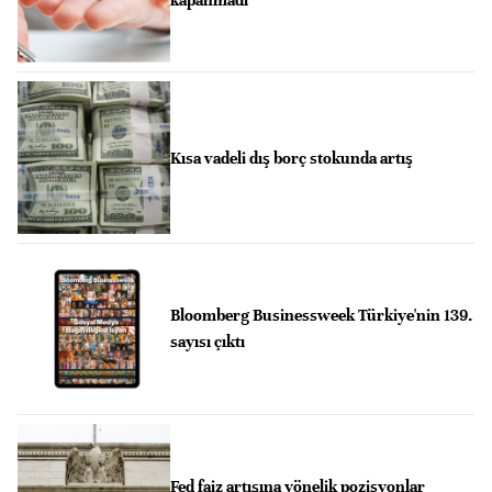
Kısa vadeli dış borç stokunda artış
Bloomberg Businessweek Türkiye'nin 139.
sayısı çıktı
Fed faiz artışına yönelik pozisyonlar