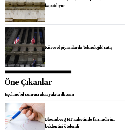
kapatılıyor
Küresel piyasalarda 'teknolojik' satış
Öne Çıkanlar
Eşel mobil sonrası akaryakıta ilk zam
Bloomberg HT anketinde faiz indirim
beklentisi ötelendi