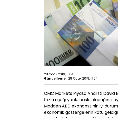
28 Ocak 2019, 11:04
Güncelleme :
28 Ocak 2019, 11:04
CMC Markets Piyasa Analisti David 
fazla aşağı yönlü baskı olacağını s
Madden ABD ekonomisinin iyi durumd
ekonomik göstergelerin kötü geldiği