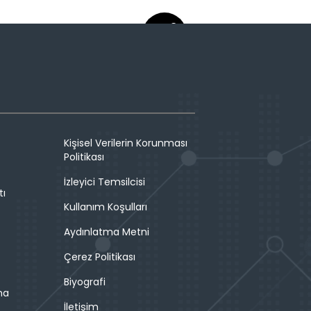
Kişisel Verilerin Korunması
Politikası
İzleyici Temsilcisi
tı
Kullanım Koşulları
Aydınlatma Metni
Çerez Politikası
Biyografi
ma
İletişim