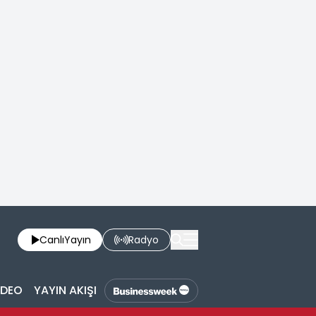
Canlı
Yayın
Radyo
İDEO
YAYIN AKIŞI