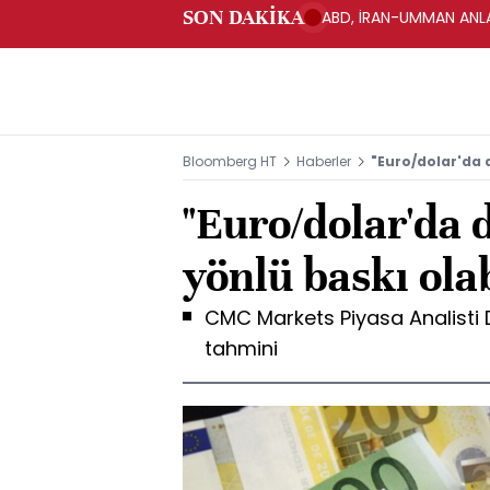
SON DAKİKA
ABD, İRAN-UMMAN ANLA
Bloomberg HT
Haberler
"Euro/dolar'da d
"Euro/dolar'da 
yönlü baskı olab
CMC Markets Piyasa Analisti
tahmini