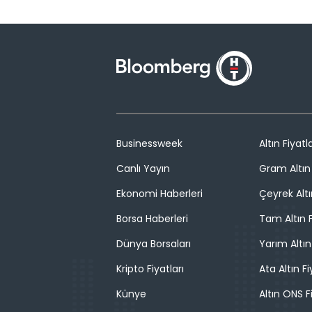
Businessweek
Altın Fiyatla
Canlı Yayın
Gram Altın 
Ekonomi Haberleri
Çeyrek Altı
Borsa Haberleri
Tam Altın F
Dünya Borsaları
Yarım Altın
Kripto Fiyatları
Ata Altın Fi
Künye
Altın ONS F