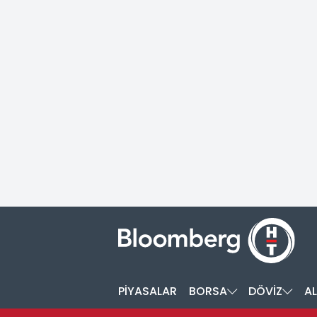
PİYASALAR
BORSA
DÖVİZ
AL