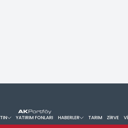
TIN
YATIRIM FONLARI
HABERLER
TARIM
ZİRVE
V