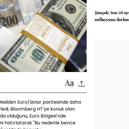
Şimşek: Son 50 ay
enflasyonu ilerlem
Madden Euro/dolar paritesinde daha
öyledi. Bloomberg HT'ye konuk olan
a olduğunu, Euro Bölgesi'nde
ni hatırlatarak "Bu nedenle bence