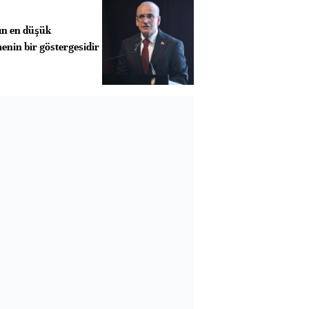
ın en düşük
enin bir göstergesidir