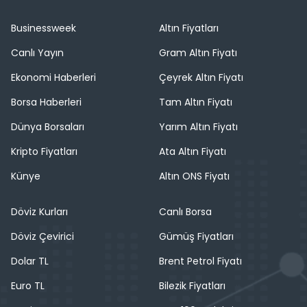
Businessweek
Altın Fiyatları
Canlı Yayın
Gram Altın Fiyatı
Ekonomi Haberleri
Çeyrek Altın Fiyatı
Borsa Haberleri
Tam Altın Fiyatı
Dünya Borsaları
Yarım Altın Fiyatı
Kripto Fiyatları
Ata Altın Fiyatı
Künye
Altın ONS Fiyatı
Döviz Kurları
Canlı Borsa
Döviz Çevirici
Gümüş Fiyatları
Dolar TL
Brent Petrol Fiyatı
Euro TL
Bilezik Fiyatları