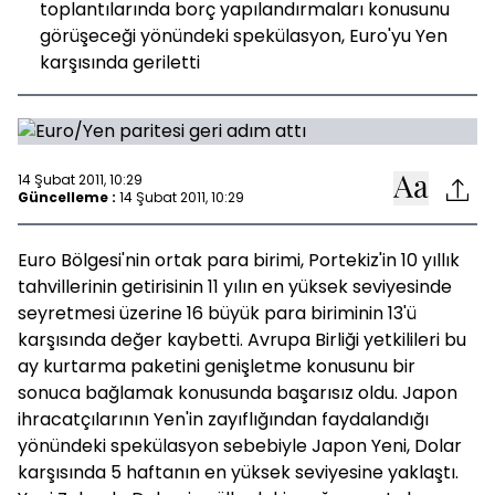
toplantılarında borç yapılandırmaları konusunu
görüşeceği yönündeki spekülasyon, Euro'yu Yen
karşısında geriletti
14 Şubat 2011, 10:29
Güncelleme :
14 Şubat 2011, 10:29
Euro Bölgesi'nin ortak para birimi, Portekiz'in 10 yıllık
tahvillerinin getirisinin 11 yılın en yüksek seviyesinde
seyretmesi üzerine 16 büyük para biriminin 13'ü
karşısında değer kaybetti. Avrupa Birliği yetkilileri bu
ay kurtarma paketini genişletme konusunu bir
sonuca bağlamak konusunda başarısız oldu. Japon
ihracatçılarının Yen'in zayıflığından faydalandığı
yönündeki spekülasyon sebebiyle Japon Yeni, Dolar
karşısında 5 haftanın en yüksek seviyesine yaklaştı.