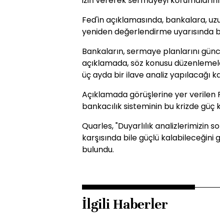
izin vererek sermayeyi korumalarının
Fed'in açıklamasında, bankalara, uz
yeniden değerlendirme uyarısında b
Bankaların, sermaye planlarını günc
açıklamada, söz konusu düzenlemel
üç ayda bir ilave analiz yapılacağı ka
Açıklamada görüşlerine yer verilen 
bankacılık sisteminin bu krizde güç 
Quarles, "Duyarlılık analizlerimizin s
karşısında bile güçlü kalabileceğini
bulundu.
İlgili Haberler