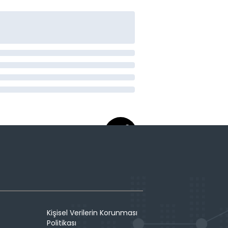
Kişisel Verilerin Korunması
Politikası