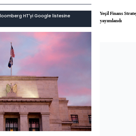
Yeşil Finans Strate
loomberg HT'yi Google listesine
yayımlandı