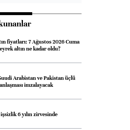
kunanlar
tın fiyatları: 7 Ağustos 2026 Cuma
eyrek altın ne kadar oldu?
Suudi Arabistan ve Pakistan üçlü
anlaşması imzalayacak
işsizlik 6 yılın zirvesinde