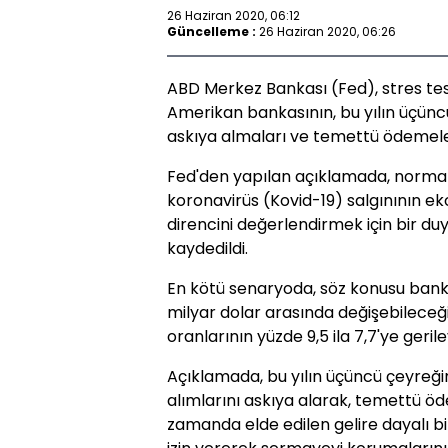
26 Haziran 2020, 06:12
Güncelleme :
26 Haziran 2020, 06:26
ABD Merkez Bankası (Fed), stres tes
Amerikan bankasının, bu yılın üçüncü
askıya almaları ve temettü ödemeleri
Fed'den yapılan açıklamada, normal s
koronavirüs (Kovid-19) salgınının e
direncini değerlendirmek için bir duyar
kaydedildi.
En kötü senaryoda, söz konusu banka
milyar dolar arasında değişebileceğ
oranlarının yüzde 9,5 ila 7,7'ye gerile
Açıklamada, bu yılın üçüncü çeyreği
alımlarını askıya alarak, temettü öd
zamanda elde edilen gelire dayalı 