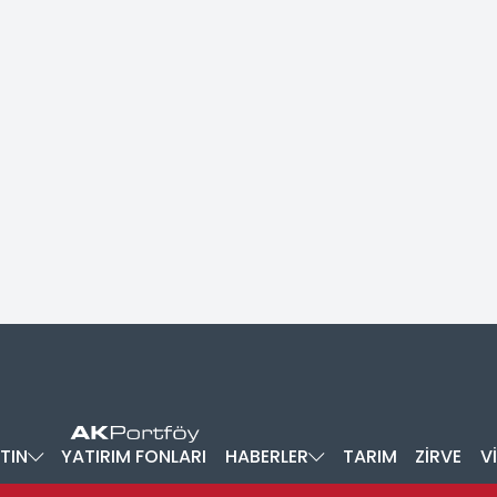
TIN
YATIRIM FONLARI
HABERLER
TARIM
ZİRVE
V