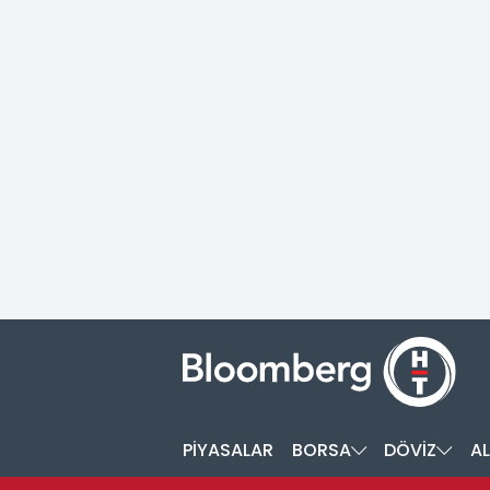
PİYASALAR
BORSA
DÖVİZ
AL