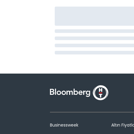
Businessweek
Altın Fiyatla