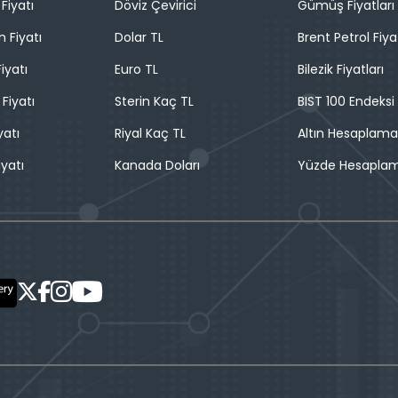
Fiyatı
Döviz Çevirici
Gümüş Fiyatları
n Fiyatı
Dolar TL
Brent Petrol Fiya
iyatı
Euro TL
Bilezik Fiyatları
 Fiyatı
Sterin Kaç TL
BIST 100 Endeksi
yatı
Riyal Kaç TL
Altın Hesaplama
iyatı
Kanada Doları
Yüzde Hesapla