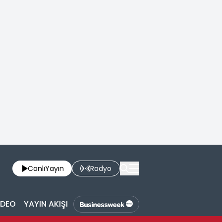
Canlı
Yayın
Radyo
İDEO
YAYIN AKIŞI