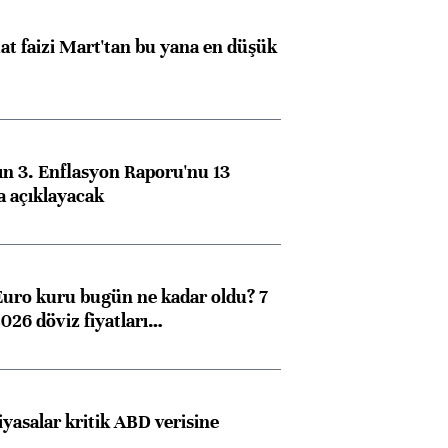
t faizi Mart'tan bu yana en düşük
n 3. Enflasyon Raporu'nu 13
a açıklayacak
Euro kuru bugün ne kadar oldu? 7
026 döviz fiyatları…
iyasalar kritik ABD verisine