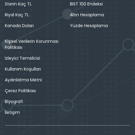
Sterin Kaç TL
BIST 100 Endeksi
Riyal Kaç TL
Altın Hesaplama
Kanada Doları
Yüzde Hesaplama
Kişisel Verilerin Korunması
Politikası
İzleyici Temsilcisi
Kullanım Koşulları
Aydınlatma Metni
Çerez Politikası
Biyografi
İletişim