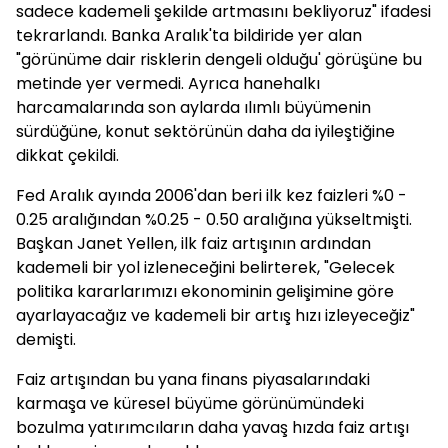
sadece kademeli şekilde artmasını bekliyoruz" ifadesi
tekrarlandı. Banka Aralık'ta bildiride yer alan
"görünüme dair risklerin dengeli olduğu' görüşüne bu
metinde yer vermedi. Ayrıca hanehalkı
harcamalarında son aylarda ılımlı büyümenin
sürdüğüne, konut sektörünün daha da iyileştiğine
dikkat çekildi.
Fed Aralık ayında 2006'dan beri ilk kez faizleri %0 -
0.25 aralığından %0.25 - 0.50 aralığına yükseltmişti.
Başkan Janet Yellen, ilk faiz artışının ardından
kademeli bir yol izleneceğini belirterek, "Gelecek
politika kararlarımızı ekonominin gelişimine göre
ayarlayacağız ve kademeli bir artış hızı izleyeceğiz"
demişti.
Faiz artışından bu yana finans piyasalarındaki
karmaşa ve küresel büyüme görünümündeki
bozulma yatırımcıların daha yavaş hızda faiz artışı