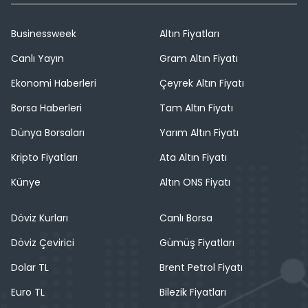
Businessweek
Altın Fiyatları
Canlı Yayın
Gram Altın Fiyatı
Ekonomi Haberleri
Çeyrek Altın Fiyatı
Borsa Haberleri
Tam Altın Fiyatı
Dünya Borsaları
Yarım Altın Fiyatı
Kripto Fiyatları
Ata Altın Fiyatı
Künye
Altın ONS Fiyatı
Döviz Kurları
Canlı Borsa
Döviz Çevirici
Gümüş Fiyatları
Dolar TL
Brent Petrol Fiyatı
Euro TL
Bilezik Fiyatları