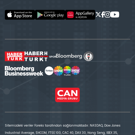
Sitemizdeki veriler Foreks tarafından sağlanmaktadır. NASDAQ, Dow Jones
Industrial Average, SHCOM, FTSE 100, CAC 40, DAX 30, Hang Seng, IBEX 35,