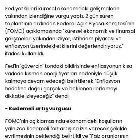
Fed yetkilileri küresel ekonomideki gelişmelerin
yakından izlendiğine vurgu yaptı. 2 gün süren
toplantının ardından Federal Açık Piyasa Komitesi'nin
(FOMC) açıklamasında "küresel ekonomik ve finansal
gelişmeleri yakından izliyor, istihdam piyasası ve
enflasyon üzerindeki etkilerini değerlendiriyoruz."
ifadesi kullanıldı.
Fed'in 'güvercin' tondaki bildirisinde enflasyonun kısa
vadede kısmen enerji fiyatları nedeniyle düşük
kalmaya devam edeceği belirtilerek "Enflasyon
hedefine doğru gerçek ve beklenen ilerlemeyi
dikkatle izleyeceğiz" dendi.
- Kademeli artış vurgusu
FOMC'nin açıklamasında ekonomideki koşulların
yalnızca kademeli faiz artışına izin verecek şekilde
evrilmesinin beklendiği belirtildi ve "Faiz oranlarının