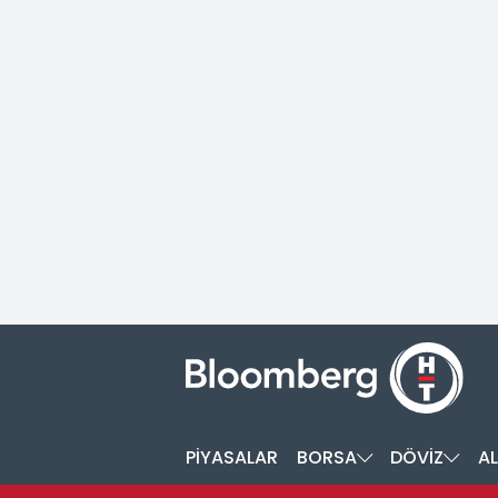
PİYASALAR
BORSA
DÖVİZ
AL