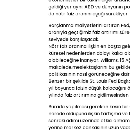
geldiği yer aynı: ABD ve dünyanın p
da nötr faiz oranını aşağı sürükliyor.
Borçlanma maliyetlerini artıran Fed
oranıyla geçtiğimiz faiz artırımı sür
seviyede karşılaşacak.
Nötr faiz oranına ilişkin en başta ge
küresel nedenlerden dolayı kalıcı 
olabileceğine inanıyor. Wiliams, 15 A
makalede,meslektaşlarını bu şekild
politikasının nasıl görüneceğine da
Benzer bir şekilde St. Louis Fed Ba
yıl boyunca faizin düşük kalacağını 
yılında faiz artırımına gidilmesinden
Burada yapılması gereken kesin bir 
nerede olduğuna ilişkin tartışma ve 
sonraki adımı üzerinde etkisi olmam
yerine merkez bankasının uzun vaded