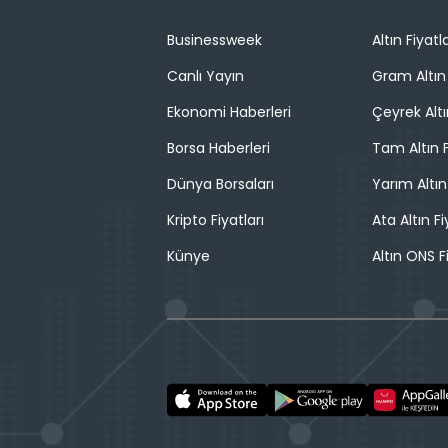
Businessweek
Altın Fiyatla
Canlı Yayın
Gram Altın 
Ekonomi Haberleri
Çeyrek Altı
Borsa Haberleri
Tam Altın F
Dünya Borsaları
Yarım Altın
Kripto Fiyatları
Ata Altın Fi
Künye
Altın ONS F