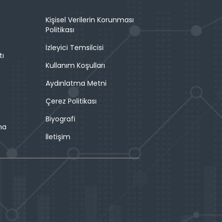
Kişisel Verilerin Korunması
Politikası
İzleyici Temsilcisi
tı
Kullanım Koşulları
Aydınlatma Metni
Çerez Politikası
Biyografi
ma
İletişim