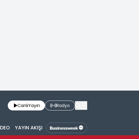
Canlı
Yayın
Radyo
İDEO
YAYIN AKIŞI