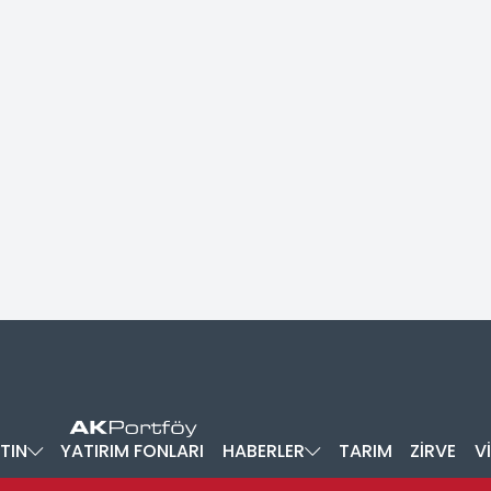
TIN
YATIRIM FONLARI
HABERLER
TARIM
ZİRVE
V