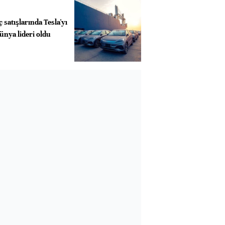
ç satışlarında Tesla'yı
ünya lideri oldu