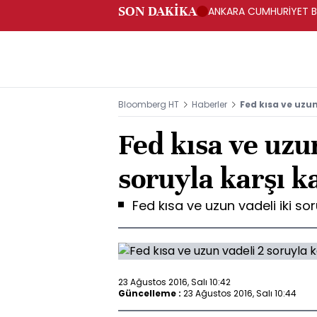
SON DAKİKA
ANKARA CUMHURİYET BA
BAKANLIĞINA GÖNDERD
Bloomberg HT
Haberler
Fed kısa ve uzun
Fed kısa ve uzu
soruyla karşı k
Fed kısa ve uzun vadeli iki sor
23 Ağustos 2016, Salı 10:42
Güncelleme :
23 Ağustos 2016, Salı 10:44