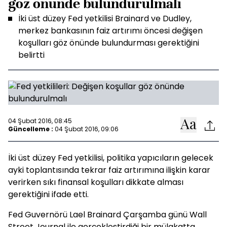
göz önünde bulundurulmalı
İki üst düzey Fed yetkilisi Brainard ve Dudley,
merkez bankasının faiz artırımı öncesi değişen
koşulları göz önünde bulundurması gerektiğini
belirtti
04 Şubat 2016, 08:45
Güncelleme :
04 Şubat 2016, 09:06
İki üst düzey Fed yetkilisi, politika yapıcıların gelecek
ayki toplantısında tekrar faiz artırımına ilişkin karar
verirken sıkı finansal koşulları dikkate alması
gerektiğini ifade etti.
Fed Guvernörü Lael Brainard Çarşamba günü Wall
Street Journal ile gerçekleştirdiği bir mülakatta,