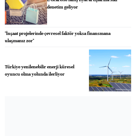
denetim geliyor
"İnşaat projelerinde çevresel faktör yoksa finansmana
ulaşmanız zor"
Türkiye yenilenebilir enerji küresel
oyuncu olma yolunda ilerliyor