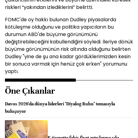
riskleri “yakından izlediklerini” belirtti.
FOMC'de oy hakkı bulunan Dudley piyasalarda
kötüleşme olduğunu ve politika yapıcıların bu
durumun ABD'de büyüme görünümünü
değiştirebileceğini kabullendiğini söyledi. İleriye dönük
büyüme görünümünün risk altında olduğunu belirten
Dudley "yine de şu ana kadar gördüklerimizden kesin
bir sonuca varmak için henüz çok erken" yorumunu
yaptı.
Öne Çıkanlar
Davos 2026'da dünya liderleri "Diyalog Ruhu" temasıyla
buluşuyor
E-ticarette fahiş fiyat artışlarına sıkı