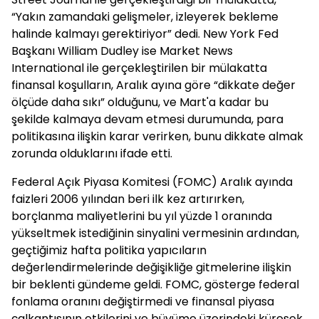
“Yakın zamandaki gelişmeler, izleyerek bekleme
halinde kalmayı gerektiriyor” dedi. New York Fed
Başkanı William Dudley ise Market News
International ile gerçekleştirilen bir mülakatta
finansal koşulların, Aralık ayına göre “dikkate değer
ölçüde daha sıkı” olduğunu, ve Mart'a kadar bu
şekilde kalmaya devam etmesi durumunda, para
politikasına ilişkin karar verirken, bunu dikkate almak
zorunda olduklarını ifade etti.
Federal Açık Piyasa Komitesi (FOMC) Aralık ayında
faizleri 2006 yılından beri ilk kez artırırken,
borçlanma maliyetlerini bu yıl yüzde 1 oranında
yükseltmek istediğinin sinyalini vermesinin ardından,
geçtiğimiz hafta politika yapıcıların
değerlendirmelerinde değişikliğe gitmelerine ilişkin
bir beklenti gündeme geldi. FOMC, gösterge federal
fonlama oranını değiştirmedi ve finansal piyasa
çalkantısının etkilerini ve büyüme üzerindeki küresek