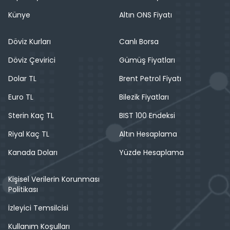
Künye
Altın ONS Fiyatı
Döviz Kurları
Canlı Borsa
Döviz Çevirici
Gümüş Fiyatları
Dolar TL
Brent Petrol Fiyatı
Euro TL
Bilezik Fiyatları
Sterin Kaç TL
BIST 100 Endeksi
Riyal Kaç TL
Altın Hesaplama
Kanada Doları
Yüzde Hesaplama
Kişisel Verilerin Korunması
Politikası
İzleyici Temsilcisi
Kullanım Koşulları