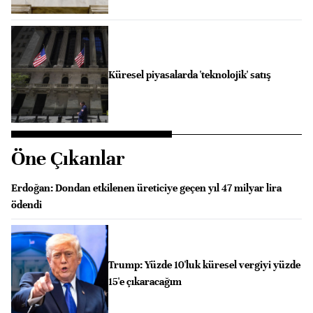
Küresel piyasalarda 'teknolojik' satış
Öne Çıkanlar
Erdoğan: Dondan etkilenen üreticiye geçen yıl 47 milyar lira
ödendi
Trump: Yüzde 10'luk küresel vergiyi yüzde
15'e çıkaracağım