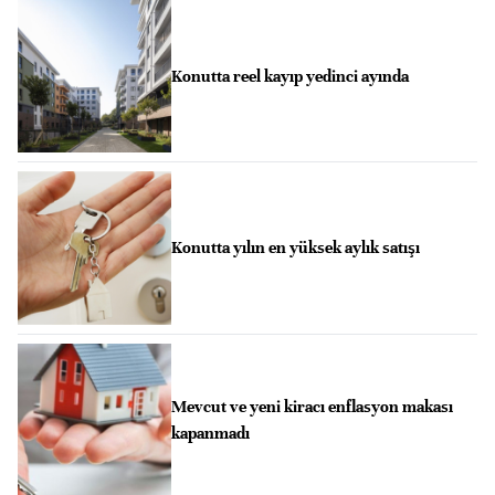
Konutta reel kayıp yedinci ayında
Konutta yılın en yüksek aylık satışı
Mevcut ve yeni kiracı enflasyon makası
kapanmadı