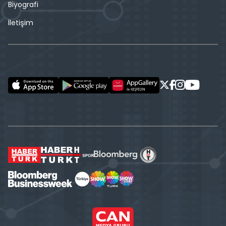
Biyografi
İletişim