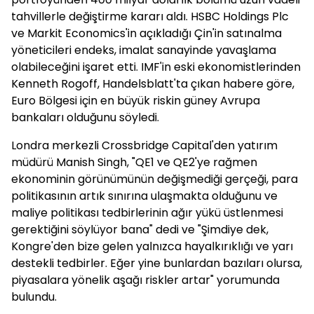
tahvillerle değiştirme kararı aldı. HSBC Holdings Plc
ve Markit Economics'in açıkladığı Çin'in satınalma
yöneticileri endeks, imalat sanayinde yavaşlama
olabileceğini işaret etti. IMF'in eski ekonomistlerinden
Kenneth Rogoff, Handelsblatt'ta çıkan habere göre,
Euro Bölgesi için en büyük riskin güney Avrupa
bankaları olduğunu söyledi.
Londra merkezli Crossbridge Capital'den yatırım
müdürü Manish Singh, "QE1 ve QE2'ye rağmen
ekonominin görünümünün değişmediği gerçeği, para
politikasının artık sınırına ulaşmakta olduğunu ve
maliye politikası tedbirlerinin ağır yükü üstlenmesi
gerektiğini söylüyor bana" dedi ve "Şimdiye dek,
Kongre'den bize gelen yalnızca hayalkırıklığı ve yarı
destekli tedbirler. Eğer yine bunlardan bazıları olursa,
piyasalara yönelik aşağı riskler artar" yorumunda
bulundu.