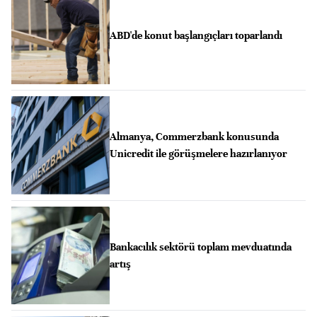
ABD'de konut başlangıçları toparlandı
Almanya, Commerzbank konusunda
Unicredit ile görüşmelere hazırlanıyor
Bankacılık sektörü toplam mevduatında
artış