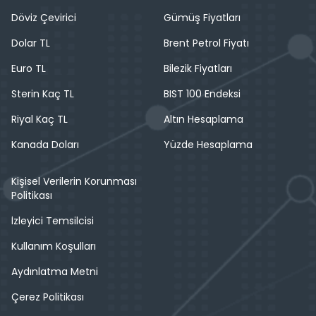
Döviz Çevirici
Gümüş Fiyatları
Dolar TL
Brent Petrol Fiyatı
Euro TL
Bilezik Fiyatları
Sterin Kaç TL
BIST 100 Endeksi
Riyal Kaç TL
Altın Hesaplama
Kanada Doları
Yüzde Hesaplama
Kişisel Verilerin Korunması
Politikası
İzleyici Temsilcisi
Kullanım Koşulları
Aydınlatma Metni
Çerez Politikası