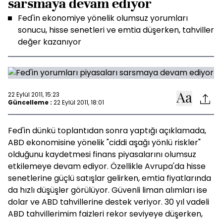
sarsmaya devam ediyor
Fed'in ekonomiye yönelik olumsuz yorumları
sonucu, hisse senetleri ve emtia düşerken, tahviller
değer kazanıyor
22 Eylül 2011, 15:23
Güncelleme :
22 Eylül 2011, 18:01
Fed'in dünkü toplantıdan sonra yaptığı açıklamada,
ABD ekonomisine yönelik "ciddi aşağı yönlü riskler"
olduğunu kaydetmesi finans piyasalarını olumsuz
etkilemeye devam ediyor. Özellikle Avrupa'da hisse
senetlerine güçlü satışlar gelirken, emtia fiyatlarında
da hızlı düşüşler görülüyor. Güvenli liman alımları ise
dolar ve ABD tahvillerine destek veriyor. 30 yıl vadeli
ABD tahvillerimim faizleri rekor seviyeye düşerken,