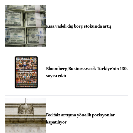
Kısa vadeli dış borç stokunda artış
Bloomberg Businessweek Türkiye'nin 139.
sayısı çıktı
Fed faiz artışına yönelik pozisyonlar
kapatılıyor