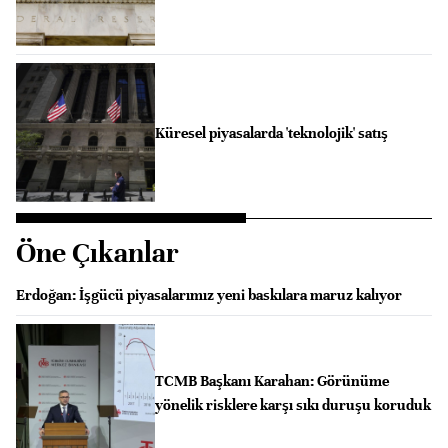
Küresel piyasalarda 'teknolojik' satış
Öne Çıkanlar
Erdoğan: İşgücü piyasalarımız yeni baskılara maruz kalıyor
TCMB Başkanı Karahan: Görünüme
yönelik risklere karşı sıkı duruşu koruduk