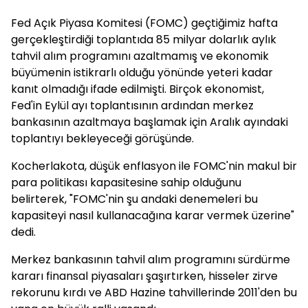
Fed Açık Piyasa Komitesi (FOMC) geçtiğimiz hafta
gerçekleştirdiği toplantıda 85 milyar dolarlık aylık
tahvil alım programını azaltmamış ve ekonomik
büyümenin istikrarlı olduğu yönünde yeteri kadar
kanıt olmadığı ifade edilmişti. Birçok ekonomist,
Fed'in Eylül ayı toplantısının ardından merkez
bankasının azaltmaya başlamak için Aralık ayındaki
toplantıyı bekleyeceği görüşünde.
Kocherlakota, düşük enflasyon ile FOMC'nin makul bir
para politikası kapasitesine sahip olduğunu
belirterek, "FOMC'nin şu andaki denemeleri bu
kapasiteyi nasıl kullanacağına karar vermek üzerine"
dedi.
Merkez bankasının tahvil alım programını sürdürme
kararı finansal piyasaları şaşırtırken, hisseler zirve
rekorunu kırdı ve ABD Hazine tahvillerinde 2011'den bu