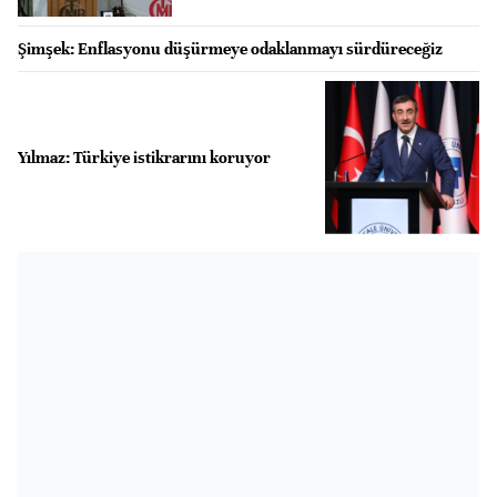
Şimşek: Enflasyonu düşürmeye odaklanmayı sürdüreceğiz
Yılmaz: Türkiye istikrarını koruyor