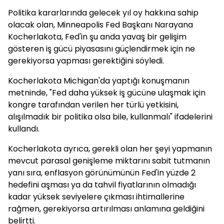
Politika kararlarında gelecek yıl oy hakkına sahip
olacak olan, Minneapolis Fed Başkanı Narayana
Kocherlakota, Fed'in şu anda yavaş bir gelişim
gösteren iş gücü piyasasını güçlendirmek için ne
gerekiyorsa yapması gerektiğini söyledi.
Kocherlakota Michigan'da yaptığı konuşmanın
metninde, "Fed daha yüksek iş gücüne ulaşmak için
kongre tarafından verilen her türlü yetkisini,
alışılmadık bir politika olsa bile, kullanmalı" ifadelerini
kullandı.
Kocherlakota ayrıca, gerekli olan her şeyi yapmanın
mevcut parasal genişleme miktarını sabit tutmanın
yanı sıra, enflasyon görünümünün Fed'in yüzde 2
hedefini aşması ya da tahvil fiyatlarının olmadığı
kadar yüksek seviyelere çıkması ihtimallerine
rağmen, gerekiyorsa artırılması anlamına geldiğini
belirtti.