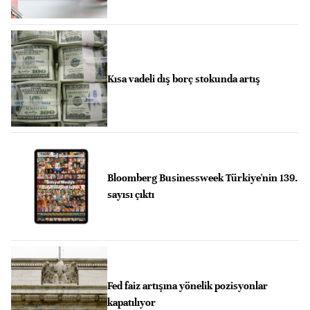
Kısa vadeli dış borç stokunda artış
Bloomberg Businessweek Türkiye'nin 139.
sayısı çıktı
Fed faiz artışına yönelik pozisyonlar
kapatılıyor