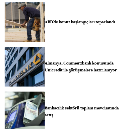
ABD'de konut başlangıçları toparlandı
Almanya, Commerzbank konusunda
Unicredit ile görüşmelere hazırlanıyor
Bankacılık sektörü toplam mevduatında
artış