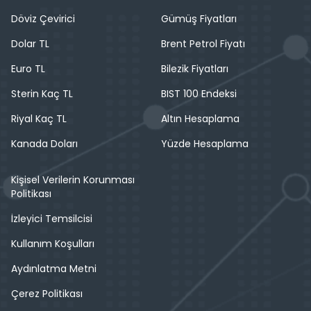
Döviz Çevirici
Gümüş Fiyatları
Dolar TL
Brent Petrol Fiyatı
Euro TL
Bilezik Fiyatları
Sterin Kaç TL
BIST 100 Endeksi
Riyal Kaç TL
Altın Hesaplama
Kanada Doları
Yüzde Hesaplama
Kişisel Verilerin Korunması
Politikası
İzleyici Temsilcisi
Kullanım Koşulları
Aydınlatma Metni
Çerez Politikası