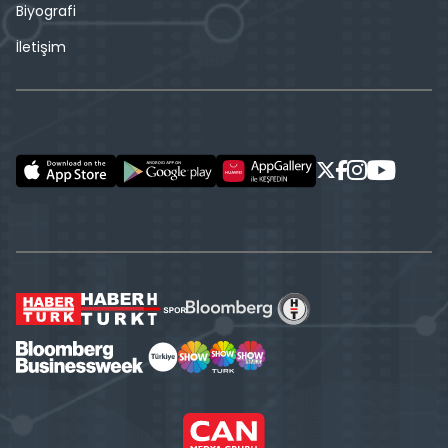
Biyografi
İletişim