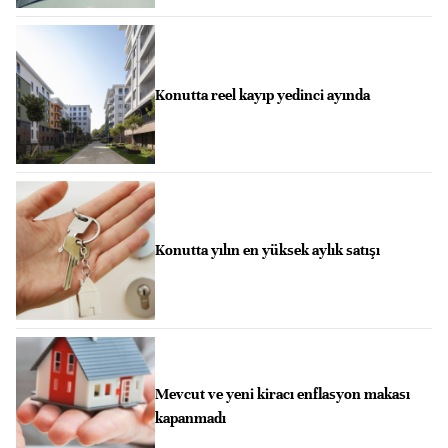
Konutta reel kayıp yedinci ayında
Konutta yılın en yüksek aylık satışı
Mevcut ve yeni kiracı enflasyon makası
kapanmadı