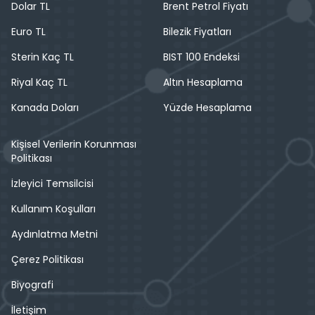
Dolar TL
Brent Petrol Fiyatı
Euro TL
Bilezik Fiyatları
Sterin Kaç TL
BIST 100 Endeksi
Riyal Kaç TL
Altın Hesaplama
Kanada Doları
Yüzde Hesaplama
Kişisel Verilerin Korunması
Politikası
İzleyici Temsilcisi
Kullanım Koşulları
Aydınlatma Metni
Çerez Politikası
Biyografi
İletişim