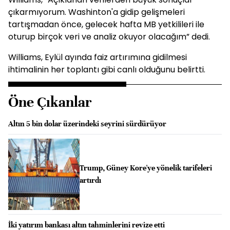
çıkarmıyorum. Washinton'a gidip gelişmeleri
tartışmadan önce, gelecek hafta MB yetkilileri ile
oturup birçok veri ve analiz okuyor olacağım” dedi.
Williams, Eylül ayında faiz artırımına gidilmesi
ihtimalinin her toplantı gibi canlı olduğunu belirtti.
Öne Çıkanlar
Altın 5 bin dolar üzerindeki seyrini sürdürüyor
Trump, Güney Kore'ye yönelik tarifeleri
artırdı
İki yatırım bankası altın tahminlerini revize etti