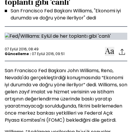
toplantı gibi 'canlı'
San Francisco Fed Başkanı Williams, "Ekonomi iyi
durumda ve doğru yöne ilerliyor" dedi
07 Eylül 2016, 08:49
Güncelleme :
07 Eylül 2016, 09:51
San Francisco Fed Başkanı John Williams, Reno,
Nevada'da gerçekleştirdiği konuşmasında “Ekonomi
iyi durumda ve doğru yöne ilerliyor” dedi. Williams, son
gelen zayıf imalat ve hizmet verisinin ve istiham
artışının değerlendirme üzerinde baskı yaratıp
yaaratmayacağı sorulduğunda, fikrini belirlemeden
önce merkez bankası yetkilileri ve Federal Açık
Piyasa Komitesi'ni (FOMC) beklediğini dile getirdi.
Williams, “Açıklanan verilerden büyük sonuçlar