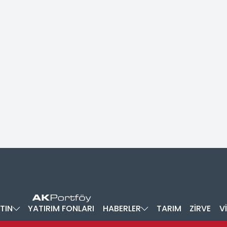
TIN
YATIRIM FONLARI
HABERLER
TARIM
ZİRVE
V