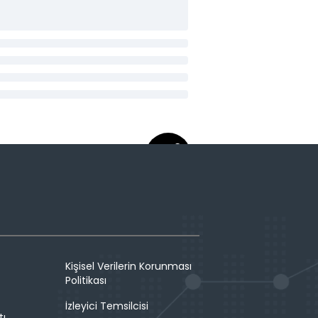
Kişisel Verilerin Korunması
Politikası
İzleyici Temsilcisi
tı