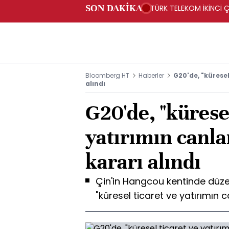
SON DAKİKA
TÜRK TELEKOM İKİNCİ Ç
Bloomberg HT
Haberler
G20'de, "küresel
alındı
G20'de, "küresel
yatırımın canla
kararı alındı
Çin'in Hangcou kentinde düzen
"küresel ticaret ve yatırımın c