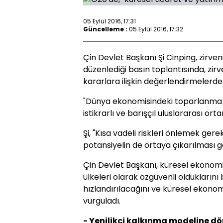
05 Eylül 2016, 17:31
Güncelleme :
05 Eylül 2016, 17:32
Çin Devlet Başkanı Şi Cinping, zirv
düzenlediği basın toplantısında, zir
kararlara ilişkin değerlendirmelerde
"Dünya ekonomisindeki toparlanma g
istikrarlı ve barışçıl uluslararası or
Şi, "Kısa vadeli riskleri önlemek gerek
potansiyelin de ortaya çıkarılması g
Çin Devlet Başkanı, küresel ekonomi
ülkeleri olarak özgüvenli olduklarını
hızlandırılacağını ve küresel ekonom
vurguladı.
- Yenilikçi kalkınma modeline 