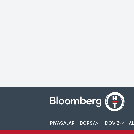
PİYASALAR
BORSA
DÖVİZ
AL