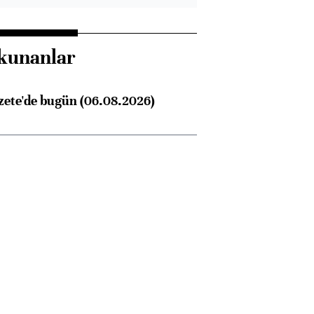
kunanlar
zete'de bugün (06.08.2026)