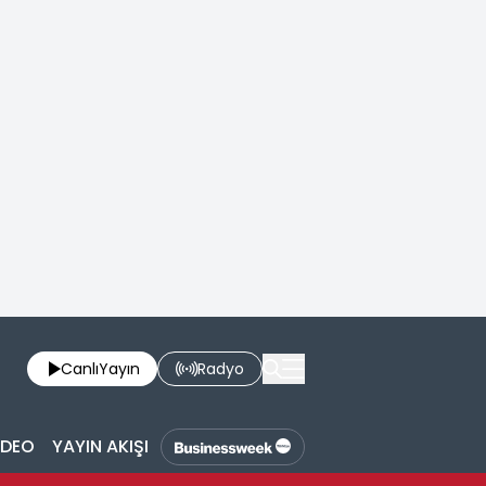
Canlı
Yayın
Radyo
İDEO
YAYIN AKIŞI