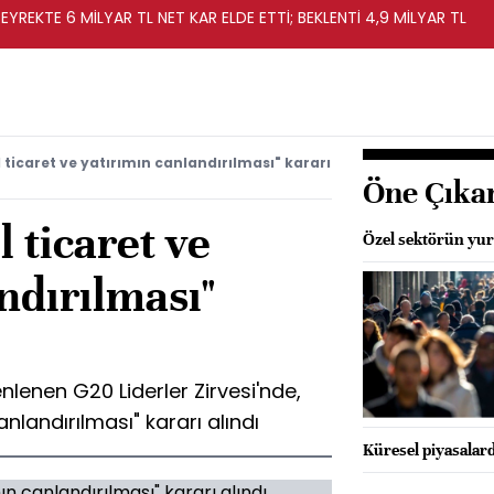
EYREKTE 6 MİLYAR TL NET KAR ELDE ETTİ; BEKLENTİ 4,9 MİLYAR TL
 ticaret ve yatırımın canlandırılması" kararı
Öne Çıka
 ticaret ve
Özel sektörün yurt
ndırılması"
lenen G20 Liderler Zirvesi'nde,
anlandırılması" kararı alındı
Küresel piyasalard