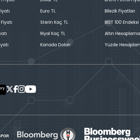
iyatı
Euro TL
Bilezik Fiyatları
 Fiyatı
Sterin Kaç TL
BIST 100 Endeksi
yatı
Riyal Kaç TL
Altın Hesaplama
iyatı
Kanada Doları
Yüzde Hesapla