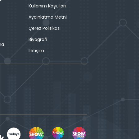
Kullanım Koşulları
Aydınlatma Metni
Çerez Politikası
Biyografi
ma
İletişim