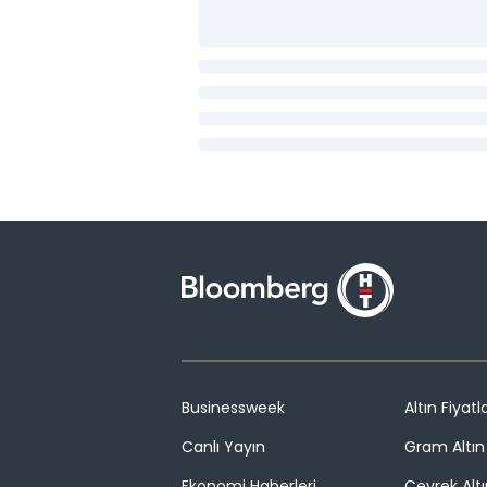
Businessweek
Altın Fiyatla
Canlı Yayın
Gram Altın 
Ekonomi Haberleri
Çeyrek Altı