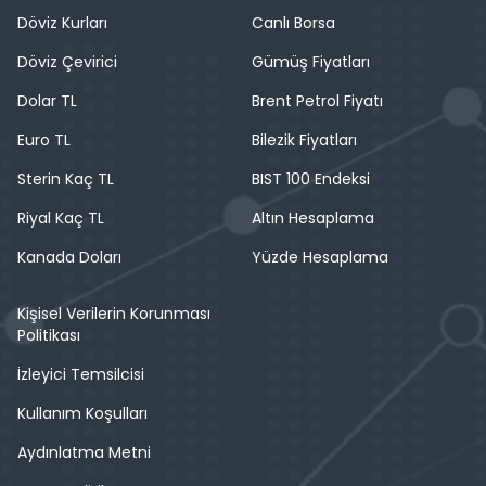
Döviz Kurları
Canlı Borsa
Döviz Çevirici
Gümüş Fiyatları
Dolar TL
Brent Petrol Fiyatı
Euro TL
Bilezik Fiyatları
Sterin Kaç TL
BIST 100 Endeksi
Riyal Kaç TL
Altın Hesaplama
Kanada Doları
Yüzde Hesaplama
Kişisel Verilerin Korunması
Politikası
İzleyici Temsilcisi
Kullanım Koşulları
Aydınlatma Metni