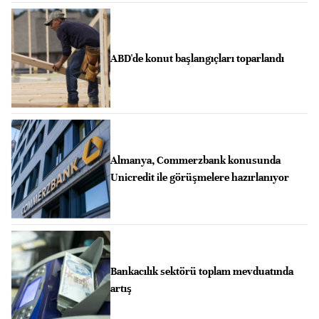
ABD'de konut başlangıçları toparlandı
Almanya, Commerzbank konusunda
Unicredit ile görüşmelere hazırlanıyor
Bankacılık sektörü toplam mevduatında
artış