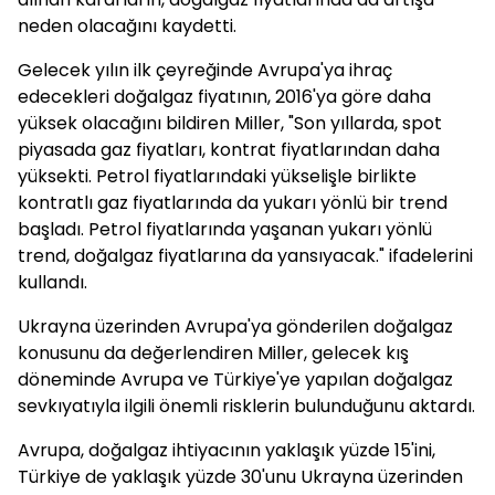
neden olacağını kaydetti.
Gelecek yılın ilk çeyreğinde Avrupa'ya ihraç
edecekleri doğalgaz fiyatının, 2016'ya göre daha
yüksek olacağını bildiren Miller, "Son yıllarda, spot
piyasada gaz fiyatları, kontrat fiyatlarından daha
yüksekti. Petrol fiyatlarındaki yükselişle birlikte
kontratlı gaz fiyatlarında da yukarı yönlü bir trend
başladı. Petrol fiyatlarında yaşanan yukarı yönlü
trend, doğalgaz fiyatlarına da yansıyacak." ifadelerini
kullandı.
Ukrayna üzerinden Avrupa'ya gönderilen doğalgaz
konusunu da değerlendiren Miller, gelecek kış
döneminde Avrupa ve Türkiye'ye yapılan doğalgaz
sevkıyatıyla ilgili önemli risklerin bulunduğunu aktardı.
Avrupa, doğalgaz ihtiyacının yaklaşık yüzde 15'ini,
Türkiye de yaklaşık yüzde 30'unu Ukrayna üzerinden