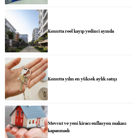
Konutta reel kayıp yedinci ayında
Konutta yılın en yüksek aylık satışı
Mevcut ve yeni kiracı enflasyon makası
kapanmadı