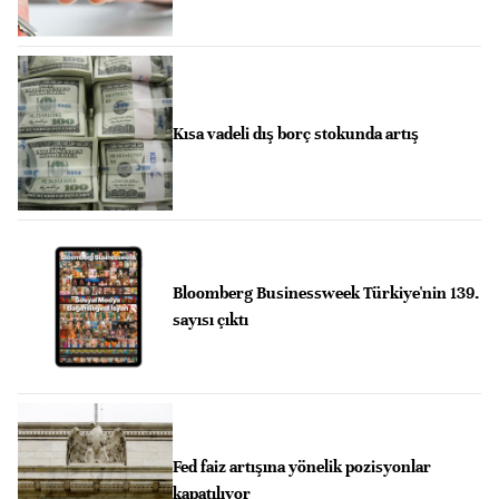
Kısa vadeli dış borç stokunda artış
Bloomberg Businessweek Türkiye'nin 139.
sayısı çıktı
Fed faiz artışına yönelik pozisyonlar
kapatılıyor