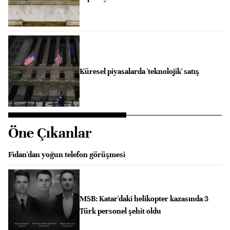
Küresel piyasalarda 'teknolojik' satış
Öne Çıkanlar
Fidan'dan yoğun telefon görüşmesi
MSB: Katar'daki helikopter kazasında 3
Türk personel şehit oldu