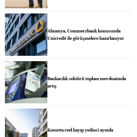
Almanya, Commerzbank konusunda
Unicredit ile görüşmelere hazırlanıyor
Bankacılık sektörü toplam mevduatında
artış
Konutta reel kayıp yedinci ayında