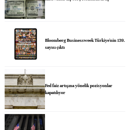
Bloomberg Businessweek Türkiye'nin 139.
sayısı çıktı
Fed faiz artışına yönelik pozisyonlar
kapatılıyor