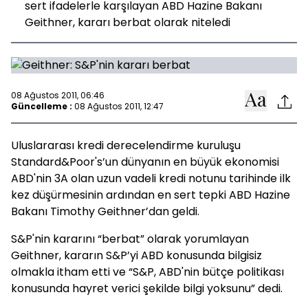
sert ifadelerle karşılayan ABD Hazine Bakanı
Geithner, kararı berbat olarak niteledi
08 Ağustos 2011, 06:46
Güncelleme :
08 Ağustos 2011, 12:47
Uluslararası kredi derecelendirme kuruluşu
Standard&Poor's’un dünyanın en büyük ekonomisi
ABD'nin 3A olan uzun vadeli kredi notunu tarihinde ilk
kez düşürmesinin ardından en sert tepki ABD Hazine
Bakanı Timothy Geithner’dan geldi.
S&P'nin kararını “berbat” olarak yorumlayan
Geithner, kararın S&P’yi ABD konusunda bilgisiz
olmakla itham etti ve “S&P, ABD'nin bütçe politikası
konusunda hayret verici şekilde bilgi yoksunu” dedi.