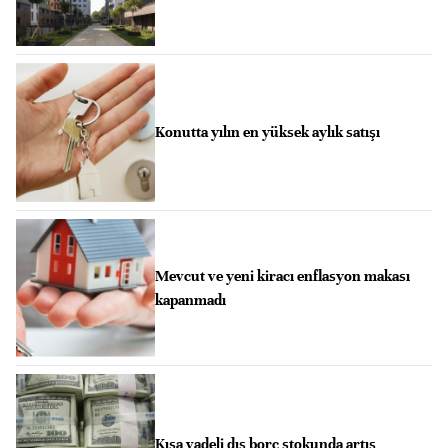
Konutta yılın en yüksek aylık satışı
Mevcut ve yeni kiracı enflasyon makası
kapanmadı
Kısa vadeli dış borç stokunda artış