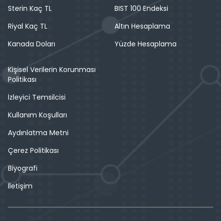
Sterin Kaç TL
BIST 100 Endeksi
Riyal Kaç TL
Altın Hesaplama
Kanada Doları
Yüzde Hesaplama
Kişisel Verilerin Korunması
Politikası
İzleyici Temsilcisi
Kullanım Koşulları
Aydınlatma Metni
Çerez Politikası
Biyografi
İletişim