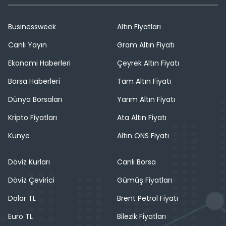
Businessweek
Altın Fiyatları
Canlı Yayın
Gram Altın Fiyatı
Ekonomi Haberleri
Çeyrek Altın Fiyatı
Borsa Haberleri
Tam Altın Fiyatı
Dünya Borsaları
Yarım Altın Fiyatı
Kripto Fiyatları
Ata Altın Fiyatı
Künye
Altın ONS Fiyatı
Döviz Kurları
Canlı Borsa
Döviz Çevirici
Gümüş Fiyatları
Dolar TL
Brent Petrol Fiyatı
Euro TL
Bilezik Fiyatları