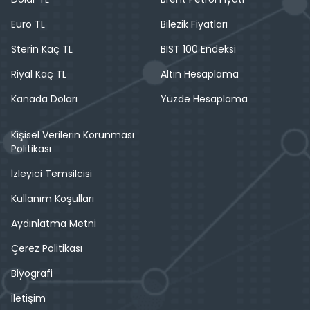
Euro TL
Bilezik Fiyatları
Sterin Kaç TL
BIST 100 Endeksi
Riyal Kaç TL
Altın Hesaplama
Kanada Doları
Yüzde Hesaplama
Kişisel Verilerin Korunması
Politikası
İzleyici Temsilcisi
Kullanım Koşulları
Aydınlatma Metni
Çerez Politikası
Biyografi
İletişim