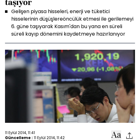
taşıyor
Gelişen piyasa hisseleri, enerji ve tüketici
hisselerinin düşüşlereöncülük etmesi ile gerilemeyi
6. güne taşıyarak Kasım'dan bu yana en süreli
süreli kayıp dönemini kaydetmeye hazırlanıyor
11 Eylül 2014, 11:41
Güncelleme :
11 Eylül 2014, 11:42