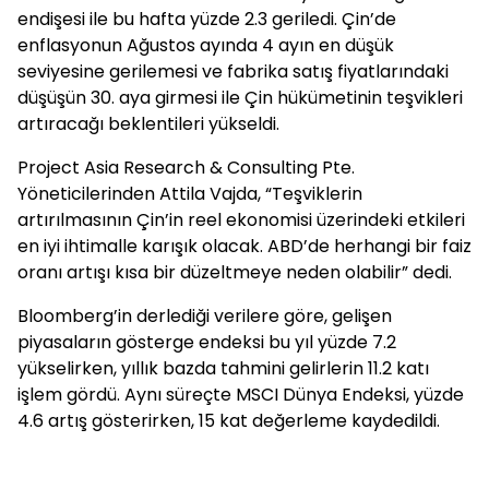
endişesi ile bu hafta yüzde 2.3 geriledi. Çin’de
enflasyonun Ağustos ayında 4 ayın en düşük
seviyesine gerilemesi ve fabrika satış fiyatlarındaki
düşüşün 30. aya girmesi ile Çin hükümetinin teşvikleri
artıracağı beklentileri yükseldi.
Project Asia Research & Consulting Pte.
Yöneticilerinden Attila Vajda, “Teşviklerin
artırılmasının Çin’in reel ekonomisi üzerindeki etkileri
en iyi ihtimalle karışık olacak. ABD’de herhangi bir faiz
oranı artışı kısa bir düzeltmeye neden olabilir” dedi.
Bloomberg’in derlediği verilere göre, gelişen
piyasaların gösterge endeksi bu yıl yüzde 7.2
yükselirken, yıllık bazda tahmini gelirlerin 11.2 katı
işlem gördü. Aynı süreçte MSCI Dünya Endeksi, yüzde
4.6 artış gösterirken, 15 kat değerleme kaydedildi.