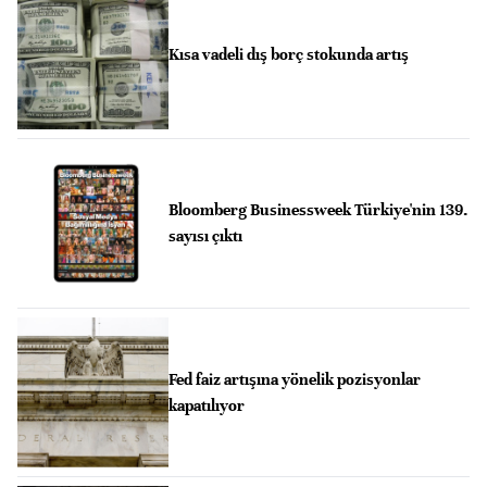
Kısa vadeli dış borç stokunda artış
Bloomberg Businessweek Türkiye'nin 139.
sayısı çıktı
Fed faiz artışına yönelik pozisyonlar
kapatılıyor