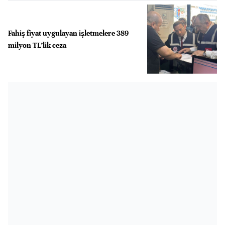
Fahiş fiyat uygulayan işletmelere 389
milyon TL’lik ceza