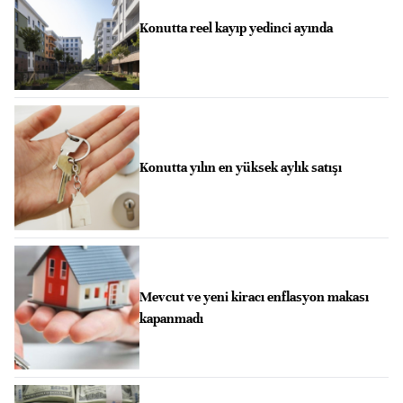
Konutta reel kayıp yedinci ayında
Konutta yılın en yüksek aylık satışı
Mevcut ve yeni kiracı enflasyon makası
kapanmadı