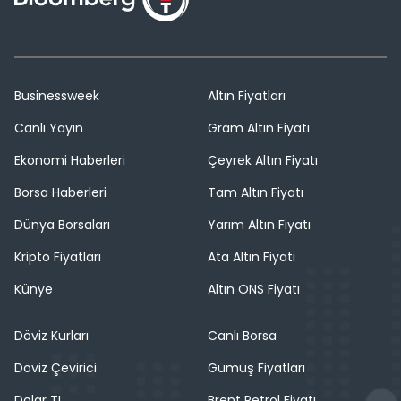
Businessweek
Altın Fiyatları
Canlı Yayın
Gram Altın Fiyatı
Ekonomi Haberleri
Çeyrek Altın Fiyatı
Borsa Haberleri
Tam Altın Fiyatı
Dünya Borsaları
Yarım Altın Fiyatı
Kripto Fiyatları
Ata Altın Fiyatı
Künye
Altın ONS Fiyatı
Döviz Kurları
Canlı Borsa
Döviz Çevirici
Gümüş Fiyatları
Dolar TL
Brent Petrol Fiyatı