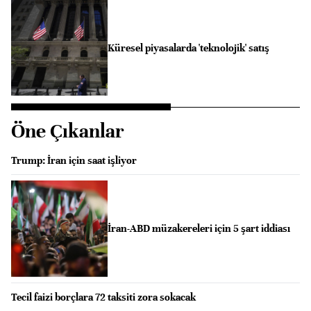
Küresel piyasalarda 'teknolojik' satış
Öne Çıkanlar
Trump: İran için saat işliyor
İran-ABD müzakereleri için 5 şart iddiası
Tecil faizi borçlara 72 taksiti zora sokacak