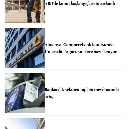
ABD'de konut başlangıçları toparlandı
Almanya, Commerzbank konusunda
Unicredit ile görüşmelere hazırlanıyor
Bankacılık sektörü toplam mevduatında
artış