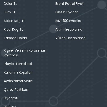
Dolar TL
Brent Petrol Fiyatı
Euro TL
Bilezik Fiyatları
Sterin Kaç TL
BIST 100 Endeksi
Riyal Kaç TL
Altın Hesaplama
Kanada Doları
Yüzde Hesaplama
Kişisel Verilerin Korunması
Politikası
İzleyici Temsilcisi
Kullanım Koşulları
Aydınlatma Metni
Çerez Politikası
Biyografi
İletişim