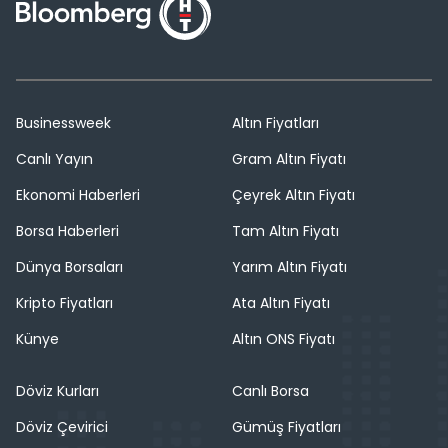
Businessweek
Altın Fiyatları
Canlı Yayın
Gram Altın Fiyatı
Ekonomi Haberleri
Çeyrek Altın Fiyatı
Borsa Haberleri
Tam Altın Fiyatı
Dünya Borsaları
Yarım Altın Fiyatı
Kripto Fiyatları
Ata Altın Fiyatı
Künye
Altın ONS Fiyatı
Döviz Kurları
Canlı Borsa
Döviz Çevirici
Gümüş Fiyatları