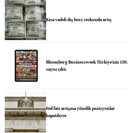
Kısa vadeli dış borç stokunda artış
Bloomberg Businessweek Türkiye'nin 139.
sayısı çıktı
Fed faiz artışına yönelik pozisyonlar
kapatılıyor