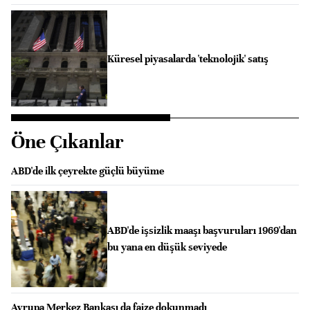
Küresel piyasalarda 'teknolojik' satış
Öne Çıkanlar
ABD'de ilk çeyrekte güçlü büyüme
ABD'de işsizlik maaşı başvuruları 1969'dan
bu yana en düşük seviyede
Avrupa Merkez Bankası da faize dokunmadı