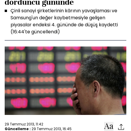
dördüncü gününde
Çinli sanayi şirketlerinin kârının yavaşlaması ve
Samsung'un değer kaybetmesiyle gelişen
piyasalar endeksi 4. gününde de düşüş kaydetti
(16:44'te güncellendi)
29 Temmuz 2013, 11:42
Güncelleme :
29 Temmuz 2013, 16:45