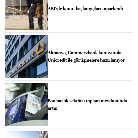
ABD'de konut başlangıçları toparlandı
Almanya, Commerzbank konusunda
Unicredit ile görüşmelere hazırlanıyor
Bankacılık sektörü toplam mevduatında
artış