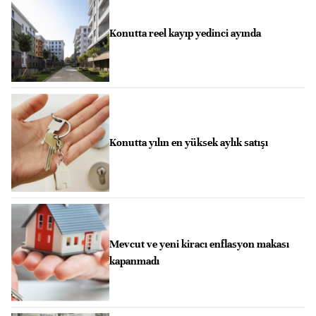
Konutta reel kayıp yedinci ayında
Konutta yılın en yüksek aylık satışı
Mevcut ve yeni kiracı enflasyon makası
kapanmadı