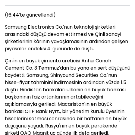
(16:44'te güncellendi)
Samsung Electronics Co.'nun teknoloji şirketleri
arasındaki düşüşü devam ettirmesi ve Çinli sanayi
şirketlerinin kârının yavaşlamasının ardından gelişen
piyasalar endeksi 4. gününde de düştü.
Çin'in en büyük çimento üreticisi Anhui Conch
Cement Co. 3 Temmuz'dan bu yana en sert düşüşünü
kaydetti. Samsung, Shinyound Securities Co.'nun
hisse-fiyat tahminini indirmesinin ardından yüzde 1.5
düştü. Hindistan bankaları ülkenin en büyük bankası
başkanının faiz ortanlarının artabileceğini
açıklamasıyla geriledi. Macaristan'ın en büyük
bankası OTP Bank Nyrt., bir yönetim kurulu üyesinin
hisselerini satması sonrasında bir haftanın en büyük
düşüşünü yaşadı. Rusya'nın en büyük perakende
şirketi OAO Magnit üç günde ilk defa geriledi.