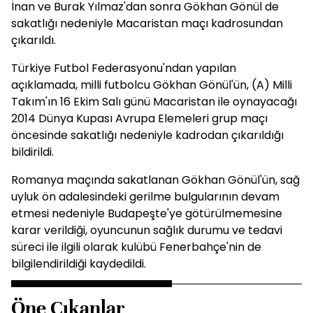
İnan ve Burak Yılmaz'dan sonra Gökhan Gönül de
sakatlığı nedeniyle Macaristan maçı kadrosundan
çıkarıldı.
Türkiye Futbol Federasyonu'ndan yapılan
açıklamada, milli futbolcu Gökhan Gönül'ün, (A) Milli
Takım'ın 16 Ekim Salı günü Macaristan ile oynayacağı
2014 Dünya Kupası Avrupa Elemeleri grup maçı
öncesinde sakatlığı nedeniyle kadrodan çıkarıldığı
bildirildi.
Romanya maçında sakatlanan Gökhan Gönül'ün, sağ
uyluk ön adalesindeki gerilme bulgularının devam
etmesi nedeniyle Budapeşte'ye götürülmemesine
karar verildiği, oyuncunun sağlık durumu ve tedavi
süreci ile ilgili olarak kulübü Fenerbahçe'nin de
bilgilendirildiği kaydedildi.
Öne Çıkanlar