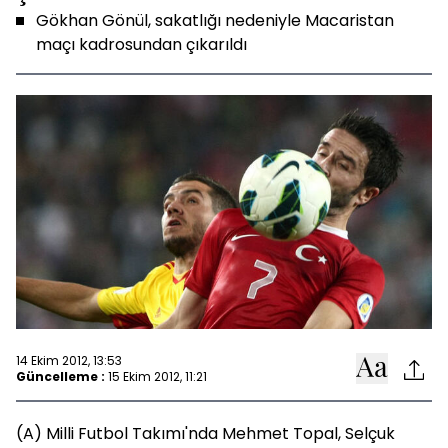
Gökhan Gönül, sakatlığı nedeniyle Macaristan
maçı kadrosundan çıkarıldı
14 Ekim 2012, 13:53
Güncelleme :
15 Ekim 2012, 11:21
(A) Milli Futbol Takımı'nda Mehmet Topal, Selçuk