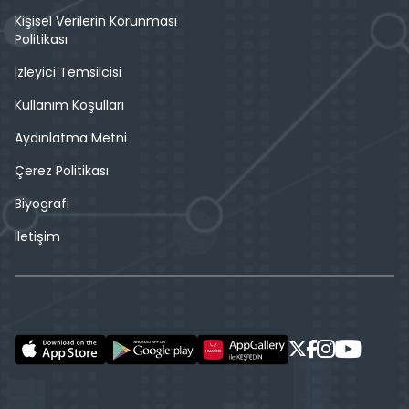
Kişisel Verilerin Korunması
Politikası
İzleyici Temsilcisi
Kullanım Koşulları
Aydınlatma Metni
Çerez Politikası
Biyografi
İletişim