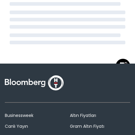
Businessweek
Altın Fiyatları
Canlı Yayın
Gram Altın Fiyatı