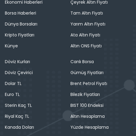
Ekonomi Haberleri
Çeyrek Altın Fiyatı
Borsa Haberleri
Tam Altın Fiyatı
Dünya Borsaları
Yarım Altın Fiyatı
Kripto Fiyatları
Ata Altın Fiyatı
Künye
Altın ONS Fiyatı
Döviz Kurları
Canlı Borsa
Döviz Çevirici
Gümüş Fiyatları
Dolar TL
Brent Petrol Fiyatı
Euro TL
Bilezik Fiyatları
Sterin Kaç TL
BIST 100 Endeksi
Riyal Kaç TL
Altın Hesaplama
Kanada Doları
Yüzde Hesaplama