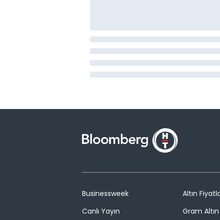
Businessweek
Altın Fiyatla
Canlı Yayın
Gram Altın 