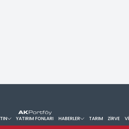
TIN
YATIRIM FONLARI
HABERLER
TARIM
ZİRVE
V