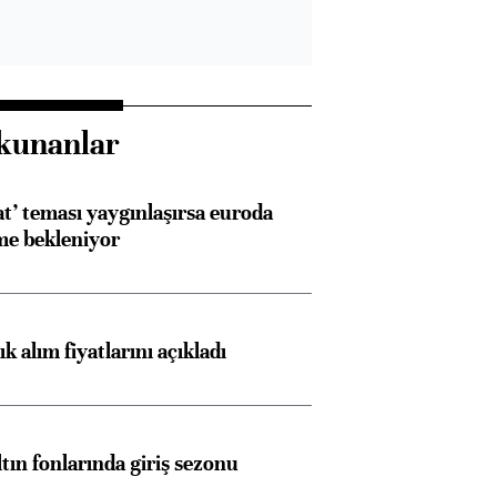
kunanlar
at’ teması yaygınlaşırsa euroda
me bekleniyor
 alım fiyatlarını açıkladı
ltın fonlarında giriş sezonu