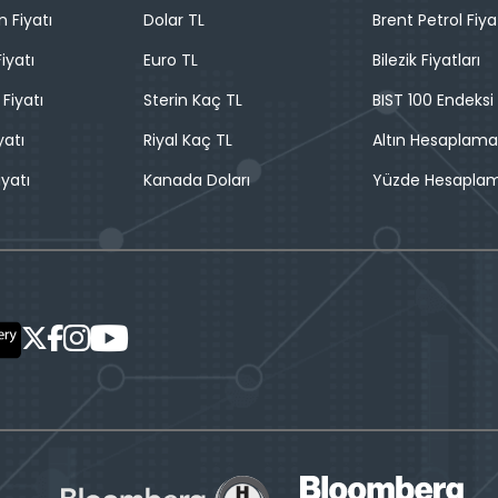
n Fiyatı
Dolar TL
Brent Petrol Fiya
iyatı
Euro TL
Bilezik Fiyatları
 Fiyatı
Sterin Kaç TL
BIST 100 Endeksi
yatı
Riyal Kaç TL
Altın Hesaplama
iyatı
Kanada Doları
Yüzde Hesapla