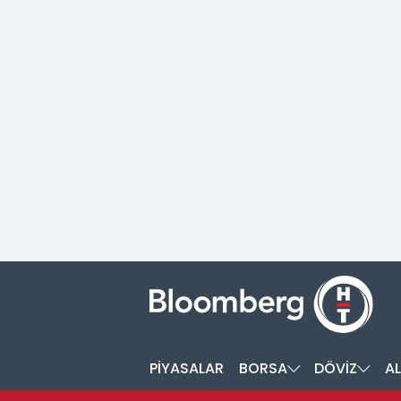
PİYASALAR
BORSA
DÖVİZ
AL