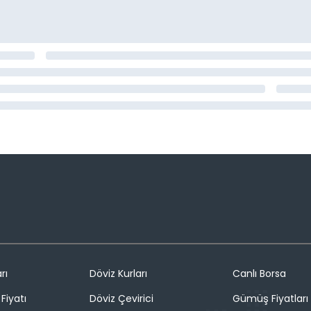
rı
Döviz Kurları
Canlı Borsa
Fiyatı
Döviz Çevirici
Gümüş Fiyatları