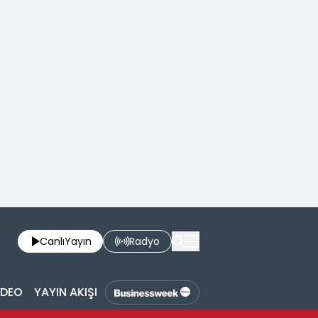
Canlı
Yayın
Radyo
İDEO
YAYIN AKIŞI